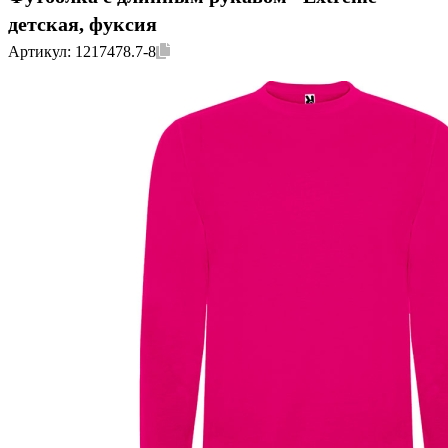
детская, фуксия
Артикул:
1217478.7-8