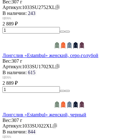
Вес:
307 г
Артикул:
1033SU2752XL
В наличии:
243
ЦЕНА:
2 889
₽
Лонгслив «Estambul» женский, серо-голубой
Вес:
307 г
Артикул:
1033SU1702XL
В наличии:
615
ЦЕНА:
2 889
₽
Лонгслив «Estambul» женский, черный
Вес:
307 г
Артикул:
1033SU022XL
В наличии:
844
ЦЕНА: