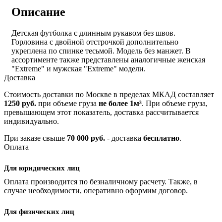
Описание
Детская футболка с длинным рукавом без швов.
Горловина с двойной отстрочкой дополнительно
укреплена по спинке тесьмой. Модель без манжет. В
ассортименте также представлены аналогичные женская
"Extreme" и мужская "Extreme" модели.
Доставка
Стоимость доставки по Москве в пределах МКАД составляет
1250 руб.
при объеме груза
не более 1м³
. При объеме груза,
превышающем этот показатель, доставка рассчитывается
индивидуально.
При заказе свыше
70 000 руб.
- доставка
бесплатно
.
Оплата
Для юридических лиц
Оплата производится по безналичному расчету. Также, в
случае необходимости, оперативно оформим договор.
Для физических лиц