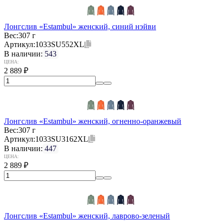
Лонгслив «Estambul» женский, синий нэйви
Вес:
307 г
Артикул:
1033SU552XL
В наличии:
543
ЦЕНА:
2 889
₽
Лонгслив «Estambul» женский, огненно-оранжевый
Вес:
307 г
Артикул:
1033SU3162XL
В наличии:
447
ЦЕНА:
2 889
₽
Лонгслив «Estambul» женский, лаврово-зеленый