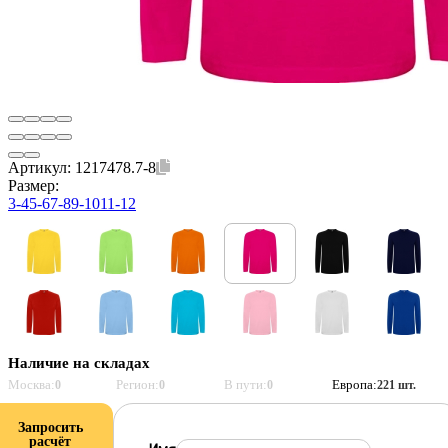
Артикул:
1217478.7-8
Размер:
3-4
5-6
7-8
9-10
11-12
Наличие на складах
Москва:
Регион:
В пути:
Европа:
0
0
0
221 шт.
Запросить
расчёт