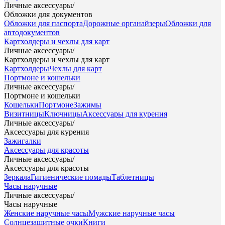
Личные аксессуары
/
Обложки для документов
Обложки для паспорта
Дорожные органайзеры
Обложки для
автодокументов
Картхолдеры и чехлы для карт
Личные аксессуары
/
Картхолдеры и чехлы для карт
Картхолдеры
Чехлы для карт
Портмоне и кошельки
Личные аксессуары
/
Портмоне и кошельки
Кошельки
Портмоне
Зажимы
Визитницы
Ключницы
Аксессуары для курения
Личные аксессуары
/
Аксессуары для курения
Зажигалки
Аксессуары для красоты
Личные аксессуары
/
Аксессуары для красоты
Зеркала
Гигиенические помады
Таблетницы
Часы наручные
Личные аксессуары
/
Часы наручные
Женские наручные часы
Мужские наручные часы
Солнцезащитные очки
Книги