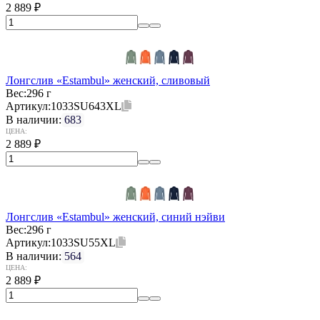
2 889
₽
Лонгслив «Estambul» женский, сливовый
Вес:
296 г
Артикул:
1033SU643XL
В наличии:
683
ЦЕНА:
2 889
₽
Лонгслив «Estambul» женский, синий нэйви
Вес:
296 г
Артикул:
1033SU55XL
В наличии:
564
ЦЕНА:
2 889
₽