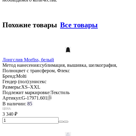
Похожие товары
Все товары
Лонгслив Morfiss, белый
Метод нанесения:
сублимация, вышивка, шелкография,
Полноцвет с трансфером, Флекс
Бренд:
Molti
Гендер (пол):
унисекс
Размеры:
XS–XXL
Подлежит маркировке:
Текстиль
Артикул:
G-17971.601
В наличии:
85
ЦЕНА:
3 340
₽