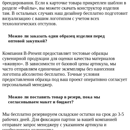
брендирования. Если к карточке товара прикреплен шаблон в
разделе «Файлы», вы можете скачать конструктор изделия
там. В остальных случаях наш дизайнер бесплатно подготовит
визуализацию с вашим логотипом с учетом всех
технологических отступов.
Можно ли заказать один образец изделия перед
оптовой закупкой?
Компания B-Present предоставляет тестовые образцы
сувенирной продукции для оценки качества материалов
«вживую». В зависимости от базовой цены артикула, мы
часто отправляем единичные экземпляры без нанесения
логотипа абсолютно бесплатно. Точные условия
предоставления образца под ваш проект оперативно согласует
персональный менеджер.
Можно ли поставить товар в резерв, пока мы
согласовываем макет и бюджет?
Мы бесплатно резервируем складские остатки на срок до 3-5
рабочих дней. Для фиксации партии за вашей компанией
отправьте запрос менеджеру с указанием артикула и
необходимого количества.