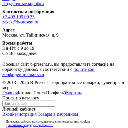
Подарочные коробки
Контактная информация
+7 495 109 00 35
zakaz@b-present.ru
Адрес
Москва, ул. Тайнинская, д. 9
Время работы
Пн-Пт: с 9 до 19
Сб-Вс: выходные
Посещая сайт b-present.ru, вы предоставляете согласие на
обработку данных в соответствии с
политикой
конфиденциальности
.
© 2013 - 2026 B-Present - корпоративные подарки, сувениры и
мерч
Главная
Каталог
Поиск
Профиль
0
Корзина
Поиск по каталогу
Личный кабинет
Вход
Регистрация
Товары в избранном
Пользуясь сайтом, вы соглашаетесь с использованием cookies
и
политикой конфиденциальности.