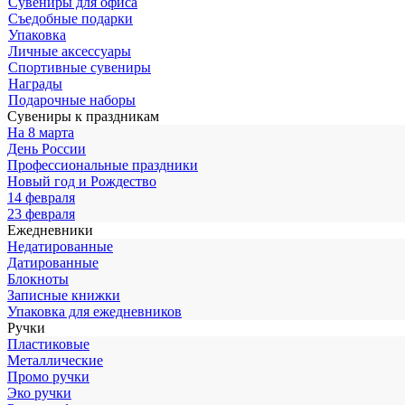
Сувениры для офиса
Съедобные подарки
Упаковка
Личные аксессуары
Спортивные сувениры
Награды
Подарочные наборы
Сувениры к праздникам
На 8 марта
День России
Профессиональные праздники
Новый год и Рождество
14 февраля
23 февраля
Ежедневники
Недатированные
Датированные
Блокноты
Записные книжки
Упаковка для ежедневников
Ручки
Пластиковые
Металлические
Промо ручки
Эко ручки