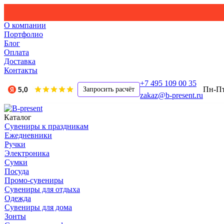
О компании
Портфолио
Блог
Оплата
Доставка
Контакты
+7 495 109 00 35
Пн-Пт,
Запросить расчёт
zakaz@b-present.ru
Каталог
Сувениры к праздникам
Ежедневники
Ручки
Электроника
Сумки
Посуда
Промо-сувениры
Сувениры для отдыха
Одежда
Сувениры для дома
Зонты