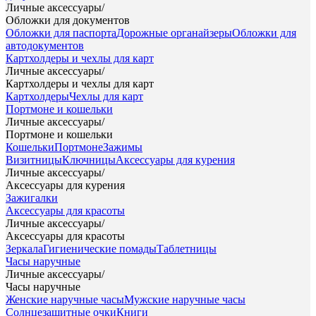
Личные аксессуары
/
Обложки для документов
Обложки для паспорта
Дорожные органайзеры
Обложки для
автодокументов
Картхолдеры и чехлы для карт
Личные аксессуары
/
Картхолдеры и чехлы для карт
Картхолдеры
Чехлы для карт
Портмоне и кошельки
Личные аксессуары
/
Портмоне и кошельки
Кошельки
Портмоне
Зажимы
Визитницы
Ключницы
Аксессуары для курения
Личные аксессуары
/
Аксессуары для курения
Зажигалки
Аксессуары для красоты
Личные аксессуары
/
Аксессуары для красоты
Зеркала
Гигиенические помады
Таблетницы
Часы наручные
Личные аксессуары
/
Часы наручные
Женские наручные часы
Мужские наручные часы
Солнцезащитные очки
Книги