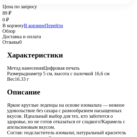
Цена по запросу
89
₽
0
₽
В корзину
В корзине
Перейти
Обзор
Доставка и оплата
Отзывы
0
Характеристики
Метод нанесения
Цифровая печать
Размеры
диаметр 5 см, высота с палочкой 16,6 см
Вес
16.33 г
Описание
Яркие круглые леденцы на основе изомальта — нежное
удовольствие без сахара с разнообразием насыщенных
вкусов. Идеальный выбор для тех, кто заботится о
здоровье, но не готов отказаться от сладкого!
Карамель с
апельсиновым вкусом.
Состав: подсластитель изомальт, натуральный краситель