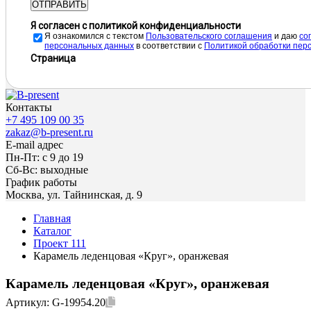
ОТПРАВИТЬ
Я согласен с политикой конфиденциальности
Я ознакомился с текстом
Пользовательского соглашения
и даю
cо
персональных данных
в соответствии с
Политикой обработки пер
Страница
Контакты
+7 495 109 00 35
zakaz@b-present.ru
E-mail адрес
Пн-Пт: с 9 до 19
Сб-Вс: выходные
График работы
Москва, ул. Тайнинская, д. 9
Главная
Каталог
Проект 111
Карамель леденцовая «Круг», оранжевая
Карамель леденцовая «Круг», оранжевая
Артикул:
G-19954.20