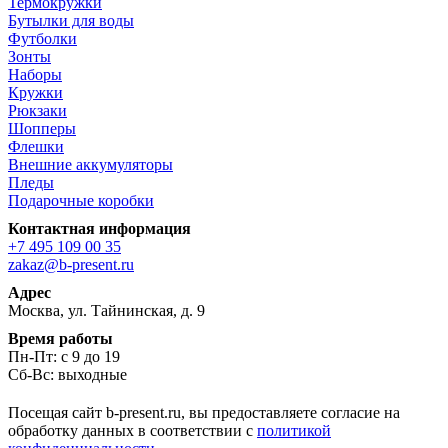
Термокружки
Бутылки для воды
Футболки
Зонты
Наборы
Кружки
Рюкзаки
Шопперы
Флешки
Внешние аккумуляторы
Пледы
Подарочные коробки
Контактная информация
+7 495 109 00 35
zakaz@b-present.ru
Адрес
Москва, ул. Тайнинская, д. 9
Время работы
Пн-Пт: с 9 до 19
Сб-Вс: выходные
Посещая сайт b-present.ru, вы предоставляете согласие на
обработку данных в соответствии с
политикой