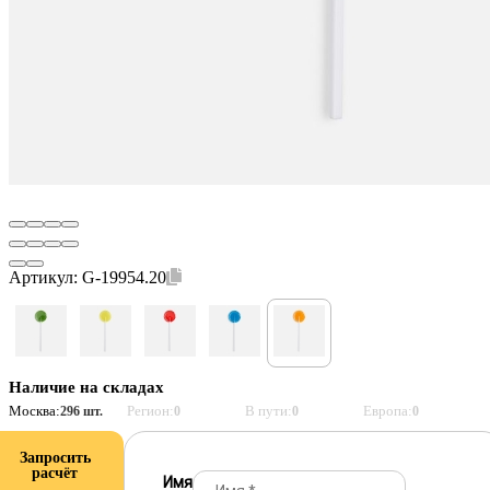
Артикул:
G-19954.20
Наличие на складах
Москва:
Регион:
В пути:
Европа:
296 шт.
0
0
0
Запросить
расчёт
Имя