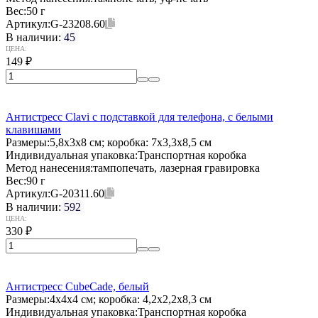
Вес:
50 г
Артикул:
G-23208.60
В наличии:
45
ЦЕНА:
149
₽
Антистресс Clavi с подставкой для телефона, с белыми
клавишами
Размеры:
5,8х3х8 см; коробка: 7x3,3x8,5 см
Индивидуальная упаковка:
Транспортная коробка
Метод нанесения:
тампопечать, лазерная гравировка
Вес:
90 г
Артикул:
G-20311.60
В наличии:
592
ЦЕНА:
330
₽
Антистресс CubeCade, белый
Размеры:
4х4х4 см; коробка: 4,2x2,2x8,3 см
Индивидуальная упаковка:
Транспортная коробка