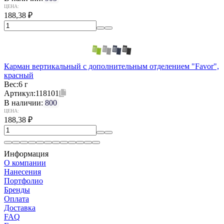
ЦЕНА:
188,38
₽
Карман вертикальный с дополнительным отделением "Favor",
красный
Вес:
6 г
Артикул:
118101
В наличии:
800
ЦЕНА:
188,38
₽
Информация
О компании
Нанесения
Портфолио
Бренды
Оплата
Доставка
FAQ