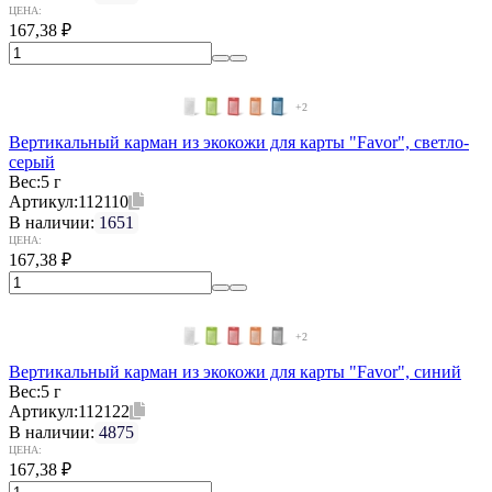
ЦЕНА:
167,38
₽
+2
Вертикальный карман из экокожи для карты "Favor", светло-
серый
Вес:
5 г
Артикул:
112110
В наличии:
1651
ЦЕНА:
167,38
₽
+2
Вертикальный карман из экокожи для карты "Favor", синий
Вес:
5 г
Артикул:
112122
В наличии:
4875
ЦЕНА:
167,38
₽