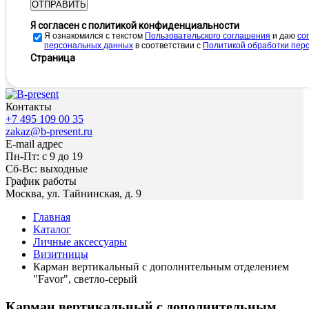
ОТПРАВИТЬ
Я согласен с политикой конфиденциальности
Я ознакомился с текстом
Пользовательского соглашения
и даю
cо
персональных данных
в соответствии с
Политикой обработки пер
Страница
Контакты
+7 495 109 00 35
zakaz@b-present.ru
E-mail адрес
Пн-Пт: с 9 до 19
Сб-Вс: выходные
График работы
Москва, ул. Тайнинская, д. 9
Главная
Каталог
Личные аксессуары
Визитницы
Карман вертикальный с дополнительным отделением
"Favor", светло-серый
Карман вертикальный с дополнительным