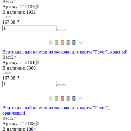
Вес:
5 г
Артикул:
112103
В наличии:
1932
ЦЕНА:
167,38
₽
+2
Вертикальный карман из экокожи для карты "Favor", красный
Вес:
5 г
Артикул:
112101
В наличии:
3368
ЦЕНА:
167,38
₽
+2
Вертикальный карман из экокожи для карты "Favor",
оранжевый
Вес:
5 г
Артикул:
112108
В наличии:
1884