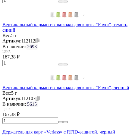
+2
Вертикальный карман из экокожи для карты "Favor", темно-
синий
Вес:
5 г
Артикул:
112112
В наличии:
2693
ЦЕНА:
167,38
₽
+2
Вертикальный карман из экокожи для карты "Favor", черный
Вес:
5 г
Артикул:
112107
В наличии:
5615
ЦЕНА:
167,38
₽
Держатель для карт «Verlass» c RFID-защитой, черный