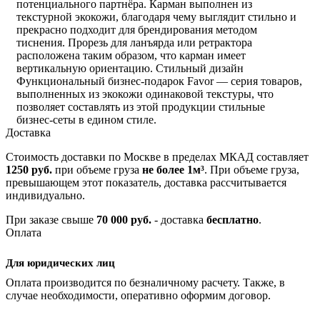
потенциального партнёра. Карман выполнен из
текстурной экокожи, благодаря чему выглядит стильно и
прекрасно подходит для брендирования методом
тиснения. Прорезь для ланъярда или ретрактора
расположена таким образом, что карман имеет
вертикальную ориентацию. Стильный дизайн
Функциональный бизнес-подарок Favor — серия товаров,
выполненных из экокожи одинаковой текстуры, что
позволяет составлять из этой продукции стильные
бизнес-сеты в едином стиле.
Доставка
Стоимость доставки по Москве в пределах МКАД составляет
1250 руб.
при объеме груза
не более 1м³
. При объеме груза,
превышающем этот показатель, доставка рассчитывается
индивидуально.
При заказе свыше
70 000 руб.
- доставка
бесплатно
.
Оплата
Для юридических лиц
Оплата производится по безналичному расчету. Также, в
случае необходимости, оперативно оформим договор.