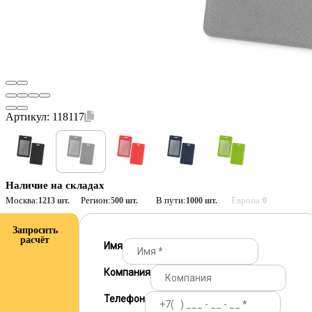
Артикул:
118117
Наличие на складах
Москва:
Регион:
В пути:
Европа:
1213 шт.
500 шт.
1000 шт.
0
Запросить
расчёт
Имя
Компания
Телефон