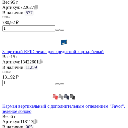
Вес:
95 г
Артикул:
722627
В наличии:
577
ЦЕНА:
780,92
₽
Защитный RFID чехол для кредитной карты, белый
Вес:
15 г
Артикул:
13422601
В наличии:
11259
ЦЕНА:
131,92
₽
Карман вертикальный с дополнительным отделением "Favor",
зеленое яблоко
Вес:
6 г
Артикул:
118113
В наличии:
905