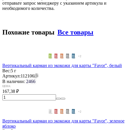
отправьте запрос менеджеру с указанием артикула и
необходимого количества.
Похожие товары
Все товары
+2
Вертикальный карман из экокожи для карты "Favor", белый
Вес:
5 г
Артикул:
112106
В наличии:
2466
ЦЕНА:
167,38
₽
+2
Вертикальный карман из экокожи для карты "Favor", зеленое
яблоко