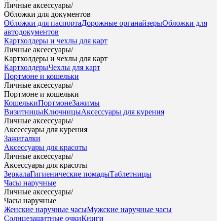
Личные аксессуары
/
Обложки для документов
Обложки для паспорта
Дорожные органайзеры
Обложки для
автодокументов
Картхолдеры и чехлы для карт
Личные аксессуары
/
Картхолдеры и чехлы для карт
Картхолдеры
Чехлы для карт
Портмоне и кошельки
Личные аксессуары
/
Портмоне и кошельки
Кошельки
Портмоне
Зажимы
Визитницы
Ключницы
Аксессуары для курения
Личные аксессуары
/
Аксессуары для курения
Зажигалки
Аксессуары для красоты
Личные аксессуары
/
Аксессуары для красоты
Зеркала
Гигиенические помады
Таблетницы
Часы наручные
Личные аксессуары
/
Часы наручные
Женские наручные часы
Мужские наручные часы
Солнцезащитные очки
Книги