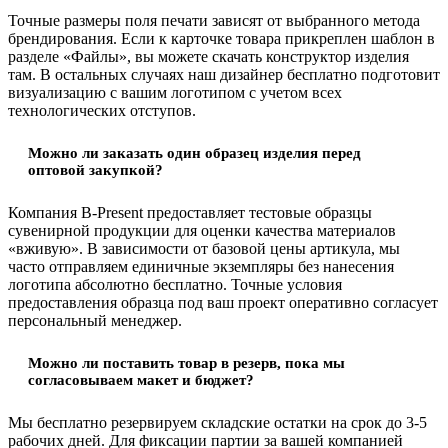
Точные размеры поля печати зависят от выбранного метода
брендирования. Если к карточке товара прикреплен шаблон в
разделе «Файлы», вы можете скачать конструктор изделия
там. В остальных случаях наш дизайнер бесплатно подготовит
визуализацию с вашим логотипом с учетом всех
технологических отступов.
Можно ли заказать один образец изделия перед
оптовой закупкой?
Компания B-Present предоставляет тестовые образцы
сувенирной продукции для оценки качества материалов
«вживую». В зависимости от базовой цены артикула, мы
часто отправляем единичные экземпляры без нанесения
логотипа абсолютно бесплатно. Точные условия
предоставления образца под ваш проект оперативно согласует
персональный менеджер.
Можно ли поставить товар в резерв, пока мы
согласовываем макет и бюджет?
Мы бесплатно резервируем складские остатки на срок до 3-5
рабочих дней. Для фиксации партии за вашей компанией