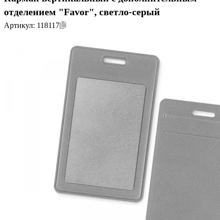
отделением "Favor", светло-серый
Артикул:
118117