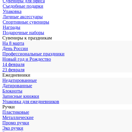
Сувениры для офиса
Съедобные подарки
Упаковка
Личные аксессуары
Спортивные сувениры
Награды
Подарочные наборы
Сувениры к праздникам
На 8 марта
День России
Профессиональные праздники
Новый год и Рождество
14 февраля
23 февраля
Ежедневники
Недатированные
Датированные
Блокноты
Записные книжки
Упаковка для ежедневников
Ручки
Пластиковые
Металлические
Промо ручки
Эко ручки