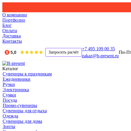
О компании
Портфолио
Блог
Оплата
Доставка
Контакты
+7 495 109 00 35
Пн-Пт,
Запросить расчёт
zakaz@b-present.ru
Каталог
Сувениры к праздникам
Ежедневники
Ручки
Электроника
Сумки
Посуда
Промо-сувениры
Сувениры для отдыха
Одежда
Сувениры для дома
Зонты