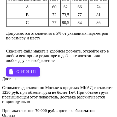
A
60
62
66
74
B
72
73,5
77
81
C
77
80,5
84
86
Допускаются отклонения в 5% от указанных параметров
по размеру и цвету
Скачайте файл макета в удобном формате, откройте его в
любом векторном редакторе и добавьте логотип или
любое другое изображение.
G-14101.141
Доставка
Стоимость доставки по Москве в пределах МКАД составляет
1250 руб.
при объеме груза
не более 1м³
. При объеме груза,
превышающем этот показатель, доставка рассчитывается
индивидуально.
При заказе свыше
70 000 руб.
- доставка
бесплатно
.
Оплата