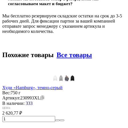
согласовываем макет и бюджет?
Мы бесплатно резервируем складские остатки на срок до 3-5
рабочих дней. Для фиксации партии за вашей компанией
отправьте запрос менеджеру с указанием артикула и
необходимого количества.
Похожие товары
Все товары
Худи «Hamburg», темно-серый
Вес:
750 г
Артикул:
230993XL
В наличии:
333
ЦЕНА:
2 620,77
₽