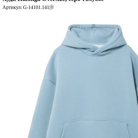
Артикул:
G-14101.141