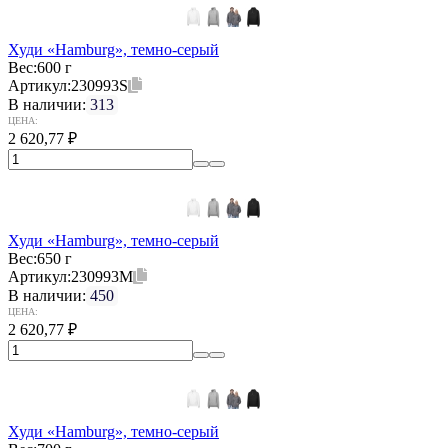
Худи «Hamburg», темно-серый
Вес:
600 г
Артикул:
230993S
В наличии:
313
ЦЕНА:
2 620,77
₽
Худи «Hamburg», темно-серый
Вес:
650 г
Артикул:
230993M
В наличии:
450
ЦЕНА:
2 620,77
₽
Худи «Hamburg», темно-серый