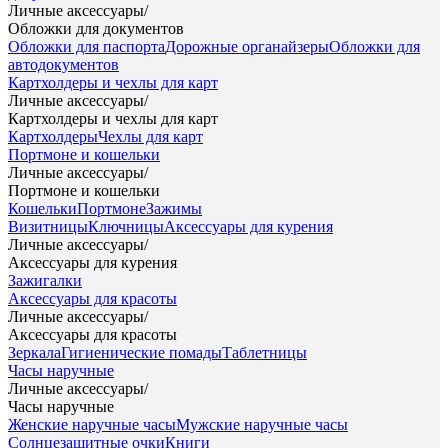
Личные аксессуары
/
Обложки для документов
Обложки для паспорта
Дорожные органайзеры
Обложки для
автодокументов
Картхолдеры и чехлы для карт
Личные аксессуары
/
Картхолдеры и чехлы для карт
Картхолдеры
Чехлы для карт
Портмоне и кошельки
Личные аксессуары
/
Портмоне и кошельки
Кошельки
Портмоне
Зажимы
Визитницы
Ключницы
Аксессуары для курения
Личные аксессуары
/
Аксессуары для курения
Зажигалки
Аксессуары для красоты
Личные аксессуары
/
Аксессуары для красоты
Зеркала
Гигиенические помады
Таблетницы
Часы наручные
Личные аксессуары
/
Часы наручные
Женские наручные часы
Мужские наручные часы
Солнцезащитные очки
Книги