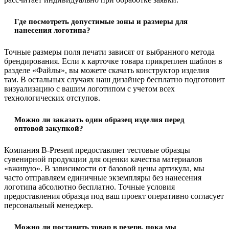
Где посмотреть допустимые зоны и размеры для
нанесения логотипа?
Точные размеры поля печати зависят от выбранного метода
брендирования. Если к карточке товара прикреплен шаблон в
разделе «Файлы», вы можете скачать конструктор изделия
там. В остальных случаях наш дизайнер бесплатно подготовит
визуализацию с вашим логотипом с учетом всех
технологических отступов.
Можно ли заказать один образец изделия перед
оптовой закупкой?
Компания B-Present предоставляет тестовые образцы
сувенирной продукции для оценки качества материалов
«вживую». В зависимости от базовой цены артикула, мы
часто отправляем единичные экземпляры без нанесения
логотипа абсолютно бесплатно. Точные условия
предоставления образца под ваш проект оперативно согласует
персональный менеджер.
Можно ли поставить товар в резерв, пока мы