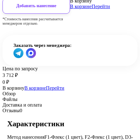
В корзину
Добавить нанесение
В корзине
Перейти
*Стоимость нанесения рассчитывается
менеджером отдельно.
Заказать через менеджера:
Цена по запросу
3 712
₽
0
₽
В корзину
В корзине
Перейти
Обзор
Файлы
Доставка и оплата
Отзывы
0
Характеристики
Метод нанесения
F1-Флекс (1 цвет), F2-Флекс (1 цвет), D3-