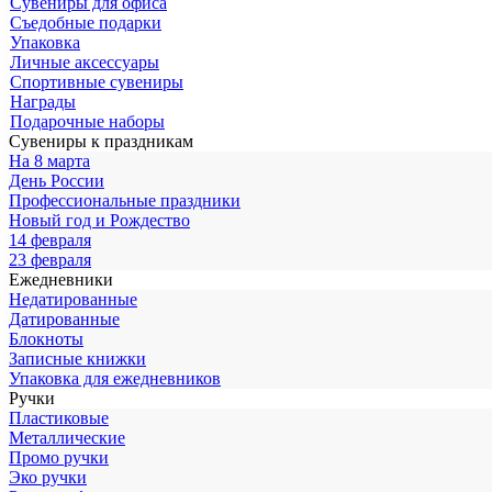
Сувениры для офиса
Съедобные подарки
Упаковка
Личные аксессуары
Спортивные сувениры
Награды
Подарочные наборы
Сувениры к праздникам
На 8 марта
День России
Профессиональные праздники
Новый год и Рождество
14 февраля
23 февраля
Ежедневники
Недатированные
Датированные
Блокноты
Записные книжки
Упаковка для ежедневников
Ручки
Пластиковые
Металлические
Промо ручки
Эко ручки