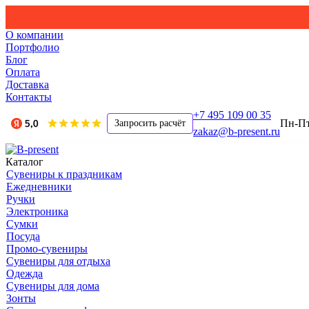
О компании
Портфолио
Блог
Оплата
Доставка
Контакты
+7 495 109 00 35
Пн-Пт,
Запросить расчёт
zakaz@b-present.ru
Каталог
Сувениры к праздникам
Ежедневники
Ручки
Электроника
Сумки
Посуда
Промо-сувениры
Сувениры для отдыха
Одежда
Сувениры для дома
Зонты