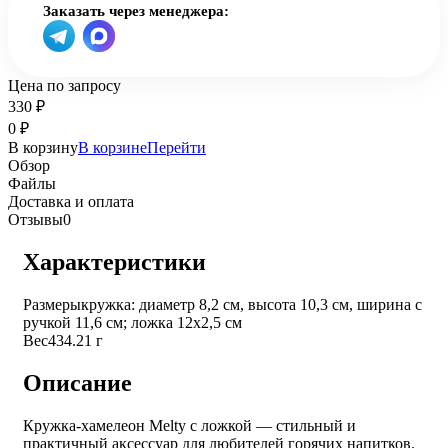
Заказать через менеджера:
Цена по запросу
330
₽
0
₽
В корзину
В корзине
Перейти
Обзор
Файлы
Доставка и оплата
Отзывы
0
Характеристики
Размеры
кружка: диаметр 8,2 см, высота 10,3 см, ширина с
ручкой 11,6 см; ложка 12х2,5 см
Вес
434.21 г
Описание
Кружка-хамелеон Melty с ложкой — стильный и
практичный аксессуар для любителей горячих напитков.