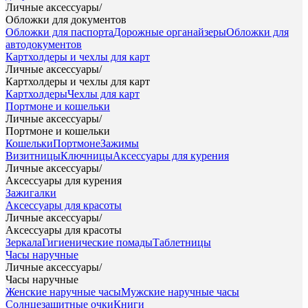
Личные аксессуары
/
Обложки для документов
Обложки для паспорта
Дорожные органайзеры
Обложки для
автодокументов
Картхолдеры и чехлы для карт
Личные аксессуары
/
Картхолдеры и чехлы для карт
Картхолдеры
Чехлы для карт
Портмоне и кошельки
Личные аксессуары
/
Портмоне и кошельки
Кошельки
Портмоне
Зажимы
Визитницы
Ключницы
Аксессуары для курения
Личные аксессуары
/
Аксессуары для курения
Зажигалки
Аксессуары для красоты
Личные аксессуары
/
Аксессуары для красоты
Зеркала
Гигиенические помады
Таблетницы
Часы наручные
Личные аксессуары
/
Часы наручные
Женские наручные часы
Мужские наручные часы
Солнцезащитные очки
Книги