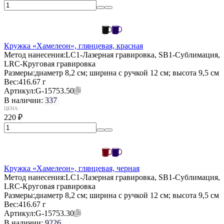
Кружка «Хамелеон», глянцевая, красная
Метод нанесения:
LC1-Лазерная гравировка, SB1-Сублимация,
LRC-Круговая гравировка
Размеры:
диаметр 8,2 см; ширина с ручкой 12 см; высота 9,5 см
Вес:
416.67 г
Артикул:
G-15753.50
В наличии:
337
ЦЕНА:
220
₽
Кружка «Хамелеон», глянцевая, черная
Метод нанесения:
LC1-Лазерная гравировка, SB1-Сублимация,
LRC-Круговая гравировка
Размеры:
диаметр 8,2 см; ширина с ручкой 12 см; высота 9,5 см
Вес:
416.67 г
Артикул:
G-15753.30
В наличии:
9226