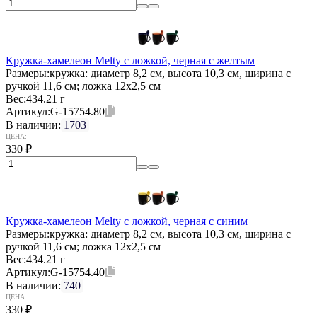
Кружка-хамелеон Melty с ложкой, черная с желтым
Размеры:
кружка: диаметр 8,2 см, высота 10,3 см, ширина с
ручкой 11,6 см; ложка 12х2,5 см
Вес:
434.21 г
Артикул:
G-15754.80
В наличии:
1703
ЦЕНА:
330
₽
Кружка-хамелеон Melty с ложкой, черная с синим
Размеры:
кружка: диаметр 8,2 см, высота 10,3 см, ширина с
ручкой 11,6 см; ложка 12х2,5 см
Вес:
434.21 г
Артикул:
G-15754.40
В наличии:
740
ЦЕНА:
330
₽