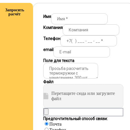
Запросить
расчёт
Имя
Компания
Телефон
email
Поле для текста
Файл
Перетащите сюда или загрузите
файл
Предпочтительный способ связи:
Почта
Телефон