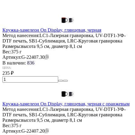
Кружка-хамелеон On Display, глянцевая, черная
Метод нанесения:
LC1-Лазерная гравировка, UV-DTF1-УФ-
DTF печать, SB1-Сублимация, LRC-Круговая гравировка
Размеры:
высота 9,5 см, диаметр 8,1 см
Вес:
375 г
Артикул:
G-22407.30
В наличии:
836
ЦЕНА:
235
₽
Кружка-хамелеон On Display, глянцевая, черная с оранжевым
Метод нанесения:
LC1-Лазерная гравировка, UV-DTF1-УФ-
DTF печать, SB1-Сублимация, LRC-Круговая гравировка
Размеры:
высота 9,5 см, диаметр 8,1 см
Вес:
375 г
Артикул:
G-22407.20