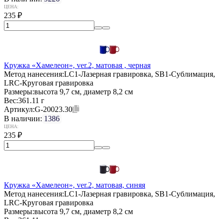
ЦЕНА:
235
₽
Кружка «Хамелеон», ver.2, матовая , черная
Метод нанесения:
LC1-Лазерная гравировка, SB1-Сублимация,
LRC-Круговая гравировка
Размеры:
высота 9,7 см, диаметр 8,2 см
Вес:
361.11 г
Артикул:
G-20023.30
В наличии:
1386
ЦЕНА:
235
₽
Кружка «Хамелеон», ver.2, матовая, синяя
Метод нанесения:
LC1-Лазерная гравировка, SB1-Сублимация,
LRC-Круговая гравировка
Размеры:
высота 9,7 см, диаметр 8,2 см