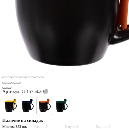
Артикул:
G-15754.20
Наличие на складах
Москва:
Регион:
В пути:
Европа:
875 шт.
0
0
0