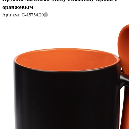
оранжевым
Артикул:
G-15754.20