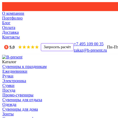
О компании
Портфолио
Блог
Оплата
Доставка
Контакты
+7 495 109 00 35
Пн-Пт,
Запросить расчёт
zakaz@b-present.ru
Каталог
Сувениры к праздникам
Ежедневники
Ручки
Электроника
Сумки
Посуда
Промо-сувениры
Сувениры для отдыха
Одежда
Сувениры для дома
Зонты