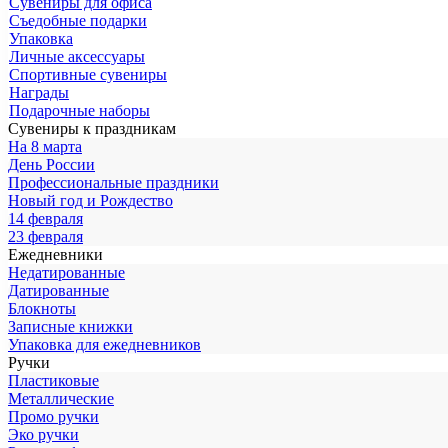
Сувениры для офиса
Съедобные подарки
Упаковка
Личные аксессуары
Спортивные сувениры
Награды
Подарочные наборы
Сувениры к праздникам
На 8 марта
День России
Профессиональные праздники
Новый год и Рождество
14 февраля
23 февраля
Ежедневники
Недатированные
Датированные
Блокноты
Записные книжки
Упаковка для ежедневников
Ручки
Пластиковые
Металлические
Промо ручки
Эко ручки