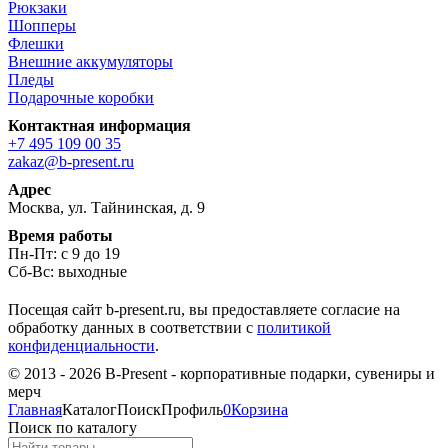
Рюкзаки
Шопперы
Флешки
Внешние аккумуляторы
Пледы
Подарочные коробки
Контактная информация
+7 495 109 00 35
zakaz@b-present.ru
Адрес
Москва, ул. Тайнинская, д. 9
Время работы
Пн-Пт: с 9 до 19
Сб-Вс: выходные
Посещая сайт b-present.ru, вы предоставляете согласие на
обработку данных в соответствии с
политикой
конфиденциальности
.
© 2013 - 2026 B-Present - корпоративные подарки, сувениры и
мерч
Главная
Каталог
Поиск
Профиль
0
Корзина
Поиск по каталогу