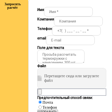
Запросить
расчёт
Имя
Компания
Телефон
email
Поле для текста
Файл
Перетащите сюда или загрузите
файл
Предпочтительный способ связи:
Почта
Телефон