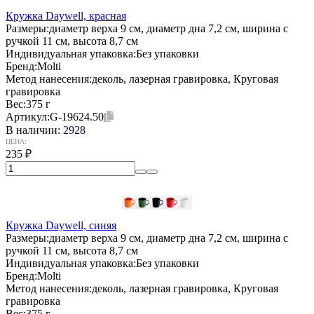
Кружка Daywell, красная
Размеры:
диаметр верха 9 см, диаметр дна 7,2 см, ширина с
ручкой 11 см, высота 8,7 см
Индивидуальная упаковка:
Без упаковки
Бренд:
Molti
Метод нанесения:
деколь, лазерная гравировка, Круговая
гравировка
Вес:
375 г
Артикул:
G-19624.50
В наличии:
2928
ЦЕНА:
235
₽
Кружка Daywell, синяя
Размеры:
диаметр верха 9 см, диаметр дна 7,2 см, ширина с
ручкой 11 см, высота 8,7 см
Индивидуальная упаковка:
Без упаковки
Бренд:
Molti
Метод нанесения:
деколь, лазерная гравировка, Круговая
гравировка
Вес:
375 г