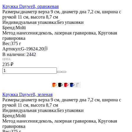
Кружка Daywell, оранжевая
Размеры:
диаметр верха 9 см, диаметр дна 7,2 см, ширина с
ручкой 11 см, высота 8,7 см
Индивидуальная упаковка:
Без упаковки
Бренд:
Molti
Метод нанесения:
деколь, лазерная гравировка, Круговая
гравировка
Вес:
375 г
Артикул:
G-19624.20
В наличии:
2442
ЦЕНА:
235
₽
Кружка Daywell, зеленая
Размеры:
диаметр верха 9 см, диаметр дна 7,2 см, ширина с
ручкой 11 см, высота 8,7 см
Индивидуальная упаковка:
Без упаковки
Бренд:
Molti
Метод нанесения:
деколь, лазерная гравировка, Круговая
гравировка
Вес:
375 г