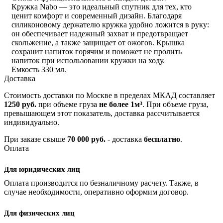
Кружка Nabo — это идеальный спутник для тех, кто
ценит комфорт и современный дизайн. Благодаря
силиконовому держателю кружка удобно ложится в руку:
он обеспечивает надежный захват и предотвращает
скольжение, а также защищает от ожогов. Крышка
сохранит напиток горячим и поможет не пролить
напиток при использовании кружки на ходу.
Емкость 330 мл.
Доставка
Стоимость доставки по Москве в пределах МКАД составляет
1250 руб.
при объеме груза
не более 1м³
. При объеме груза,
превышающем этот показатель, доставка рассчитывается
индивидуально.
При заказе свыше
70 000 руб.
- доставка
бесплатно
.
Оплата
Для юридических лиц
Оплата производится по безналичному расчету. Также, в
случае необходимости, оперативно оформим договор.
Для физических лиц