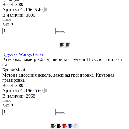
Вес:
413.89 г
Артикул:
G-19625.40
В наличии:
3006
ЦЕНА:
340
₽
Кружка Worky, белая
Размеры:
диаметр 8,6 см, ширина с ручкой 11 см, высота 10,5
см
Бренд:
Molti
Метод нанесения:
деколь, лазерная гравировка, Круговая
гравировка
Вес:
413.89 г
Артикул:
G-19625.60
В наличии:
2968
ЦЕНА:
340
₽