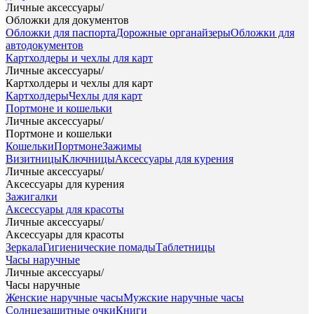
Личные аксессуары
/
Обложки для документов
Обложки для паспорта
Дорожные органайзеры
Обложки для
автодокументов
Картхолдеры и чехлы для карт
Личные аксессуары
/
Картхолдеры и чехлы для карт
Картхолдеры
Чехлы для карт
Портмоне и кошельки
Личные аксессуары
/
Портмоне и кошельки
Кошельки
Портмоне
Зажимы
Визитницы
Ключницы
Аксессуары для курения
Личные аксессуары
/
Аксессуары для курения
Зажигалки
Аксессуары для красоты
Личные аксессуары
/
Аксессуары для красоты
Зеркала
Гигиенические помады
Таблетницы
Часы наручные
Личные аксессуары
/
Часы наручные
Женские наручные часы
Мужские наручные часы
Солнцезащитные очки
Книги