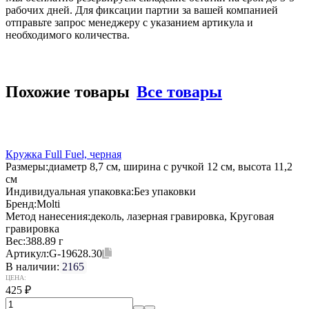
рабочих дней. Для фиксации партии за вашей компанией
отправьте запрос менеджеру с указанием артикула и
необходимого количества.
Похожие товары
Все товары
Кружка Full Fuel, черная
Размеры:
диаметр 8,7 см, ширина с ручкой 12 см, высота 11,2
см
Индивидуальная упаковка:
Без упаковки
Бренд:
Molti
Метод нанесения:
деколь, лазерная гравировка, Круговая
гравировка
Вес:
388.89 г
Артикул:
G-19628.30
В наличии:
2165
ЦЕНА:
425
₽