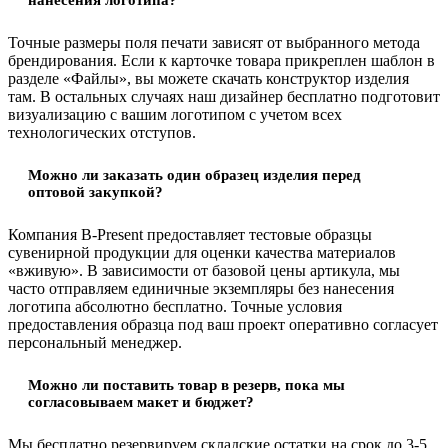
Точные размеры поля печати зависят от выбранного метода
брендирования. Если к карточке товара прикреплен шаблон в
разделе «Файлы», вы можете скачать конструктор изделия
там. В остальных случаях наш дизайнер бесплатно подготовит
визуализацию с вашим логотипом с учетом всех
технологических отступов.
Можно ли заказать один образец изделия перед
оптовой закупкой?
Компания B-Present предоставляет тестовые образцы
сувенирной продукции для оценки качества материалов
«вживую». В зависимости от базовой цены артикула, мы
часто отправляем единичные экземпляры без нанесения
логотипа абсолютно бесплатно. Точные условия
предоставления образца под ваш проект оперативно согласует
персональный менеджер.
Можно ли поставить товар в резерв, пока мы
согласовываем макет и бюджет?
Мы бесплатно резервируем складские остатки на срок до 3-5