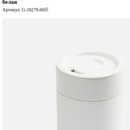
белая
Артикул:
G-18279.60