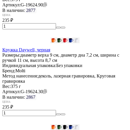
Артикул:
G-19624.90
В наличии:
2877
ЦЕНА:
235
₽
Кружка Daywell, черная
Размеры:
диаметр верха 9 см, диаметр дна 7,2 см, ширина с
ручкой 11 см, высота 8,7 см
Индивидуальная упаковка:
Без упаковки
Бренд:
Molti
Метод нанесения:
деколь, лазерная гравировка, Круговая
гравировка
Вес:
375 г
Артикул:
G-19624.30
В наличии:
2867
ЦЕНА:
235
₽