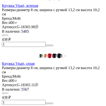
Кружка Visari, зеленая
Размеры:
диаметр 8 см, ширина с ручкой 13,2 см высота 10,2
см
Бренд:
Molti
Вес:
400 г
Артикул:
G-18365.90
В наличии:
5405
ЦЕНА:
438
₽
+1
Кружка Visari, серая
Размеры:
диаметр 8 см, ширина с ручкой 13,2 см высота 10,2
см
Бренд:
Molti
Вес:
400 г
Артикул:
G-18365.11
В наличии:
5567
ЦЕНА:
438
₽