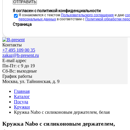
ОТПРАВИТЬ
Я согласен с политикой конфиденциальности
Я ознакомился с текстом
Пользовательского соглашения
и даю
cо
персональных данных
в соответствии с
Политикой обработки пер
Страница
Контакты
+7 495 109 00 35
zakaz@b-present.ru
E-mail адрес
Пн-Пт: с 9 до 19
Сб-Вс: выходные
График работы
Москва, ул. Тайнинская, д. 9
Главная
Каталог
Посуда
Кружки
Кружка Nabo с силиконовым держателем, белая
Кружка Nabo с силиконовым держателем,