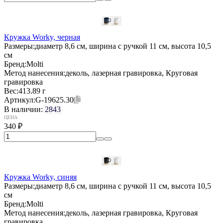
Кружка Worky, черная
Размеры:
диаметр 8,6 см, ширина с ручкой 11 см, высота 10,5
см
Бренд:
Molti
Метод нанесения:
деколь, лазерная гравировка, Круговая
гравировка
Вес:
413.89 г
Артикул:
G-19625.30
В наличии:
2843
ЦЕНА:
340
₽
Кружка Worky, синяя
Размеры:
диаметр 8,6 см, ширина с ручкой 11 см, высота 10,5
см
Бренд:
Molti
Метод нанесения:
деколь, лазерная гравировка, Круговая
гравировка