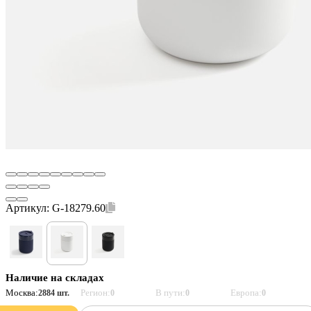
Артикул:
G-18279.60
Наличие на складах
Москва:
Регион:
В пути:
Европа:
2884 шт.
0
0
0