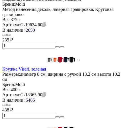
Бренд:
Molti
Метод нанесения:
деколь, лазерная гравировка, Круговая
гравировка
Вес:
375 г
Артикул:
G-19624.60
В наличии:
2650
ЦЕНА:
235
₽
+1
Кружка Visari, зеленая
Размеры:
диаметр 8 см, ширина с ручкой 13,2 см высота 10,2
см
Бренд:
Molti
Вес:
400 г
Артикул:
G-18365.90
В наличии:
5405
ЦЕНА:
438
₽