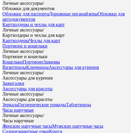
Личные аксессуары
/
Обложки для документов
Обложки для паспорта
Дорожные органайзеры
Обложки для
автодокументов
Картхолдеры и чехлы для карт
Личные аксессуары
/
Картхолдеры и чехлы для карт
Картхолдеры
Чехлы для карт
Портмоне и кошельки
Личные аксессуары
/
Портмоне и кошельки
Кошельки
Портмоне
Зажимы
Визитницы
Ключницы
Аксессуары для курения
Личные аксессуары
/
Аксессуары для курения
Зажигалки
Аксессуары для красоты
Личные аксессуары
/
Аксессуары для красоты
Зеркала
Гигиенические помады
Таблетницы
Часы наручные
Личные аксессуары
/
Часы наручные
Женские наручные часы
Мужские наручные часы
Солнцезащитные очки
Книги