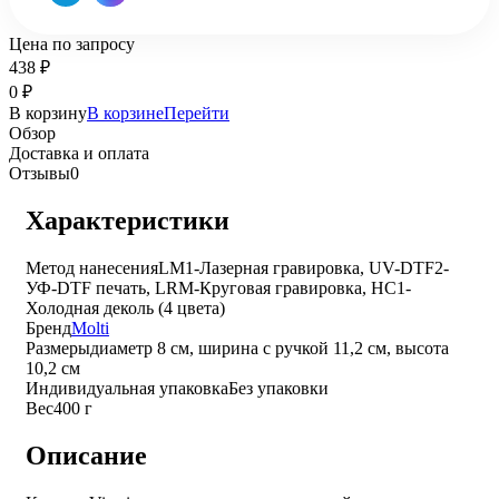
Цена по запросу
438
₽
0
₽
В корзину
В корзине
Перейти
Обзор
Доставка и оплата
Отзывы
0
Характеристики
Метод нанесения
LM1-Лазерная гравировка, UV-DTF2-
УФ-DTF печать, LRM-Круговая гравировка, HC1-
Холодная деколь (4 цвета)
Бренд
Molti
Размеры
диаметр 8 см, ширина с ручкой 11,2 см, высота
10,2 см
Индивидуальная упаковка
Без упаковки
Вес
400 г
Описание