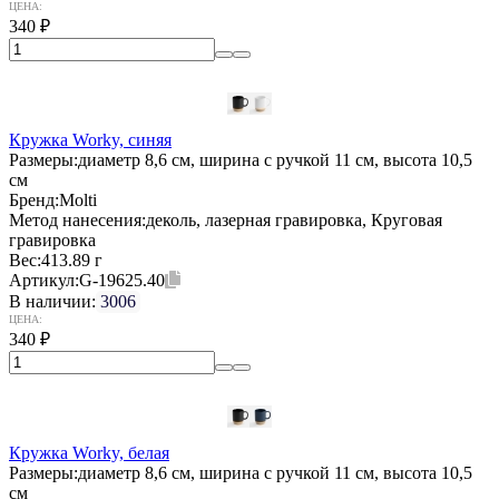
ЦЕНА:
340
₽
Кружка Worky, синяя
Размеры:
диаметр 8,6 см, ширина с ручкой 11 см, высота 10,5
см
Бренд:
Molti
Метод нанесения:
деколь, лазерная гравировка, Круговая
гравировка
Вес:
413.89 г
Артикул:
G-19625.40
В наличии:
3006
ЦЕНА:
340
₽
Кружка Worky, белая
Размеры:
диаметр 8,6 см, ширина с ручкой 11 см, высота 10,5
см