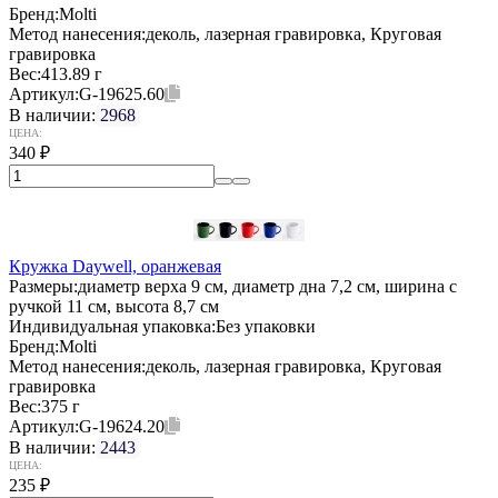
Бренд:
Molti
Метод нанесения:
деколь, лазерная гравировка, Круговая
гравировка
Вес:
413.89 г
Артикул:
G-19625.60
В наличии:
2968
ЦЕНА:
340
₽
Кружка Daywell, оранжевая
Размеры:
диаметр верха 9 см, диаметр дна 7,2 см, ширина с
ручкой 11 см, высота 8,7 см
Индивидуальная упаковка:
Без упаковки
Бренд:
Molti
Метод нанесения:
деколь, лазерная гравировка, Круговая
гравировка
Вес:
375 г
Артикул:
G-19624.20
В наличии:
2443
ЦЕНА:
235
₽