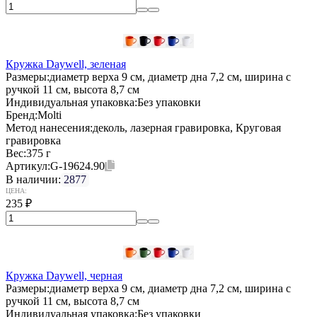
Кружка Daywell, зеленая
Размеры:
диаметр верха 9 см, диаметр дна 7,2 см, ширина с
ручкой 11 см, высота 8,7 см
Индивидуальная упаковка:
Без упаковки
Бренд:
Molti
Метод нанесения:
деколь, лазерная гравировка, Круговая
гравировка
Вес:
375 г
Артикул:
G-19624.90
В наличии:
2877
ЦЕНА:
235
₽
Кружка Daywell, черная
Размеры:
диаметр верха 9 см, диаметр дна 7,2 см, ширина с
ручкой 11 см, высота 8,7 см
Индивидуальная упаковка:
Без упаковки