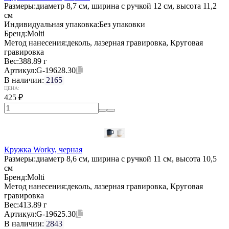
Размеры:
диаметр 8,7 см, ширина с ручкой 12 см, высота 11,2
см
Индивидуальная упаковка:
Без упаковки
Бренд:
Molti
Метод нанесения:
деколь, лазерная гравировка, Круговая
гравировка
Вес:
388.89 г
Артикул:
G-19628.30
В наличии:
2165
ЦЕНА:
425
₽
Кружка Worky, черная
Размеры:
диаметр 8,6 см, ширина с ручкой 11 см, высота 10,5
см
Бренд:
Molti
Метод нанесения:
деколь, лазерная гравировка, Круговая
гравировка
Вес:
413.89 г
Артикул:
G-19625.30
В наличии:
2843