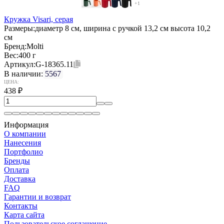
+1
Кружка Visari, серая
Размеры:
диаметр 8 см, ширина с ручкой 13,2 см высота 10,2
см
Бренд:
Molti
Вес:
400 г
Артикул:
G-18365.11
В наличии:
5567
ЦЕНА:
438
₽
Информация
О компании
Нанесения
Портфолио
Бренды
Оплата
Доставка
FAQ
Гарантии и возврат
Контакты
Карта сайта
Пользовательское соглашение