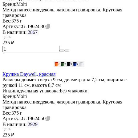
Бренд:
Molti
Метод нанесения:
деколь, лазерная гравировка, Круговая
гравировка
Вес:
375 г
Артикул:
G-19624.30
В наличии:
2867
ЦЕНА:
235
₽
Кружка Daywell, красная
Размеры:
диаметр верха 9 см, диаметр дна 7,2 см, ширина с
ручкой 11 см, высота 8,7 см
Индивидуальная упаковка:
Без упаковки
Бренд:
Molti
Метод нанесения:
деколь, лазерная гравировка, Круговая
гравировка
Вес:
375 г
Артикул:
G-19624.50
В наличии:
2929
ЦЕНА:
235
₽