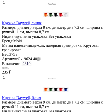
Кружка Daywell, синяя
Размеры:
диаметр верха 9 см, диаметр дна 7,2 см, ширина с
ручкой 11 см, высота 8,7 см
Индивидуальная упаковка:
Без упаковки
Бренд:
Molti
Метод нанесения:
деколь, лазерная гравировка, Круговая
гравировка
Вес:
375 г
Артикул:
G-19624.40
В наличии:
2819
ЦЕНА:
235
₽
Кружка Daywell, белая
Размеры:
диаметр верха 9 см, диаметр дна 7,2 см, ширина с
ручкой 11 см, высота 8,7 см
Индивидуальная упаковка:
Без упаковки