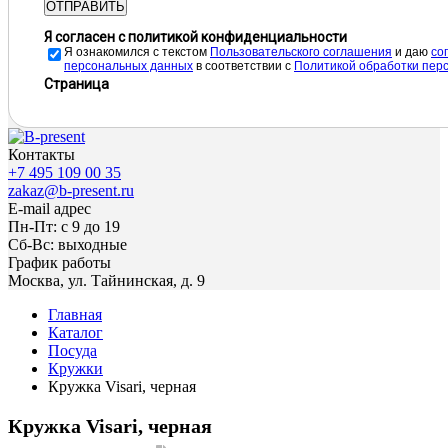
ОТПРАВИТЬ
Я согласен с политикой конфиденциальности
Я ознакомился с текстом
Пользовательского соглашения
и даю
cо
персональных данных
в соответствии с
Политикой обработки пер
Страница
Контакты
+7 495 109 00 35
zakaz@b-present.ru
E-mail адрес
Пн-Пт: с 9 до 19
Сб-Вс: выходные
График работы
Москва, ул. Тайнинская, д. 9
Главная
Каталог
Посуда
Кружки
Кружка Visari, черная
Кружка Visari, черная