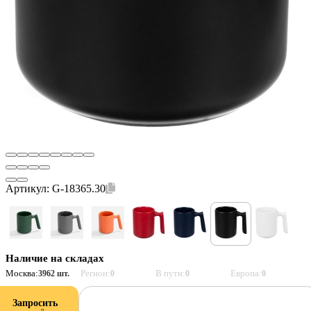
Артикул:
G-18365.30
Наличие на складах
Москва:
Регион:
В пути:
Европа:
3962 шт.
0
0
0
Запросить