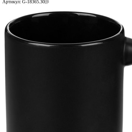
Артикул:
G-18365.30