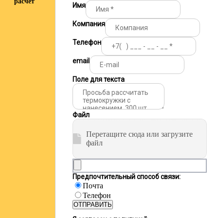
расчёт
Имя
Компания
Телефон
email
Поле для текста
Файл
Перетащите сюда или загрузите
файл
Предпочтительный способ связи:
Почта
Телефон
ОТПРАВИТЬ