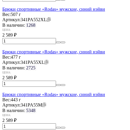
Брюки спортивные «Rodas» мужские, синий нэйви
Вес:
507 г
Артикул:
341PA552XL
В наличии:
1268
ЦЕНА:
2 589
₽
Брюки спортивные «Rodas» мужские, синий нэйви
Вес:
477 г
Артикул:
341PA55XL
В наличии:
2725
ЦЕНА:
2 589
₽
Брюки спортивные «Rodas» мужские, синий нэйви
Вес:
443 г
Артикул:
341PA55M
В наличии:
5348
ЦЕНА:
2 589
₽