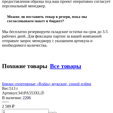
предоставления образца под ваш проект оперативно согласует
персональный менеджер.
Можно ли поставить товар в резерв, пока мы
согласовываем макет и бюджет?
Мы бесплатно резервируем складские остатки на срок до 3-5
рабочих дней. Для фиксации партии за вашей компанией
отправьте запрос менеджеру с указанием артикула и
необходимого количества.
Похожие товары
Все товары
Брюки спортивные «Rodas» мужские, синий нэйви
Вес:
513 г
Артикул:
341PA553XL
В наличии:
2206
ЦЕНА:
2 589
₽