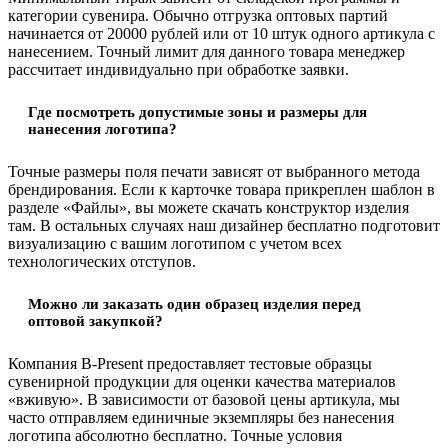
категории сувенира. Обычно отгрузка оптовых партий
начинается от 20000 рублей или от 10 штук одного артикула с
нанесением. Точный лимит для данного товара менеджер
рассчитает индивидуально при обработке заявки.
Где посмотреть допустимые зоны и размеры для
нанесения логотипа?
Точные размеры поля печати зависят от выбранного метода
брендирования. Если к карточке товара прикреплен шаблон в
разделе «Файлы», вы можете скачать конструктор изделия
там. В остальных случаях наш дизайнер бесплатно подготовит
визуализацию с вашим логотипом с учетом всех
технологических отступов.
Можно ли заказать один образец изделия перед
оптовой закупкой?
Компания B-Present предоставляет тестовые образцы
сувенирной продукции для оценки качества материалов
«вживую». В зависимости от базовой цены артикула, мы
часто отправляем единичные экземпляры без нанесения
логотипа абсолютно бесплатно. Точные условия