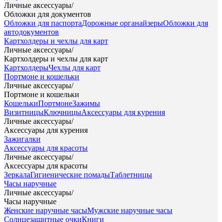
Личные аксессуары
/
Обложки для документов
Обложки для паспорта
Дорожные органайзеры
Обложки для
автодокументов
Картхолдеры и чехлы для карт
Личные аксессуары
/
Картхолдеры и чехлы для карт
Картхолдеры
Чехлы для карт
Портмоне и кошельки
Личные аксессуары
/
Портмоне и кошельки
Кошельки
Портмоне
Зажимы
Визитницы
Ключницы
Аксессуары для курения
Личные аксессуары
/
Аксессуары для курения
Зажигалки
Аксессуары для красоты
Личные аксессуары
/
Аксессуары для красоты
Зеркала
Гигиенические помады
Таблетницы
Часы наручные
Личные аксессуары
/
Часы наручные
Женские наручные часы
Мужские наручные часы
Солнцезащитные очки
Книги