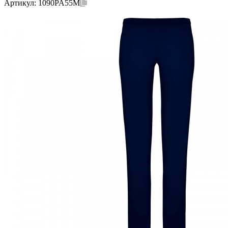
Артикул:
1090PA55M