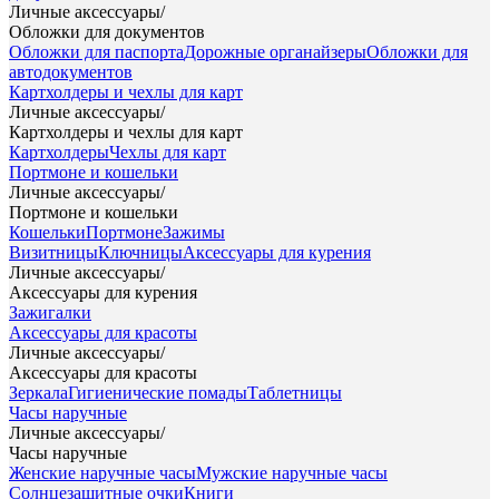
Личные аксессуары
/
Обложки для документов
Обложки для паспорта
Дорожные органайзеры
Обложки для
автодокументов
Картхолдеры и чехлы для карт
Личные аксессуары
/
Картхолдеры и чехлы для карт
Картхолдеры
Чехлы для карт
Портмоне и кошельки
Личные аксессуары
/
Портмоне и кошельки
Кошельки
Портмоне
Зажимы
Визитницы
Ключницы
Аксессуары для курения
Личные аксессуары
/
Аксессуары для курения
Зажигалки
Аксессуары для красоты
Личные аксессуары
/
Аксессуары для красоты
Зеркала
Гигиенические помады
Таблетницы
Часы наручные
Личные аксессуары
/
Часы наручные
Женские наручные часы
Мужские наручные часы
Солнцезащитные очки
Книги