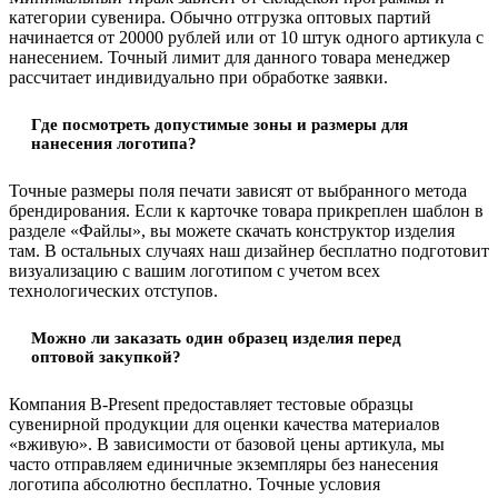
категории сувенира. Обычно отгрузка оптовых партий
начинается от 20000 рублей или от 10 штук одного артикула с
нанесением. Точный лимит для данного товара менеджер
рассчитает индивидуально при обработке заявки.
Где посмотреть допустимые зоны и размеры для
нанесения логотипа?
Точные размеры поля печати зависят от выбранного метода
брендирования. Если к карточке товара прикреплен шаблон в
разделе «Файлы», вы можете скачать конструктор изделия
там. В остальных случаях наш дизайнер бесплатно подготовит
визуализацию с вашим логотипом с учетом всех
технологических отступов.
Можно ли заказать один образец изделия перед
оптовой закупкой?
Компания B-Present предоставляет тестовые образцы
сувенирной продукции для оценки качества материалов
«вживую». В зависимости от базовой цены артикула, мы
часто отправляем единичные экземпляры без нанесения
логотипа абсолютно бесплатно. Точные условия