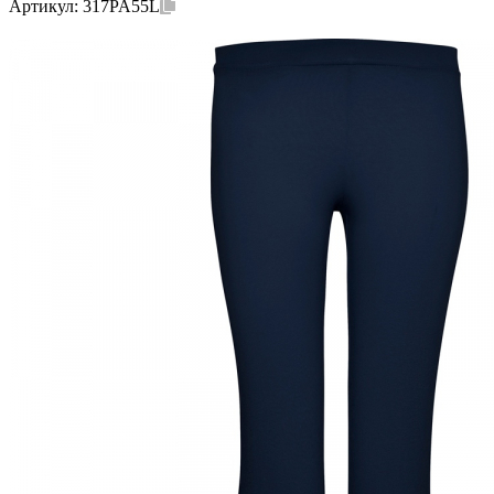
Артикул:
317PA55L