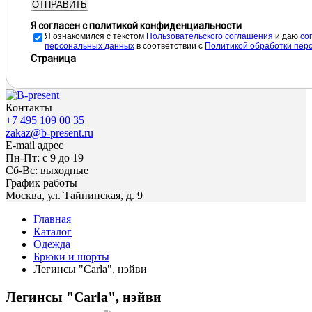
ОТПРАВИТЬ
Я согласен с политикой конфиденциальности
Я ознакомился с текстом
Пользовательского соглашения
и даю
cо
персональных данных
в соответствии с
Политикой обработки пер
Страница
Контакты
+7 495 109 00 35
zakaz@b-present.ru
E-mail адрес
Пн-Пт: с 9 до 19
Сб-Вс: выходные
График работы
Москва, ул. Тайнинская, д. 9
Главная
Каталог
Одежда
Брюки и шорты
Легинсы "Carla", нэйви
Легинсы "Carla", нэйви