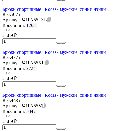
Брюки спортивные «Rodas» мужские, синий нэйви
Вес:
507 г
Артикул:
341PA552XL
В наличии:
1268
ЦЕНА:
2 589
₽
Брюки спортивные «Rodas» мужские, синий нэйви
Вес:
477 г
Артикул:
341PA55XL
В наличии:
2724
ЦЕНА:
2 589
₽
Брюки спортивные «Rodas» мужские, синий нэйви
Вес:
443 г
Артикул:
341PA55M
В наличии:
5347
ЦЕНА:
2 589
₽