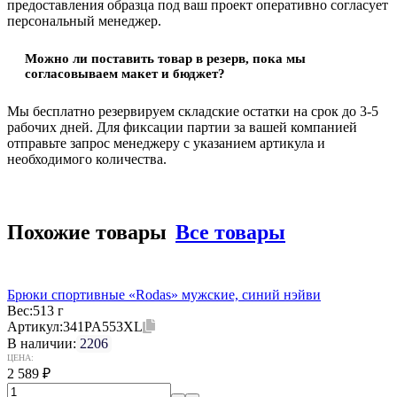
предоставления образца под ваш проект оперативно согласует
персональный менеджер.
Можно ли поставить товар в резерв, пока мы
согласовываем макет и бюджет?
Мы бесплатно резервируем складские остатки на срок до 3-5
рабочих дней. Для фиксации партии за вашей компанией
отправьте запрос менеджеру с указанием артикула и
необходимого количества.
Похожие товары
Все товары
Брюки спортивные «Rodas» мужские, синий нэйви
Вес:
513 г
Артикул:
341PA553XL
В наличии:
2206
ЦЕНА:
2 589
₽