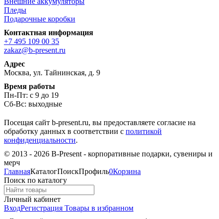
Внешние аккумуляторы
Пледы
Подарочные коробки
Контактная информация
+7 495 109 00 35
zakaz@b-present.ru
Адрес
Москва, ул. Тайнинская, д. 9
Время работы
Пн-Пт: с 9 до 19
Сб-Вс: выходные
Посещая сайт b-present.ru, вы предоставляете согласие на
обработку данных в соответствии с
политикой
конфиденциальности
.
© 2013 - 2026 B-Present - корпоративные подарки, сувениры и
мерч
Главная
Каталог
Поиск
Профиль
0
Корзина
Поиск по каталогу
Личный кабинет
Вход
Регистрация
Товары в избранном