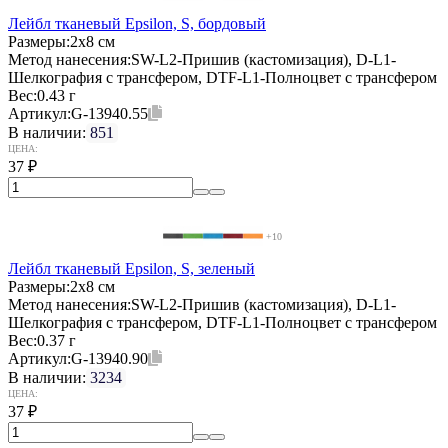
Лейбл тканевый Epsilon, S, бордовый
Размеры:
2х8 см
Метод нанесения:
SW-L2-Пришив (кастомизация), D-L1-
Шелкография с трансфером, DTF-L1-Полноцвет с трансфером
Вес:
0.43 г
Артикул:
G-13940.55
В наличии:
851
ЦЕНА:
37
₽
+10
Лейбл тканевый Epsilon, S, зеленый
Размеры:
2х8 см
Метод нанесения:
SW-L2-Пришив (кастомизация), D-L1-
Шелкография с трансфером, DTF-L1-Полноцвет с трансфером
Вес:
0.37 г
Артикул:
G-13940.90
В наличии:
3234
ЦЕНА:
37
₽