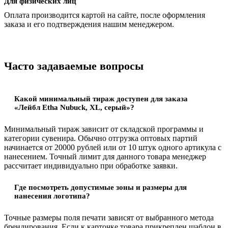
Для физических лиц
Оплата производится картой на сайте, после оформления
заказа и его подтверждения нашим менеджером.
Часто задаваемые вопросы
Какой минимальный тираж доступен для заказа
«Лейбл Etha Nubuсk, XL, серый»?
Минимальный тираж зависит от складской программы и
категории сувенира. Обычно отгрузка оптовых партий
начинается от 20000 рублей или от 10 штук одного артикула с
нанесением. Точный лимит для данного товара менеджер
рассчитает индивидуально при обработке заявки.
Где посмотреть допустимые зоны и размеры для
нанесения логотипа?
Точные размеры поля печати зависят от выбранного метода
брендирования. Если к карточке товара прикреплен шаблон в