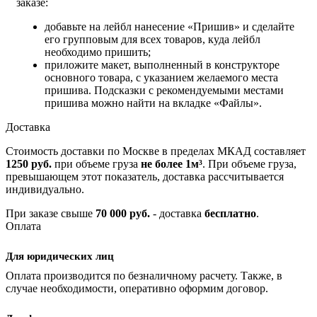
заказе:
добавьте на лейбл нанесение «Пришив» и сделайте
его групповым для всех товаров, куда лейбл
необходимо пришить;
приложите макет, выполненный в конструкторе
основного товара, с указанием желаемого места
пришива. Подсказки с рекомендуемыми местами
пришива можно найти на вкладке «Файлы».
Доставка
Стоимость доставки по Москве в пределах МКАД составляет
1250 руб.
при объеме груза
не более 1м³
. При объеме груза,
превышающем этот показатель, доставка рассчитывается
индивидуально.
При заказе свыше
70 000 руб.
- доставка
бесплатно
.
Оплата
Для юридических лиц
Оплата производится по безналичному расчету. Также, в
случае необходимости, оперативно оформим договор.