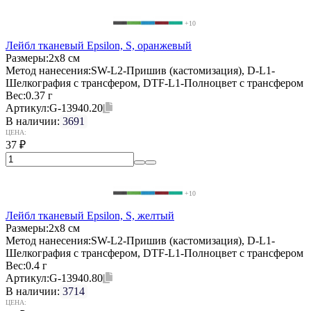
+10
Лейбл тканевый Epsilon, S, оранжевый
Размеры:
2х8 см
Метод нанесения:
SW-L2-Пришив (кастомизация), D-L1-
Шелкография с трансфером, DTF-L1-Полноцвет с трансфером
Вес:
0.37 г
Артикул:
G-13940.20
В наличии:
3691
ЦЕНА:
37
₽
+10
Лейбл тканевый Epsilon, S, желтый
Размеры:
2х8 см
Метод нанесения:
SW-L2-Пришив (кастомизация), D-L1-
Шелкография с трансфером, DTF-L1-Полноцвет с трансфером
Вес:
0.4 г
Артикул:
G-13940.80
В наличии:
3714
ЦЕНА: