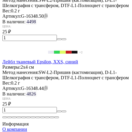
Метод нанесения:
SW-L2-Пришив (кастомизация), D-L1-
Шелкография с трансфером, DTF-L1-Полноцвет с трансфером
Вес:
0.2 г
Артикул:
G-16348.50
В наличии:
4498
ЦЕНА:
25
₽
+2
Лейбл тканевый Epsilon, XXS, синий
Размеры:
2х4 см
Метод нанесения:
SW-L2-Пришив (кастомизация), D-L1-
Шелкография с трансфером, DTF-L1-Полноцвет с трансфером
Вес:
0.2 г
Артикул:
G-16348.44
В наличии:
4826
ЦЕНА:
25
₽
Информация
О компании