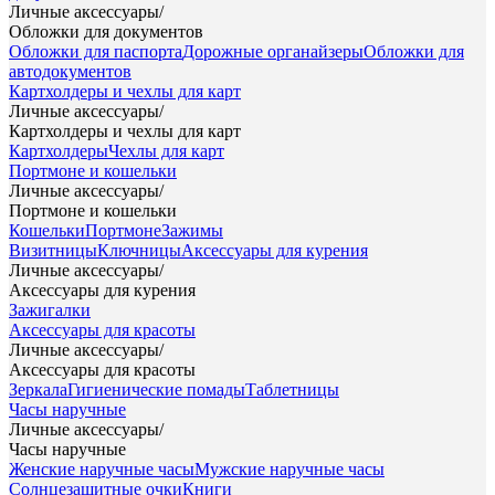
Личные аксессуары
/
Обложки для документов
Обложки для паспорта
Дорожные органайзеры
Обложки для
автодокументов
Картхолдеры и чехлы для карт
Личные аксессуары
/
Картхолдеры и чехлы для карт
Картхолдеры
Чехлы для карт
Портмоне и кошельки
Личные аксессуары
/
Портмоне и кошельки
Кошельки
Портмоне
Зажимы
Визитницы
Ключницы
Аксессуары для курения
Личные аксессуары
/
Аксессуары для курения
Зажигалки
Аксессуары для красоты
Личные аксессуары
/
Аксессуары для красоты
Зеркала
Гигиенические помады
Таблетницы
Часы наручные
Личные аксессуары
/
Часы наручные
Женские наручные часы
Мужские наручные часы
Солнцезащитные очки
Книги