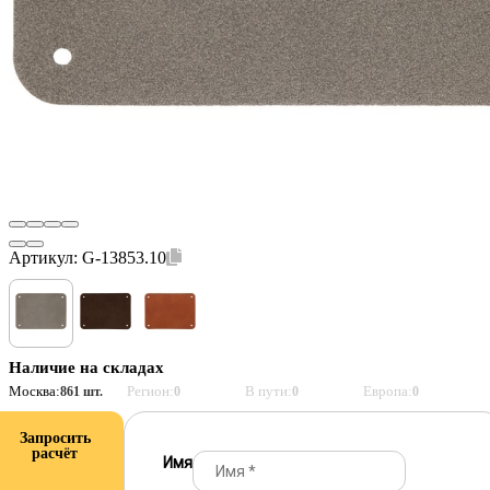
Артикул:
G-13853.10
Наличие на складах
Москва:
Регион:
В пути:
Европа:
861 шт.
0
0
0
Запросить
расчёт
Имя