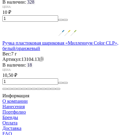
В наличии:
328
ЦЕНА:
10
₽
Ручка пластиковая шариковая «Миллениум Color CLP»,
белый/оранжевый
Вес:
7 г
Артикул:
13104.13
В наличии:
18
ЦЕНА:
10,50
₽
Информация
О компании
Нанесения
Портфолио
Бренды
Оплата
Доставка
FAQ