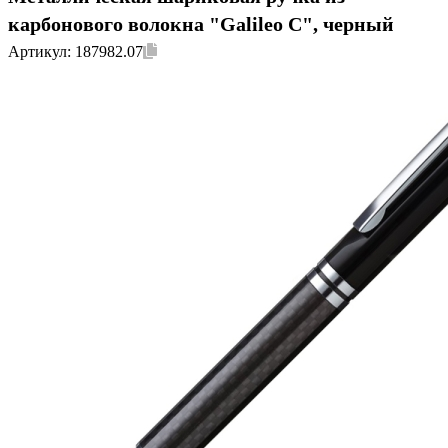
карбонового волокна "Galileo C", черный
Артикул:
187982.07