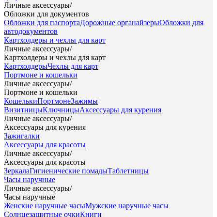
Личные аксессуары
/
Обложки для документов
Обложки для паспорта
Дорожные органайзеры
Обложки для
автодокументов
Картхолдеры и чехлы для карт
Личные аксессуары
/
Картхолдеры и чехлы для карт
Картхолдеры
Чехлы для карт
Портмоне и кошельки
Личные аксессуары
/
Портмоне и кошельки
Кошельки
Портмоне
Зажимы
Визитницы
Ключницы
Аксессуары для курения
Личные аксессуары
/
Аксессуары для курения
Зажигалки
Аксессуары для красоты
Личные аксессуары
/
Аксессуары для красоты
Зеркала
Гигиенические помады
Таблетницы
Часы наручные
Личные аксессуары
/
Часы наручные
Женские наручные часы
Мужские наручные часы
Солнцезащитные очки
Книги