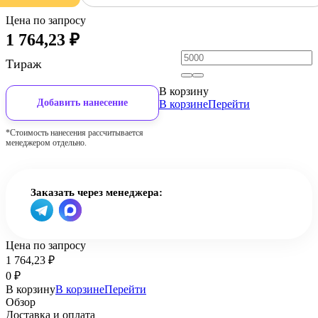
Цена по запросу
1 764,23
₽
Тираж
В корзину
Добавить нанесение
В корзине
Перейти
*Стоимость нанесения рассчитывается
менеджером отдельно.
Заказать через менеджера:
Цена по запросу
1 764,23
₽
0
₽
В корзину
В корзине
Перейти
Обзор
Доставка и оплата