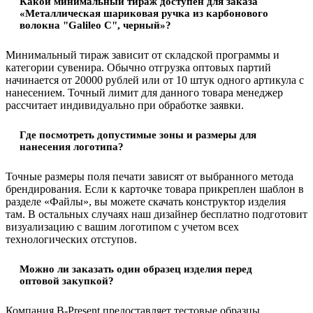
Какой минимальный тираж доступен для заказа
«Металлическая шариковая ручка из карбонового
волокна "Galileo C", черный»?
Минимальный тираж зависит от складской программы и
категории сувенира. Обычно отгрузка оптовых партий
начинается от 20000 рублей или от 10 штук одного артикула с
нанесением. Точный лимит для данного товара менеджер
рассчитает индивидуально при обработке заявки.
Где посмотреть допустимые зоны и размеры для
нанесения логотипа?
Точные размеры поля печати зависят от выбранного метода
брендирования. Если к карточке товара прикреплен шаблон в
разделе «Файлы», вы можете скачать конструктор изделия
там. В остальных случаях наш дизайнер бесплатно подготовит
визуализацию с вашим логотипом с учетом всех
технологических отступов.
Можно ли заказать один образец изделия перед
оптовой закупкой?
Компания B-Present предоставляет тестовые образцы