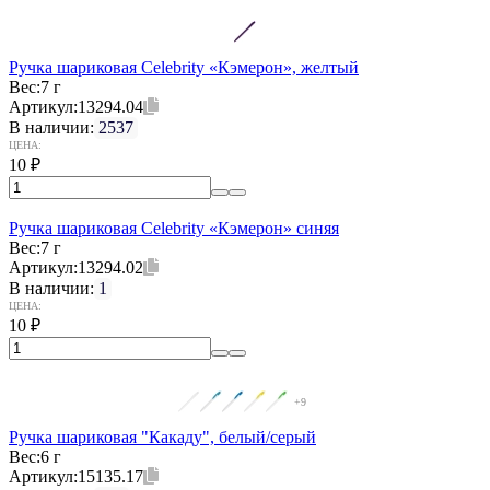
Ручка шариковая Celebrity «Кэмерон», желтый
Вес:
7 г
Артикул:
13294.04
В наличии:
2537
ЦЕНА:
10
₽
Ручка шариковая Celebrity «Кэмерон» синяя
Вес:
7 г
Артикул:
13294.02
В наличии:
1
ЦЕНА:
10
₽
+9
Ручка шариковая "Какаду", белый/серый
Вес:
6 г
Артикул:
15135.17