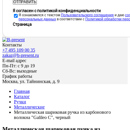
ОТПРАВИТЬ
Я согласен с политикой конфиденциальности
Я ознакомился с текстом
Пользовательского соглашения
и даю
cо
персональных данных
в соответствии с
Политикой обработки пер
Страница
Контакты
+7 495 109 00 35
zakaz@b-present.ru
E-mail адрес
Пн-Пт: с 9 до 19
Сб-Вс: выходные
График работы
Москва, ул. Тайнинская, д. 9
Главная
Каталог
Ручки
Металлические
Металлическая шариковая ручка из карбонового
волокна "Galileo C", черный
Металлическая шариковая ручка из