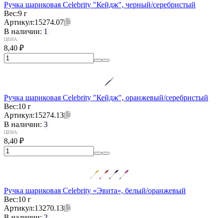
Ручка шариковая Celebrity "Кейдж", черный/серебристый
Вес:
9 г
Артикул:
15274.07
В наличии:
1
ЦЕНА:
8,40
₽
Ручка шариковая Celebrity "Кейдж", оранжевый/серебристый
Вес:
10 г
Артикул:
15274.13
В наличии:
3
ЦЕНА:
8,40
₽
Ручка шариковая Celebrity «Эвита», белый/оранжевый
Вес:
10 г
Артикул:
13270.13
В наличии:
2