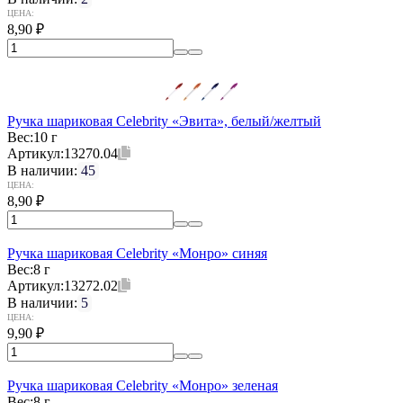
ЦЕНА:
8,90
₽
Ручка шариковая Celebrity «Эвита», белый/желтый
Вес:
10 г
Артикул:
13270.04
В наличии:
45
ЦЕНА:
8,90
₽
Ручка шариковая Celebrity «Монро» синяя
Вес:
8 г
Артикул:
13272.02
В наличии:
5
ЦЕНА:
9,90
₽
Ручка шариковая Celebrity «Монро» зеленая
Вес:
8 г