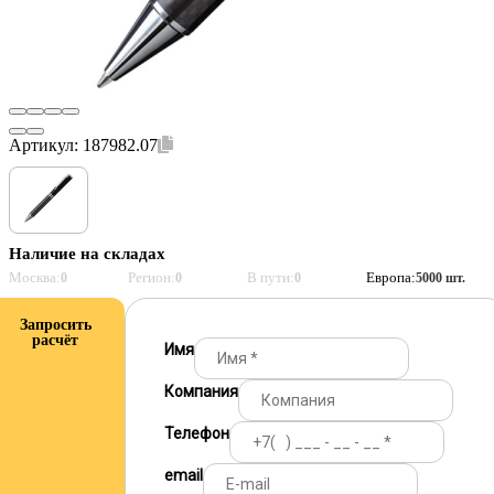
Артикул:
187982.07
Наличие на складах
Москва:
Регион:
В пути:
Европа:
0
0
0
5000 шт.
Запросить
расчёт
Имя
Компания
Телефон
email