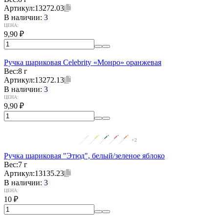
Артикул:
13272.03
В наличии:
3
ЦЕНА:
9,90
₽
Ручка шариковая Celebrity «Монро» оранжевая
Вес:
8 г
Артикул:
13272.13
В наличии:
3
ЦЕНА:
9,90
₽
+2
Ручка шариковая "Этюд", белый/зеленое яблоко
Вес:
7 г
Артикул:
13135.23
В наличии:
3
ЦЕНА:
10
₽