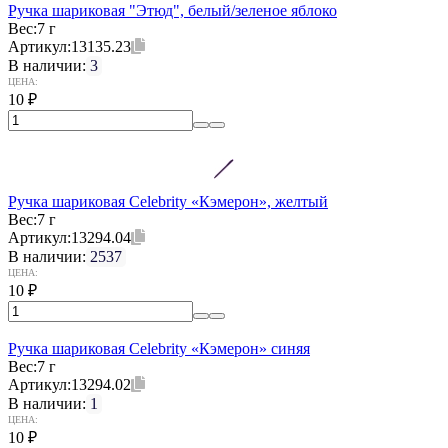
Ручка шариковая "Этюд", белый/зеленое яблоко
Вес:
7 г
Артикул:
13135.23
В наличии:
3
ЦЕНА:
10
₽
Ручка шариковая Celebrity «Кэмерон», желтый
Вес:
7 г
Артикул:
13294.04
В наличии:
2537
ЦЕНА:
10
₽
Ручка шариковая Celebrity «Кэмерон» синяя
Вес:
7 г
Артикул:
13294.02
В наличии:
1
ЦЕНА:
10
₽