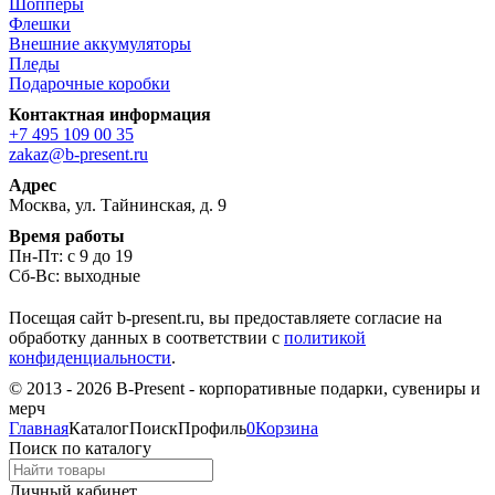
Шопперы
Флешки
Внешние аккумуляторы
Пледы
Подарочные коробки
Контактная информация
+7 495 109 00 35
zakaz@b-present.ru
Адрес
Москва, ул. Тайнинская, д. 9
Время работы
Пн-Пт: с 9 до 19
Сб-Вс: выходные
Посещая сайт b-present.ru, вы предоставляете согласие на
обработку данных в соответствии с
политикой
конфиденциальности
.
© 2013 - 2026 B-Present - корпоративные подарки, сувениры и
мерч
Главная
Каталог
Поиск
Профиль
0
Корзина
Поиск по каталогу
Личный кабинет