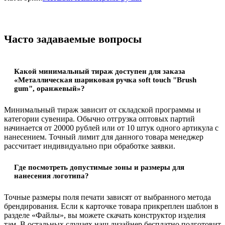
Часто задаваемые вопросы
Какой минимальный тираж доступен для заказа
«Металлическая шариковая ручка soft touch "Brush
gum", оранжевый»?
Минимальный тираж зависит от складской программы и
категории сувенира. Обычно отгрузка оптовых партий
начинается от 20000 рублей или от 10 штук одного артикула с
нанесением. Точный лимит для данного товара менеджер
рассчитает индивидуально при обработке заявки.
Где посмотреть допустимые зоны и размеры для
нанесения логотипа?
Точные размеры поля печати зависят от выбранного метода
брендирования. Если к карточке товара прикреплен шаблон в
разделе «Файлы», вы можете скачать конструктор изделия
там. В остальных случаях наш дизайнер бесплатно подготовит