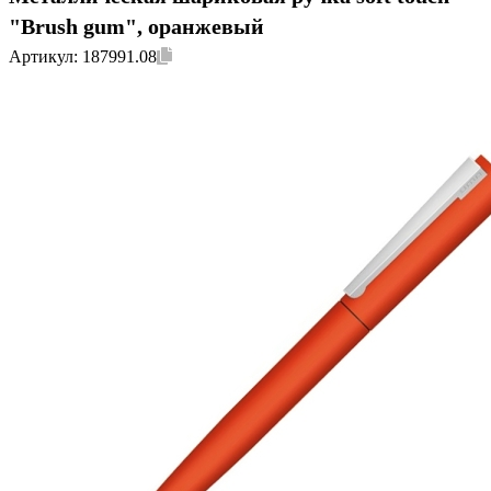
"Brush gum", оранжевый
Артикул:
187991.08