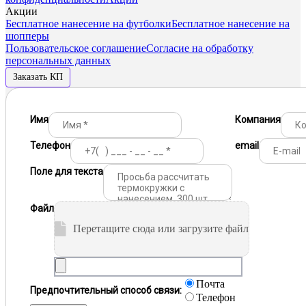
Акции
Бесплатное нанесение на футболки
Бесплатное нанесение на
шопперы
Пользовательское соглашение
Согласие на обработку
персональных данных
Заказать КП
Имя
Компания
Телефон
email
Поле для текста
Файл
Перетащите сюда или загрузите файл
Почта
Предпочтительный способ связи:
Телефон