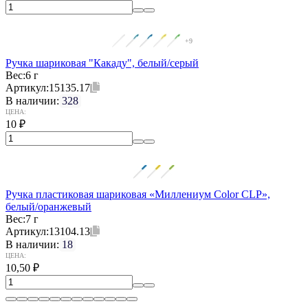
+9
Ручка шариковая "Какаду", белый/серый
Вес:
6 г
Артикул:
15135.17
В наличии:
328
ЦЕНА:
10
₽
Ручка пластиковая шариковая «Миллениум Color CLP»,
белый/оранжевый
Вес:
7 г
Артикул:
13104.13
В наличии:
18
ЦЕНА:
10,50
₽