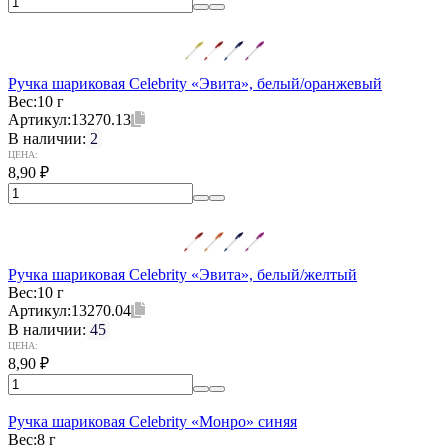
Ручка шариковая Celebrity «Эвита», белый/оранжевый
Вес:
10 г
Артикул:
13270.13
В наличии:
2
ЦЕНА:
8,90
₽
Ручка шариковая Celebrity «Эвита», белый/желтый
Вес:
10 г
Артикул:
13270.04
В наличии:
45
ЦЕНА:
8,90
₽
Ручка шариковая Celebrity «Монро» синяя
Вес:
8 г