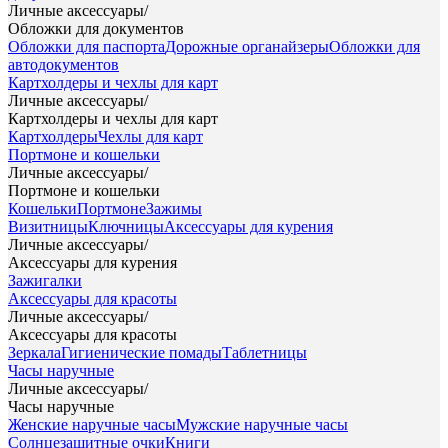
Личные аксессуары
/
Обложки для документов
Обложки для паспорта
Дорожные органайзеры
Обложки для
автодокументов
Картхолдеры и чехлы для карт
Личные аксессуары
/
Картхолдеры и чехлы для карт
Картхолдеры
Чехлы для карт
Портмоне и кошельки
Личные аксессуары
/
Портмоне и кошельки
Кошельки
Портмоне
Зажимы
Визитницы
Ключницы
Аксессуары для курения
Личные аксессуары
/
Аксессуары для курения
Зажигалки
Аксессуары для красоты
Личные аксессуары
/
Аксессуары для красоты
Зеркала
Гигиенические помады
Таблетницы
Часы наручные
Личные аксессуары
/
Часы наручные
Женские наручные часы
Мужские наручные часы
Солнцезащитные очки
Книги