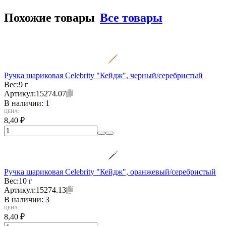
Похожие товары
Все товары
Ручка шариковая Celebrity "Кейдж", черный/серебристый
Вес:
9 г
Артикул:
15274.07
В наличии:
1
ЦЕНА:
8,40
₽
Ручка шариковая Celebrity "Кейдж", оранжевый/серебристый
Вес:
10 г
Артикул:
15274.13
В наличии:
3
ЦЕНА:
8,40
₽