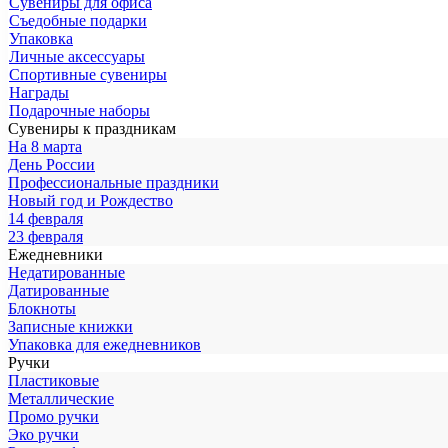
Сувениры для офиса
Съедобные подарки
Упаковка
Личные аксессуары
Спортивные сувениры
Награды
Подарочные наборы
Сувениры к праздникам
На 8 марта
День России
Профессиональные праздники
Новый год и Рождество
14 февраля
23 февраля
Ежедневники
Недатированные
Датированные
Блокноты
Записные книжки
Упаковка для ежедневников
Ручки
Пластиковые
Металлические
Промо ручки
Эко ручки