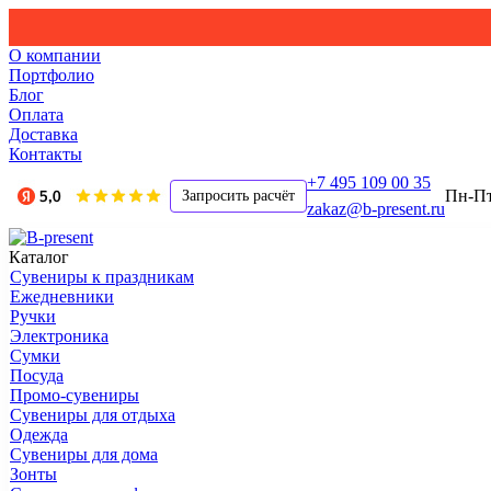
О компании
Портфолио
Блог
Оплата
Доставка
Контакты
+7 495 109 00 35
Пн-Пт,
Запросить расчёт
zakaz@b-present.ru
Каталог
Сувениры к праздникам
Ежедневники
Ручки
Электроника
Сумки
Посуда
Промо-сувениры
Сувениры для отдыха
Одежда
Сувениры для дома
Зонты