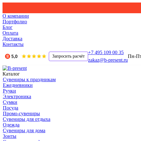
О компании
Портфолио
Блог
Оплата
Доставка
Контакты
+7 495 109 00 35
Пн-Пт,
Запросить расчёт
zakaz@b-present.ru
Каталог
Сувениры к праздникам
Ежедневники
Ручки
Электроника
Сумки
Посуда
Промо-сувениры
Сувениры для отдыха
Одежда
Сувениры для дома
Зонты