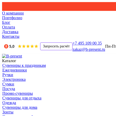
О компании
Портфолио
Блог
Оплата
Доставка
Контакты
+7 495 109 00 35
Пн-Пт,
Запросить расчёт
zakaz@b-present.ru
Каталог
Сувениры к праздникам
Ежедневники
Ручки
Электроника
Сумки
Посуда
Промо-сувениры
Сувениры для отдыха
Одежда
Сувениры для дома
Зонты