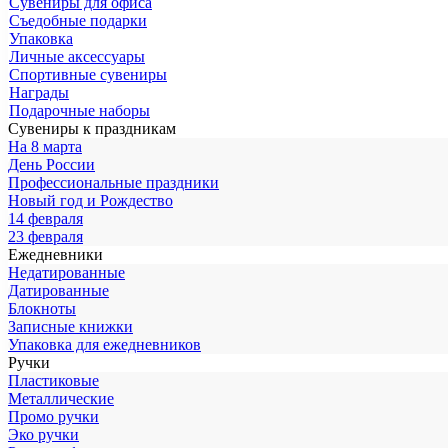
Сувениры для офиса
Съедобные подарки
Упаковка
Личные аксессуары
Спортивные сувениры
Награды
Подарочные наборы
Сувениры к праздникам
На 8 марта
День России
Профессиональные праздники
Новый год и Рождество
14 февраля
23 февраля
Ежедневники
Недатированные
Датированные
Блокноты
Записные книжки
Упаковка для ежедневников
Ручки
Пластиковые
Металлические
Промо ручки
Эко ручки