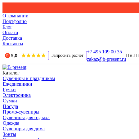
О компании
Портфолио
Блог
Оплата
Доставка
Контакты
+7 495 109 00 35
Пн-Пт,
Запросить расчёт
zakaz@b-present.ru
Каталог
Сувениры к праздникам
Ежедневники
Ручки
Электроника
Сумки
Посуда
Промо-сувениры
Сувениры для отдыха
Одежда
Сувениры для дома
Зонты