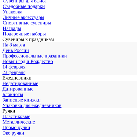
Сувениры для офиса
Съедобные подарки
Упаковка
Личные аксессуары
Спортивные сувениры
Награды
Подарочные наборы
Сувениры к праздникам
На 8 марта
День России
Профессиональные праздники
Новый год и Рождество
14 февраля
23 февраля
Ежедневники
Недатированные
Датированные
Блокноты
Записные книжки
Упаковка для ежедневников
Ручки
Пластиковые
Металлические
Промо ручки
Эко ручки