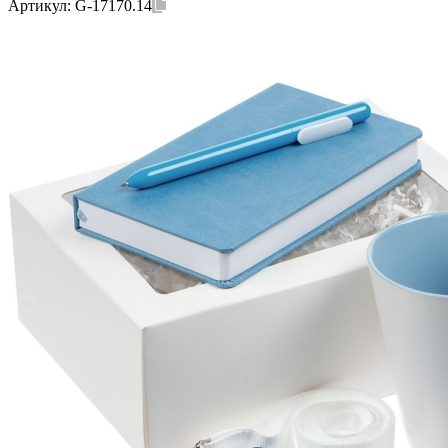
Артикул:
G-17170.14