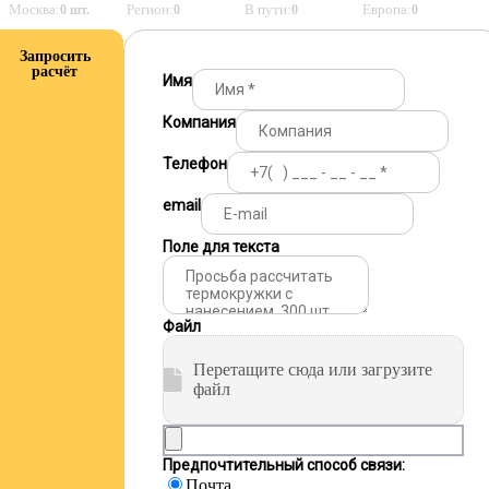
Москва:
Регион:
В пути:
Европа:
0 шт.
0
0
0
Запросить
расчёт
Имя
Компания
Телефон
email
Поле для текста
Файл
Перетащите сюда или загрузите
файл
Предпочтительный способ связи:
Почта