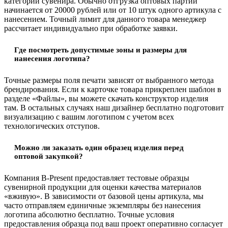
категории сувенира. Обычно отгрузка оптовых партий
начинается от 20000 рублей или от 10 штук одного артикула с
нанесением. Точный лимит для данного товара менеджер
рассчитает индивидуально при обработке заявки.
Где посмотреть допустимые зоны и размеры для
нанесения логотипа?
Точные размеры поля печати зависят от выбранного метода
брендирования. Если к карточке товара прикреплен шаблон в
разделе «Файлы», вы можете скачать конструктор изделия
там. В остальных случаях наш дизайнер бесплатно подготовит
визуализацию с вашим логотипом с учетом всех
технологических отступов.
Можно ли заказать один образец изделия перед
оптовой закупкой?
Компания B-Present предоставляет тестовые образцы
сувенирной продукции для оценки качества материалов
«вживую». В зависимости от базовой цены артикула, мы
часто отправляем единичные экземпляры без нанесения
логотипа абсолютно бесплатно. Точные условия
предоставления образца под ваш проект оперативно согласует