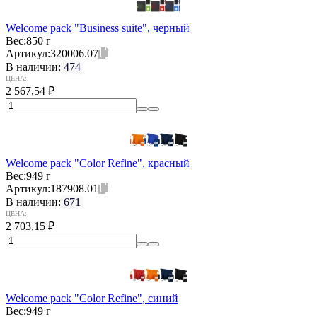
Welcome pack "Business suite", черный
Вес:
850 г
Артикул:
320006.07
В наличии:
474
ЦЕНА:
2 567,54
₽
Welcome pack "Color Refine", красный
Вес:
949 г
Артикул:
187908.01
В наличии:
671
ЦЕНА:
2 703,15
₽
Welcome pack "Color Refine", синий
Вес:
949 г