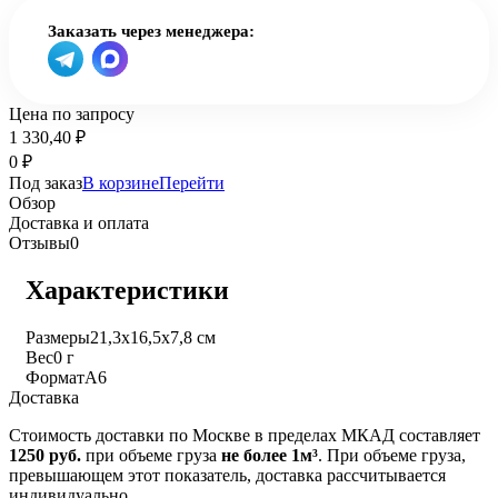
Заказать через менеджера:
Цена по запросу
1 330,40
₽
0
₽
Под заказ
В корзине
Перейти
Обзор
Доставка и оплата
Отзывы
0
Характеристики
Размеры
21,3х16,5х7,8 см
Вес
0 г
Формат
А6
Доставка
Стоимость доставки по Москве в пределах МКАД составляет
1250 руб.
при объеме груза
не более 1м³
. При объеме груза,
превышающем этот показатель, доставка рассчитывается
индивидуально.