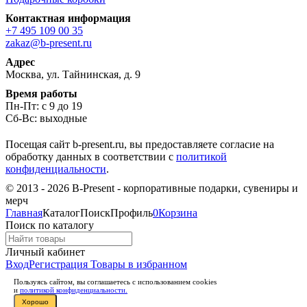
Контактная информация
+7 495 109 00 35
zakaz@b-present.ru
Адрес
Москва, ул. Тайнинская, д. 9
Время работы
Пн-Пт: с 9 до 19
Сб-Вс: выходные
Посещая сайт b-present.ru, вы предоставляете согласие на
обработку данных в соответствии с
политикой
конфиденциальности
.
© 2013 - 2026 B-Present - корпоративные подарки, сувениры и
мерч
Главная
Каталог
Поиск
Профиль
0
Корзина
Поиск по каталогу
Личный кабинет
Вход
Регистрация
Товары в избранном
Пользуясь сайтом, вы соглашаетесь с использованием cookies
и
политикой конфиденциальности.
Хорошо