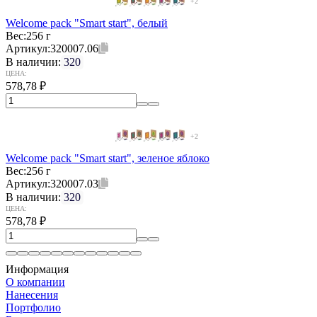
+2
Welcome pack "Smart start", белый
Вес:
256 г
Артикул:
320007.06
В наличии:
320
ЦЕНА:
578,78
₽
+2
Welcome pack "Smart start", зеленое яблоко
Вес:
256 г
Артикул:
320007.03
В наличии:
320
ЦЕНА:
578,78
₽
Информация
О компании
Нанесения
Портфолио