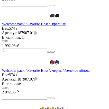
Welcome pack "Favorite Boss", красный
Вес:
574 г
Артикул:
187907.01
В наличии:
1
ЦЕНА:
1 992,06
₽
Welcome pack "Favorite Boss", черный/зеленое яблоко
Вес:
574 г
Артикул:
187907.07
В наличии:
1
ЦЕНА:
2 042,06
₽