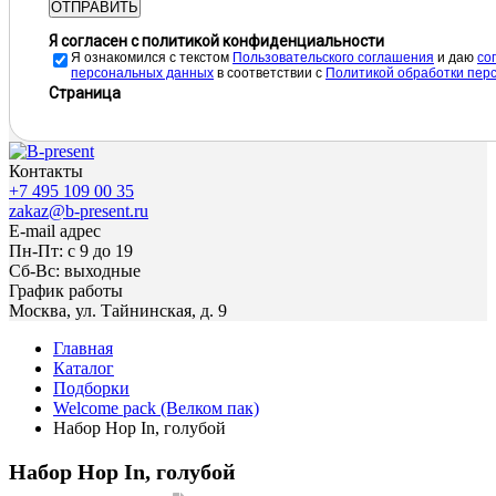
ОТПРАВИТЬ
Я согласен с политикой конфиденциальности
Я ознакомился с текстом
Пользовательского соглашения
и даю
cо
персональных данных
в соответствии с
Политикой обработки пер
Страница
Контакты
+7 495 109 00 35
zakaz@b-present.ru
E-mail адрес
Пн-Пт: с 9 до 19
Сб-Вс: выходные
График работы
Москва, ул. Тайнинская, д. 9
Главная
Каталог
Подборки
Welcome pack (Велком пак)
Набор Hop In, голубой
Набор Hop In, голубой