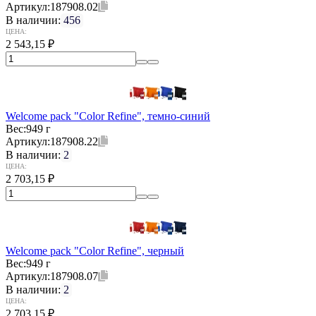
Артикул:
187908.02
В наличии:
456
ЦЕНА:
2 543,15
₽
Welcome pack "Color Refine", темно-синий
Вес:
949 г
Артикул:
187908.22
В наличии:
2
ЦЕНА:
2 703,15
₽
Welcome pack "Color Refine", черный
Вес:
949 г
Артикул:
187908.07
В наличии:
2
ЦЕНА:
2 703,15
₽