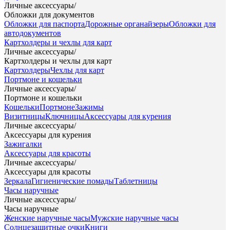
Личные аксессуары
/
Обложки для документов
Обложки для паспорта
Дорожные органайзеры
Обложки для
автодокументов
Картхолдеры и чехлы для карт
Личные аксессуары
/
Картхолдеры и чехлы для карт
Картхолдеры
Чехлы для карт
Портмоне и кошельки
Личные аксессуары
/
Портмоне и кошельки
Кошельки
Портмоне
Зажимы
Визитницы
Ключницы
Аксессуары для курения
Личные аксессуары
/
Аксессуары для курения
Зажигалки
Аксессуары для красоты
Личные аксессуары
/
Аксессуары для красоты
Зеркала
Гигиенические помады
Таблетницы
Часы наручные
Личные аксессуары
/
Часы наручные
Женские наручные часы
Мужские наручные часы
Солнцезащитные очки
Книги