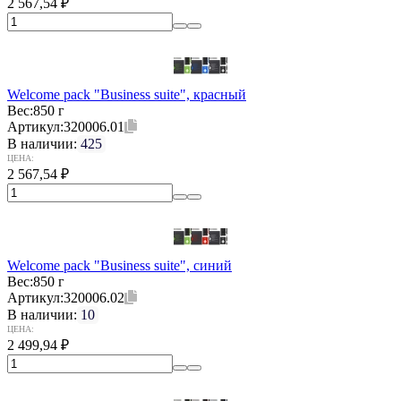
2 567,54
₽
Welcome pack "Business suite", красный
Вес:
850 г
Артикул:
320006.01
В наличии:
425
ЦЕНА:
2 567,54
₽
Welcome pack "Business suite", синий
Вес:
850 г
Артикул:
320006.02
В наличии:
10
ЦЕНА:
2 499,94
₽