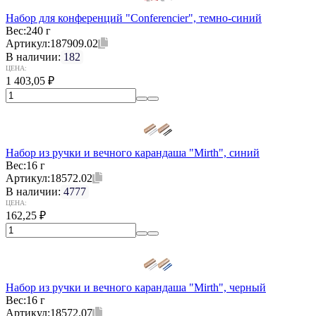
Набор для конференций "Conferencier", темно-синий
Вес:
240 г
Артикул:
187909.02
В наличии:
182
ЦЕНА:
1 403,05
₽
Набор из ручки и вечного карандаша "Mirth", синий
Вес:
16 г
Артикул:
18572.02
В наличии:
4777
ЦЕНА:
162,25
₽
Набор из ручки и вечного карандаша "Mirth", черный
Вес:
16 г
Артикул:
18572.07