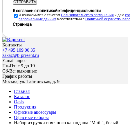
ОТПРАВИТЬ
Я согласен с политикой конфиденциальности
Я ознакомился с текстом
Пользовательского соглашения
и даю
cо
персональных данных
в соответствии с
Политикой обработки пер
Страница
Контакты
+7 495 109 00 35
zakaz@b-present.ru
E-mail адрес
Пн-Пт: с 9 до 19
Сб-Вс: выходные
График работы
Москва, ул. Тайнинская, д. 9
Главная
Каталог
Oasis
Продукция
Офисные аксессуары
Офисные наборы
Набор из ручки и вечного карандаша "Mirth", белый