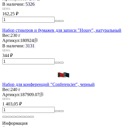
В наличии:
5326
ЦЕНА:
162,25
₽
Набор стикеров и бумажек для записи "Housy", натуральный
Вес:
230 г
Артикул:
180924
В наличии:
3131
ЦЕНА:
344
₽
Набор для конференций "Conferencier", черный
Вес:
240 г
Артикул:
187909.07
ЦЕНА:
1 403,05
₽
Информация