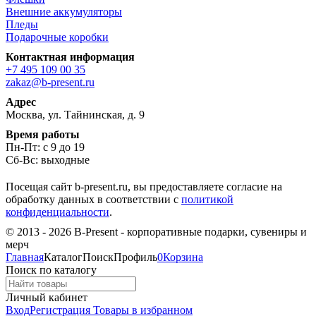
Внешние аккумуляторы
Пледы
Подарочные коробки
Контактная информация
+7 495 109 00 35
zakaz@b-present.ru
Адрес
Москва, ул. Тайнинская, д. 9
Время работы
Пн-Пт: с 9 до 19
Сб-Вс: выходные
Посещая сайт b-present.ru, вы предоставляете согласие на
обработку данных в соответствии с
политикой
конфиденциальности
.
© 2013 - 2026 B-Present - корпоративные подарки, сувениры и
мерч
Главная
Каталог
Поиск
Профиль
0
Корзина
Поиск по каталогу
Личный кабинет
Вход
Регистрация
Товары в избранном