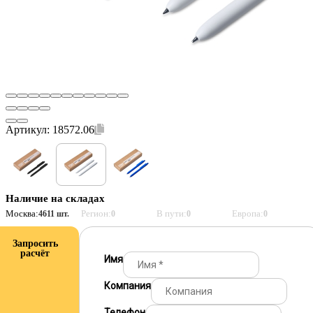
Артикул:
18572.06
Наличие на складах
Москва:
Регион:
В пути:
Европа:
4611 шт.
0
0
0
Запросить
расчёт
Имя
Компания
Телефон