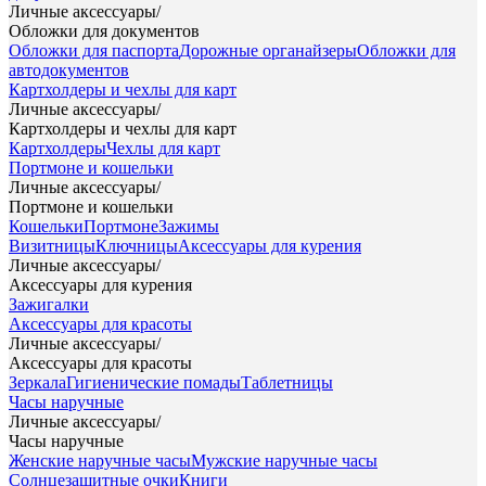
Личные аксессуары
/
Обложки для документов
Обложки для паспорта
Дорожные органайзеры
Обложки для
автодокументов
Картхолдеры и чехлы для карт
Личные аксессуары
/
Картхолдеры и чехлы для карт
Картхолдеры
Чехлы для карт
Портмоне и кошельки
Личные аксессуары
/
Портмоне и кошельки
Кошельки
Портмоне
Зажимы
Визитницы
Ключницы
Аксессуары для курения
Личные аксессуары
/
Аксессуары для курения
Зажигалки
Аксессуары для красоты
Личные аксессуары
/
Аксессуары для красоты
Зеркала
Гигиенические помады
Таблетницы
Часы наручные
Личные аксессуары
/
Часы наручные
Женские наручные часы
Мужские наручные часы
Солнцезащитные очки
Книги