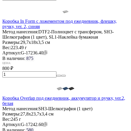
Коробка In Form с ложементом под ежедневник, флешку,
ручку, ver. 2, синяя
Метод нанесения:
DTF2-Полноцвет с трансфером, SH3-
Шелкография (1 цвет), SL1-Наклейка бумажная
Размеры:
29,7х18х3,5 см
Вес:
223.49 г
Артикул:
G-17236.40
В наличии:
875
ЦЕНА:
800
₽
Коробка Overlap под ежедневник, аккумулятор и ручку, ver.2,
белая
Метод нанесения:
SH3-Шелкография (1 цвет)
Размеры:
27,8х23,7х3,4 см
Вес:
245 г
Артикул:
G-17242.60
В наличии:
580