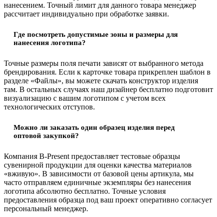
нанесением. Точный лимит для данного товара менеджер
рассчитает индивидуально при обработке заявки.
Где посмотреть допустимые зоны и размеры для
нанесения логотипа?
Точные размеры поля печати зависят от выбранного метода
брендирования. Если к карточке товара прикреплен шаблон в
разделе «Файлы», вы можете скачать конструктор изделия
там. В остальных случаях наш дизайнер бесплатно подготовит
визуализацию с вашим логотипом с учетом всех
технологических отступов.
Можно ли заказать один образец изделия перед
оптовой закупкой?
Компания B-Present предоставляет тестовые образцы
сувенирной продукции для оценки качества материалов
«вживую». В зависимости от базовой цены артикула, мы
часто отправляем единичные экземпляры без нанесения
логотипа абсолютно бесплатно. Точные условия
предоставления образца под ваш проект оперативно согласует
персональный менеджер.