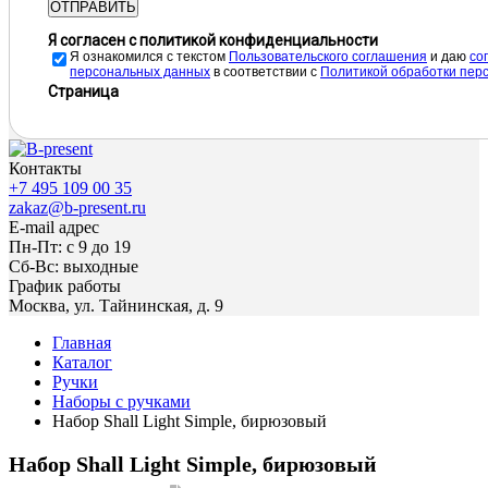
ОТПРАВИТЬ
Я согласен с политикой конфиденциальности
Я ознакомился с текстом
Пользовательского соглашения
и даю
cо
персональных данных
в соответствии с
Политикой обработки пер
Страница
Контакты
+7 495 109 00 35
zakaz@b-present.ru
E-mail адрес
Пн-Пт: с 9 до 19
Сб-Вс: выходные
График работы
Москва, ул. Тайнинская, д. 9
Главная
Каталог
Ручки
Наборы с ручками
Набор Shall Light Simple, бирюзовый
Набор Shall Light Simple, бирюзовый