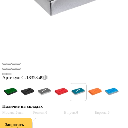
Артикул:
G-18358.49
Наличие на складах
Москва:
Регион:
В пути:
Европа:
0 шт.
0
0
0
Запросить