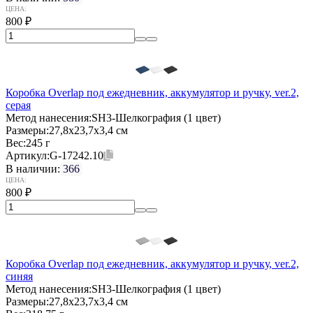
ЦЕНА:
800
₽
Коробка Overlap под ежедневник, аккумулятор и ручку, ver.2,
серая
Метод нанесения:
SH3-Шелкография (1 цвет)
Размеры:
27,8х23,7х3,4 см
Вес:
245 г
Артикул:
G-17242.10
В наличии:
366
ЦЕНА:
800
₽
Коробка Overlap под ежедневник, аккумулятор и ручку, ver.2,
синяя
Метод нанесения:
SH3-Шелкография (1 цвет)
Размеры:
27,8х23,7х3,4 см