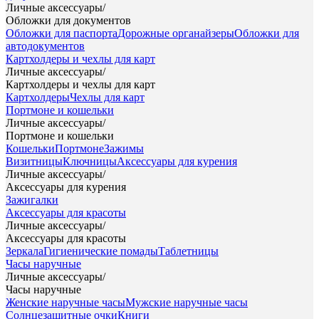
Личные аксессуары
/
Обложки для документов
Обложки для паспорта
Дорожные органайзеры
Обложки для
автодокументов
Картхолдеры и чехлы для карт
Личные аксессуары
/
Картхолдеры и чехлы для карт
Картхолдеры
Чехлы для карт
Портмоне и кошельки
Личные аксессуары
/
Портмоне и кошельки
Кошельки
Портмоне
Зажимы
Визитницы
Ключницы
Аксессуары для курения
Личные аксессуары
/
Аксессуары для курения
Зажигалки
Аксессуары для красоты
Личные аксессуары
/
Аксессуары для красоты
Зеркала
Гигиенические помады
Таблетницы
Часы наручные
Личные аксессуары
/
Часы наручные
Женские наручные часы
Мужские наручные часы
Солнцезащитные очки
Книги