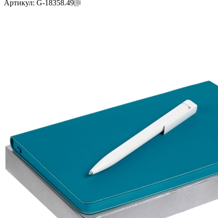
Артикул:
G-18358.49