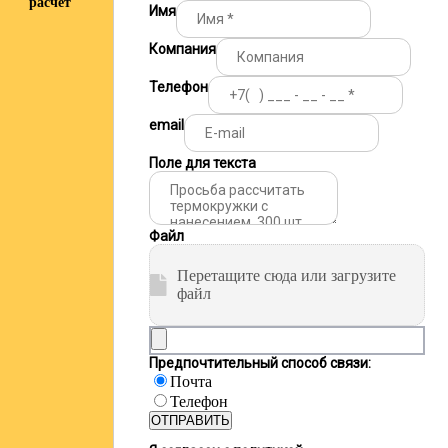
расчёт
Имя
Компания
Телефон
email
Поле для текста
Файл
Перетащите сюда или загрузите
файл
Предпочтительный способ связи:
Почта
Телефон
ОТПРАВИТЬ