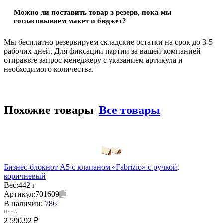
Можно ли поставить товар в резерв, пока мы
согласовываем макет и бюджет?
Мы бесплатно резервируем складские остатки на срок до 3-5
рабочих дней. Для фиксации партии за вашей компанией
отправьте запрос менеджеру с указанием артикула и
необходимого количества.
Похожие товары
Все товары
Бизнес-блокнот А5 с клапаном «Fabrizio» с ручкой,
коричневый
Вес:
442 г
Артикул:
701609
В наличии:
786
ЦЕНА:
2 590,92
₽