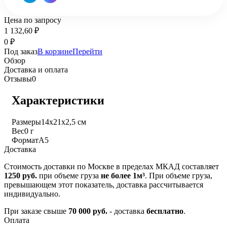
Цена по запросу
1 132,60
₽
0
₽
Под заказ
В корзине
Перейти
Обзор
Доставка и оплата
Отзывы
0
Характеристики
Размеры
14х21х2,5 см
Вес
0 г
Формат
А5
Доставка
Стоимость доставки по Москве в пределах МКАД составляет
1250 руб.
при объеме груза
не более 1м³
. При объеме груза,
превышающем этот показатель, доставка рассчитывается
индивидуально.
При заказе свыше
70 000 руб.
- доставка
бесплатно
.
Оплата