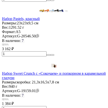
+1
Набор Pastels, красный
Размеры:
23х23х9,5 см
Вес:
1291.52 г
Формат:
А5
Артикул:
G-20546.50
В наличии:
7
ЦЕНА:
3 162
₽
Набор Sweet Crunch с «Сокочаем» и попкорном в карамельной
глазури
Размеры:
коробка: 21,3х16,5х7,8 см
Вес:
940 г
Артикул:
G-19159.01
В наличии:
7
ЦЕНА:
1 384
₽