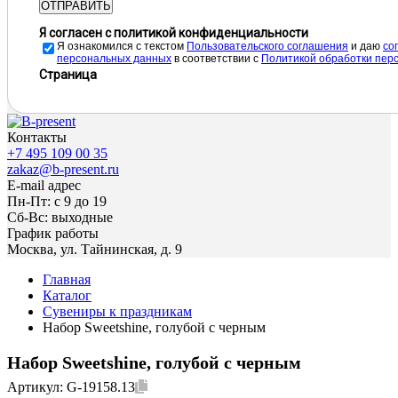
ОТПРАВИТЬ
Я согласен с политикой конфиденциальности
Я ознакомился с текстом
Пользовательского соглашения
и даю
cо
персональных данных
в соответствии с
Политикой обработки пер
Страница
Контакты
+7 495 109 00 35
zakaz@b-present.ru
E-mail адрес
Пн-Пт: с 9 до 19
Сб-Вс: выходные
График работы
Москва, ул. Тайнинская, д. 9
Главная
Каталог
Сувениры к праздникам
Набор Sweetshine, голубой с черным
Набор Sweetshine, голубой с черным
Артикул:
G-19158.13