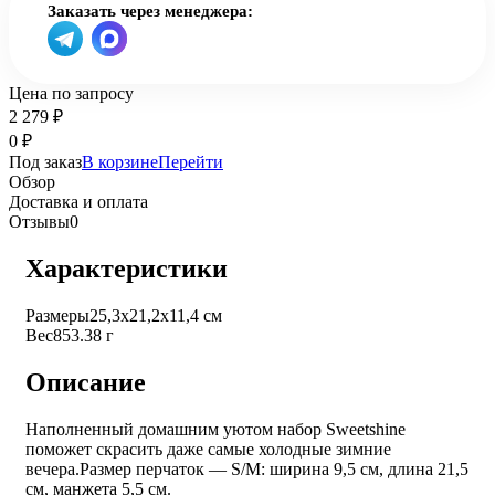
Заказать через менеджера:
Цена по запросу
2 279
₽
0
₽
Под заказ
В корзине
Перейти
Обзор
Доставка и оплата
Отзывы
0
Характеристики
Размеры
25,3х21,2х11,4 см
Вес
853.38 г
Описание
Наполненный домашним уютом набор Sweetshine
поможет скрасить даже самые холодные зимние
вечера.
Размер перчаток — S/M: ширина 9,5 см, длина 21,5
см, манжета 5,5 см.