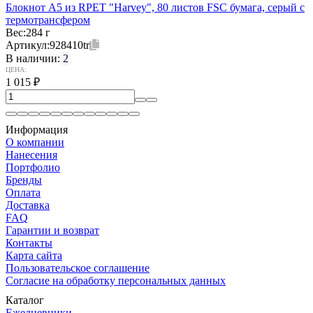
Блокнот А5 из RPET "Harvey", 80 листов FSC бумага, серый с
термотрансфером
Вес:
284 г
Артикул:
928410tr
В наличии:
2
ЦЕНА:
1 015
₽
Информация
О компании
Нанесения
Портфолио
Бренды
Оплата
Доставка
FAQ
Гарантии и возврат
Контакты
Карта сайта
Пользовательское соглашение
Согласие на обработку персональных данных
Каталог
Ежедневники