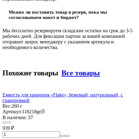
Можно ли поставить товар в резерв, пока мы
согласовываем макет и бюджет?
Мы бесплатно резервируем складские остатки на срок до 3-5
рабочих дней. Для фиксации партии за вашей компанией
отправьте запрос менеджеру с указанием артикула и
необходимого количества.
Похожие товары
Все товары
Eмкость для хранения «Flake», бежевый, натуральный, с
гравировкой
Вес:
260 г
Артикул:
118218gr
В наличии:
37
ЦЕНА:
939
₽