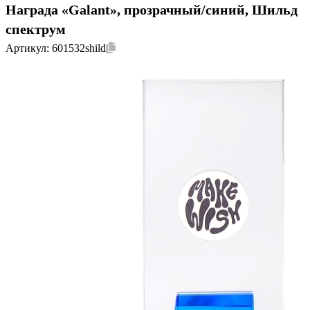
Награда «Galant», прозрачный/синий, Шильд
спектрум
Артикул:
601532shild