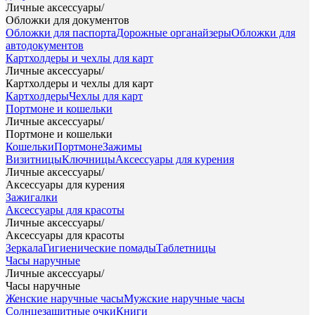
Личные аксессуары
/
Обложки для документов
Обложки для паспорта
Дорожные органайзеры
Обложки для
автодокументов
Картхолдеры и чехлы для карт
Личные аксессуары
/
Картхолдеры и чехлы для карт
Картхолдеры
Чехлы для карт
Портмоне и кошельки
Личные аксессуары
/
Портмоне и кошельки
Кошельки
Портмоне
Зажимы
Визитницы
Ключницы
Аксессуары для курения
Личные аксессуары
/
Аксессуары для курения
Зажигалки
Аксессуары для красоты
Личные аксессуары
/
Аксессуары для красоты
Зеркала
Гигиенические помады
Таблетницы
Часы наручные
Личные аксессуары
/
Часы наручные
Женские наручные часы
Мужские наручные часы
Солнцезащитные очки
Книги