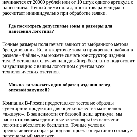
начинается от 20000 рублей или от 10 штук одного артикула с
нанесением. Точный лимит для данного товара менеджер
рассчитает индивидуально при обработке заявки.
Где посмотреть допустимые зоны и размеры для
нанесения логотипа?
Точные размеры поля печати зависят от выбранного метода
брендирования. Если к карточке товара прикреплен шаблон в
разделе «Файлы», вы можете скачать конструктор изделия
там. В остальных случаях наш дизайнер бесплатно подготовит
визуализацию с вашим логотипом с учетом всех
технологических отступов.
Можно ли заказать один образец изделия перед
оптовой закупкой?
Компания B-Present предоставляет тестовые образцы
сувенирной продукции для оценки качества материалов
«вживую». В зависимости от базовой цены артикула, мы
часто отправляем единичные экземпляры без нанесения
логотипа абсолютно бесплатно. Точные условия
предоставления образца под ваш проект оперативно согласует
персональный менеджер.