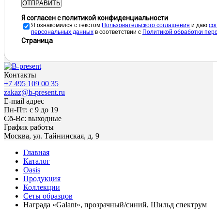
ОТПРАВИТЬ
Я согласен с политикой конфиденциальности
Я ознакомился с текстом
Пользовательского соглашения
и даю
cо
персональных данных
в соответствии с
Политикой обработки пер
Страница
Контакты
+7 495 109 00 35
zakaz@b-present.ru
E-mail адрес
Пн-Пт: с 9 до 19
Сб-Вс: выходные
График работы
Москва, ул. Тайнинская, д. 9
Главная
Каталог
Oasis
Продукция
Коллекции
Сеты образцов
Награда «Galant», прозрачный/синий, Шильд спектрум