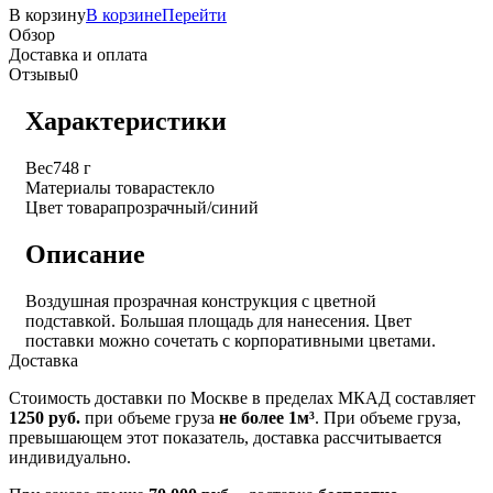
В корзину
В корзине
Перейти
Обзор
Доставка и оплата
Отзывы
0
Характеристики
Вес
748 г
Материалы товара
стекло
Цвет товара
прозрачный/синий
Описание
Воздушная прозрачная конструкция с цветной
подставкой. Большая площадь для нанесения. Цвет
поставки можно сочетать с корпоративными цветами.
Доставка
Стоимость доставки по Москве в пределах МКАД составляет
1250 руб.
при объеме груза
не более 1м³
. При объеме груза,
превышающем этот показатель, доставка рассчитывается
индивидуально.