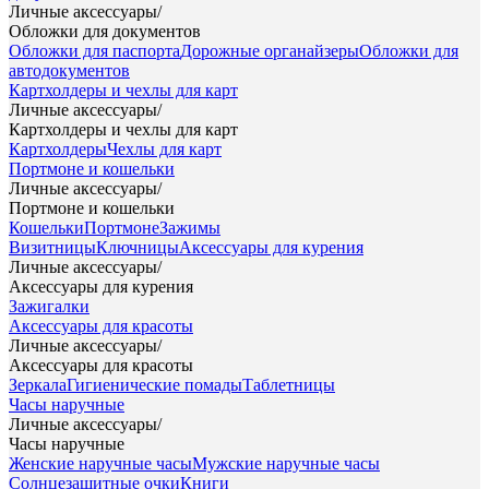
Личные аксессуары
/
Обложки для документов
Обложки для паспорта
Дорожные органайзеры
Обложки для
автодокументов
Картхолдеры и чехлы для карт
Личные аксессуары
/
Картхолдеры и чехлы для карт
Картхолдеры
Чехлы для карт
Портмоне и кошельки
Личные аксессуары
/
Портмоне и кошельки
Кошельки
Портмоне
Зажимы
Визитницы
Ключницы
Аксессуары для курения
Личные аксессуары
/
Аксессуары для курения
Зажигалки
Аксессуары для красоты
Личные аксессуары
/
Аксессуары для красоты
Зеркала
Гигиенические помады
Таблетницы
Часы наручные
Личные аксессуары
/
Часы наручные
Женские наручные часы
Мужские наручные часы
Солнцезащитные очки
Книги