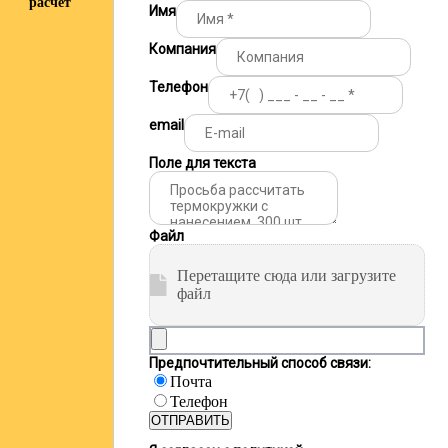
расчёт
Имя
Компания
Телефон
email
Поле для текста
Файл
Перетащите сюда или загрузите
файл
Предпочтительный способ связи:
Почта
Телефон
ОТПРАВИТЬ