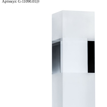
Артикул:
G-11090.01