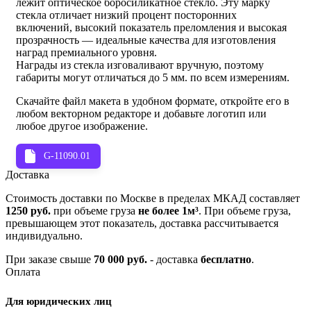
лежит оптическое боросиликатное стекло. Эту марку
стекла отличает низкий процент посторонних
включений, высокий показатель преломления и высокая
прозрачность — идеальные качества для изготовления
наград премиального уровня.
Награды из стекла изговаливают вручную, поэтому
габариты могут отличаться до 5 мм. по всем измерениям.
Скачайте файл макета в удобном формате, откройте его в
любом векторном редакторе и добавьте логотип или
любое другое изображение.
G-11090.01
Доставка
Стоимость доставки по Москве в пределах МКАД составляет
1250 руб.
при объеме груза
не более 1м³
. При объеме груза,
превышающем этот показатель, доставка рассчитывается
индивидуально.
При заказе свыше
70 000 руб.
- доставка
бесплатно
.
Оплата
Для юридических лиц