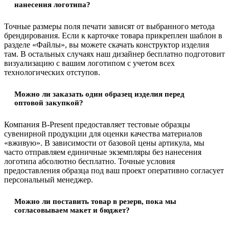
нанесения логотипа?
Точные размеры поля печати зависят от выбранного метода
брендирования. Если к карточке товара прикреплен шаблон в
разделе «Файлы», вы можете скачать конструктор изделия
там. В остальных случаях наш дизайнер бесплатно подготовит
визуализацию с вашим логотипом с учетом всех
технологических отступов.
Можно ли заказать один образец изделия перед
оптовой закупкой?
Компания B-Present предоставляет тестовые образцы
сувенирной продукции для оценки качества материалов
«вживую». В зависимости от базовой цены артикула, мы
часто отправляем единичные экземпляры без нанесения
логотипа абсолютно бесплатно. Точные условия
предоставления образца под ваш проект оперативно согласует
персональный менеджер.
Можно ли поставить товар в резерв, пока мы
согласовываем макет и бюджет?