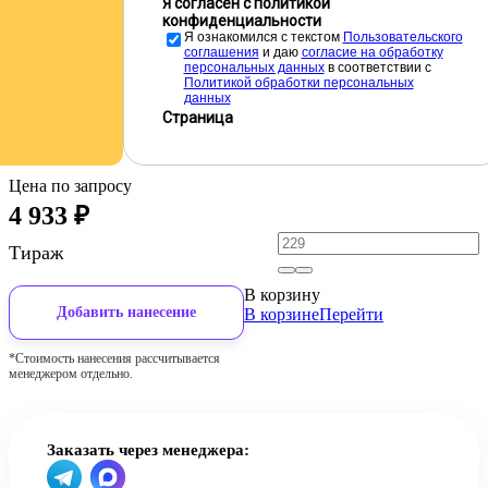
Я согласен с политикой
конфиденциальности
Я ознакомился с текстом
Пользовательского
соглашения
и даю
cогласие на обработку
персональных данных
в соответствии с
Политикой обработки персональных
данных
Страница
Цена по запросу
4 933
₽
Тираж
В корзину
Добавить нанесение
В корзине
Перейти
*Стоимость нанесения рассчитывается
менеджером отдельно.
Заказать через менеджера: