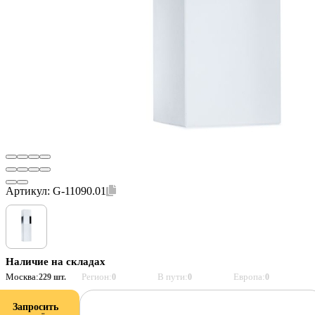
Артикул:
G-11090.01
Наличие на складах
Москва:
Регион:
В пути:
Европа:
229 шт.
0
0
0
Запросить