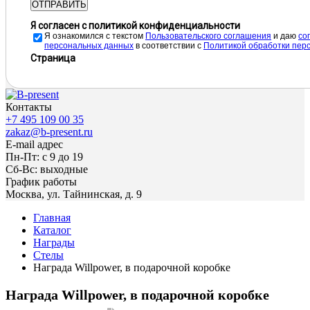
ОТПРАВИТЬ
Я согласен с политикой конфиденциальности
Я ознакомился с текстом
Пользовательского соглашения
и даю
cо
персональных данных
в соответствии с
Политикой обработки пер
Страница
Контакты
+7 495 109 00 35
zakaz@b-present.ru
E-mail адрес
Пн-Пт: с 9 до 19
Сб-Вс: выходные
График работы
Москва, ул. Тайнинская, д. 9
Главная
Каталог
Награды
Стелы
Награда Willpower, в подарочной коробке
Награда Willpower, в подарочной коробке