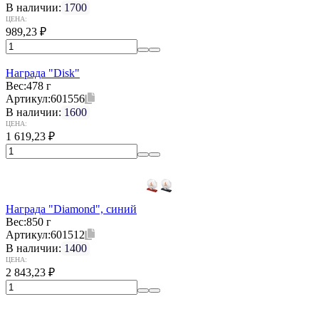
В наличии:
1700
ЦЕНА:
989,23
₽
Награда "Disk"
Вес:
478 г
Артикул:
601556
В наличии:
1600
ЦЕНА:
1 619,23
₽
Награда "Diamond", синий
Вес:
850 г
Артикул:
601512
В наличии:
1400
ЦЕНА:
2 843,23
₽