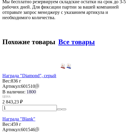
Мы бесплатно резервируем складские остатки на срок до 3-5
рабочих дней. Для фиксации партии за вашей компанией
отправьте запрос менеджеру с указанием артикула и
необходимого количества.
Похожие товары
Все товары
Награда "Diamond", серый
Вес:
836 г
Артикул:
601510
В наличии:
1800
ЦЕНА:
2 843,23
₽
Награда "Blank"
Вес:
459 г
Артикул:
601546