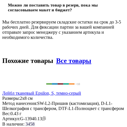
Можно ли поставить товар в резерв, пока мы
согласовываем макет и бюджет?
Мы бесплатно резервируем складские остатки на срок до 3-5
рабочих дней. Для фиксации партии за вашей компанией
отправьте запрос менеджеру с указанием артикула и
необходимого количества.
Похожие товары
Все товары
+10
Лейбл тканевый Epsilon, S, темно-серый
Размеры:
2х8 см
Метод нанесения:
SW-L2-Пришив (кастомизация), D-L1-
Шелкография с трансфером, DTF-L1-Полноцвет с трансфером
Вес:
0.43 г
Артикул:
G-13940.13
В наличии:
3458