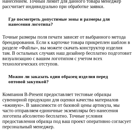
нанесением. Точный лимит для данного товара менеджер
рассчитает индивидуально при обработке заявки.
Где посмотреть допустимые зоны и размеры для
нанесения логотипа?
Точные размеры поля печати зависят от выбранного метода
брендирования. Если к карточке товара прикреплен шаблон в
разделе «Файлы», вы можете скачать конструктор изделия
там. В остальных случаях наш дизайнер бесплатно подготовит
визуализацию с вашим логотипом с учетом всех
технологических отступов.
Можно ли заказать один образец изделия перед
оптовой закупкой?
Компания B-Present предоставляет тестовые образцы
сувенирной продукции для оценки качества материалов
«вживую». В зависимости от базовой цены артикула, мы
часто отправляем единичные экземпляры без нанесения
логотипа абсолютно бесплатно. Точные условия
предоставления образца под ваш проект оперативно согласует
персональный менеджер.