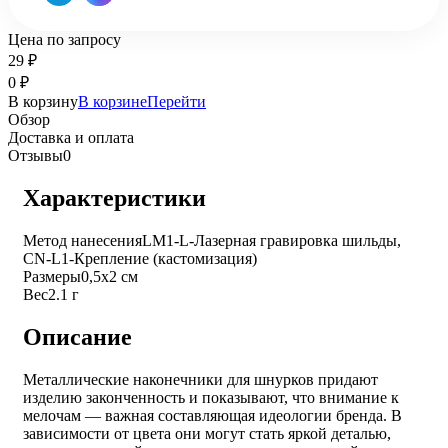
Цена по запросу
29
₽
0
₽
В корзину
В корзине
Перейти
Обзор
Доставка и оплата
Отзывы
0
Характеристики
Метод нанесения
LM1-L-Лазерная гравировка шильды,
CN-L1-Крепление (кастомизация)
Размеры
0,5х2 см
Вес
2.1 г
Описание
Металлические наконечники для шнурков придают
изделию законченность и показывают, что внимание к
мелочам — важная составляющая идеологии бренда. В
зависимости от цвета они могут стать яркой деталью,