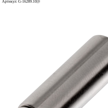
Артикул:
G-16289.10