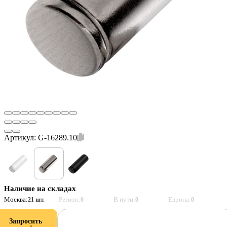
Артикул:
G-16289.10
Наличие на складах
Москва:
Регион:
В пути:
Европа:
21 шт.
0
0
0
Запросить