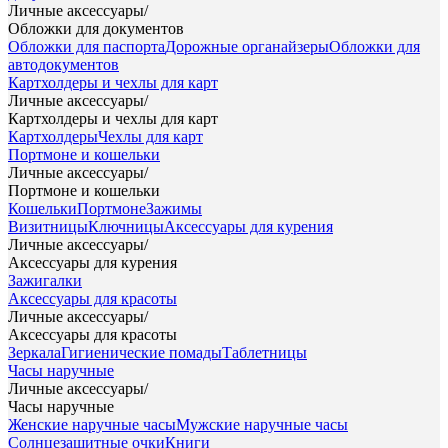
Личные аксессуары
/
Обложки для документов
Обложки для паспорта
Дорожные органайзеры
Обложки для
автодокументов
Картхолдеры и чехлы для карт
Личные аксессуары
/
Картхолдеры и чехлы для карт
Картхолдеры
Чехлы для карт
Портмоне и кошельки
Личные аксессуары
/
Портмоне и кошельки
Кошельки
Портмоне
Зажимы
Визитницы
Ключницы
Аксессуары для курения
Личные аксессуары
/
Аксессуары для курения
Зажигалки
Аксессуары для красоты
Личные аксессуары
/
Аксессуары для красоты
Зеркала
Гигиенические помады
Таблетницы
Часы наручные
Личные аксессуары
/
Часы наручные
Женские наручные часы
Мужские наручные часы
Солнцезащитные очки
Книги