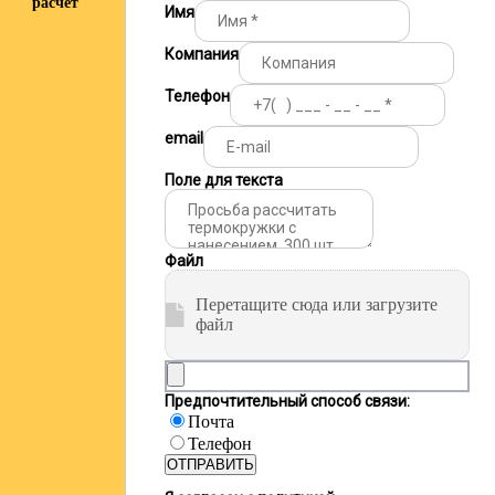
расчёт
Имя
Компания
Телефон
email
Поле для текста
Файл
Перетащите сюда или загрузите
файл
Предпочтительный способ связи:
Почта
Телефон
ОТПРАВИТЬ