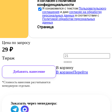
Я согласен с политикой
конфиденциальности
Я ознакомился с текстом
Пользовательского
соглашения
и даю
cогласие на обработку
персональных данных
в соответствии с
Политикой обработки персональных
данных
Страница
Цена по запросу
29
₽
Тираж
В корзину
Добавить нанесение
В корзине
Перейти
*Стоимость нанесения рассчитывается
менеджером отдельно.
Заказать через менеджера: