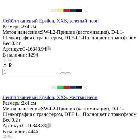
+2
Лейбл тканевый Epsilon, XXS, зеленый неон
Размеры:
2х4 см
Метод нанесения:
SW-L2-Пришив (кастомизация), D-L1-
Шелкография с трансфером, DTF-L1-Полноцвет с трансфером
Вес:
0.2 г
Артикул:
G-16348.94
В наличии:
1294
ЦЕНА:
25
₽
+2
Лейбл тканевый Epsilon, XXS, желтый неон
Размеры:
2х4 см
Метод нанесения:
SW-L2-Пришив (кастомизация), D-L1-
Шелкография с трансфером, DTF-L1-Полноцвет с трансфером
Вес:
0.2 г
Артикул:
G-16348.89
В наличии:
4446
ЦЕНА: