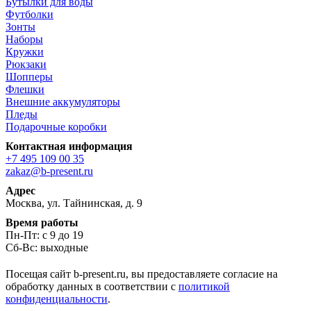
Бутылки для воды
Футболки
Зонты
Наборы
Кружки
Рюкзаки
Шопперы
Флешки
Внешние аккумуляторы
Пледы
Подарочные коробки
Контактная информация
+7 495 109 00 35
zakaz@b-present.ru
Адрес
Москва, ул. Тайнинская, д. 9
Время работы
Пн-Пт: с 9 до 19
Сб-Вс: выходные
Посещая сайт b-present.ru, вы предоставляете согласие на
обработку данных в соответствии с
политикой
конфиденциальности
.