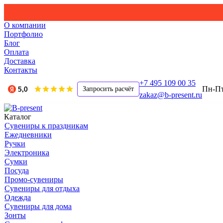
О компании
Портфолио
Блог
Оплата
Доставка
Контакты
+7 495 109 00 35
Пн-Пт,
Запросить расчёт
zakaz@b-present.ru
Каталог
Сувениры к праздникам
Ежедневники
Ручки
Электроника
Сумки
Посуда
Промо-сувениры
Сувениры для отдыха
Одежда
Сувениры для дома
Зонты