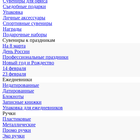
Сувениры для офиса
Съедобные подарки
Упаковка
Личные аксессуары
Спортивные сувениры
Награды
Подарочные наборы
Сувениры к праздникам
На 8 марта
День России
Профессиональные праздники
Новый год и Рождество
14 февраля
23 февраля
Ежедневники
Недатированные
Датированные
Блокноты
Записные книжки
Упаковка для ежедневников
Ручки
Пластиковые
Металлические
Промо ручки
Эко ручки