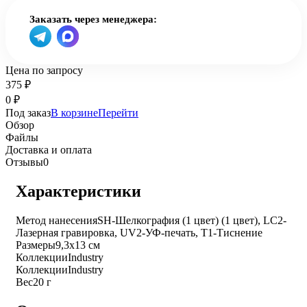
Заказать через менеджера:
Цена по запросу
375
₽
0
₽
Под заказ
В корзине
Перейти
Обзор
Файлы
Доставка и оплата
Отзывы
0
Характеристики
Метод нанесения
SH-Шелкография (1 цвет) (1 цвет), LC2-
Лазерная гравировка, UV2-УФ-печать, T1-Тиснение
Размеры
9,3х13 см
Коллекции
Industry
Коллекции
Industry
Вес
20 г