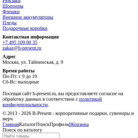
Рюкзаки
Шопперы
Флешки
Внешние аккумуляторы
Пледы
Подарочные коробки
Контактная информация
+7 495 109 00 35
zakaz@b-present.ru
Адрес
Москва, ул. Тайнинская, д. 9
Время работы
Пн-Пт: с 9 до 19
Сб-Вс: выходные
Посещая сайт b-present.ru, вы предоставляете согласие на
обработку данных в соответствии с
политикой
конфиденциальности
.
© 2013 - 2026 B-Present - корпоративные подарки, сувениры и
мерч
Главная
Каталог
Поиск
Профиль
0
Корзина
Поиск по каталогу