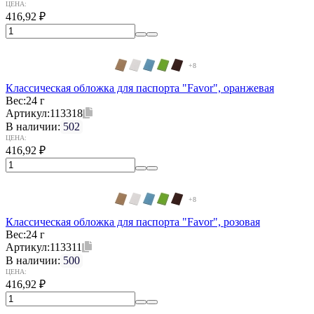
ЦЕНА:
416,92
₽
+8
Классическая обложка для паспорта "Favor", оранжевая
Вес:
24 г
Артикул:
113318
В наличии:
502
ЦЕНА:
416,92
₽
+8
Классическая обложка для паспорта "Favor", розовая
Вес:
24 г
Артикул:
113311
В наличии:
500
ЦЕНА:
416,92
₽