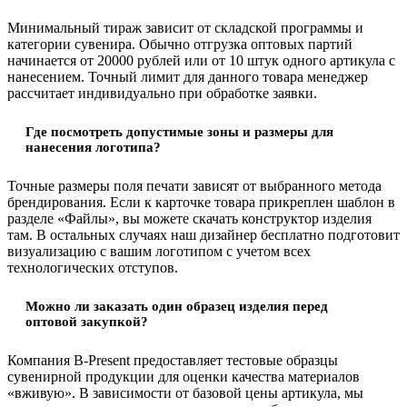
Минимальный тираж зависит от складской программы и
категории сувенира. Обычно отгрузка оптовых партий
начинается от 20000 рублей или от 10 штук одного артикула с
нанесением. Точный лимит для данного товара менеджер
рассчитает индивидуально при обработке заявки.
Где посмотреть допустимые зоны и размеры для
нанесения логотипа?
Точные размеры поля печати зависят от выбранного метода
брендирования. Если к карточке товара прикреплен шаблон в
разделе «Файлы», вы можете скачать конструктор изделия
там. В остальных случаях наш дизайнер бесплатно подготовит
визуализацию с вашим логотипом с учетом всех
технологических отступов.
Можно ли заказать один образец изделия перед
оптовой закупкой?
Компания B-Present предоставляет тестовые образцы
сувенирной продукции для оценки качества материалов
«вживую». В зависимости от базовой цены артикула, мы