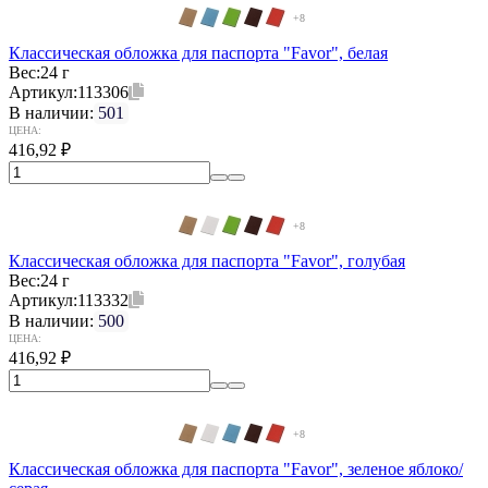
+8
Классическая обложка для паспорта "Favor", белая
Вес:
24 г
Артикул:
113306
В наличии:
501
ЦЕНА:
416,92
₽
+8
Классическая обложка для паспорта "Favor", голубая
Вес:
24 г
Артикул:
113332
В наличии:
500
ЦЕНА:
416,92
₽
+8
Классическая обложка для паспорта "Favor", зеленое яблоко/