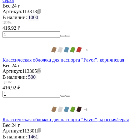
серая
Вес:
24 г
Артикул:
113313
В наличии:
1000
ЦЕНА:
416,92
₽
+8
Классическая обложка для паспорта "Favor", коричневая
Вес:
24 г
Артикул:
113305
В наличии:
500
ЦЕНА:
416,92
₽
+8
Классическая обложка для паспорта "Favor", красная/серая
Вес:
24 г
Артикул:
113301
В наличии:
1461