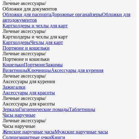
Личные аксессуары
/
Обложки для документов
Обложки для паспорта
Дорожные органайзеры
Обложки для
автодокументов
Картхолдеры и чехлы для карт
Личные аксессуары
/
Картхолдеры и чехлы для карт
Картхолдеры
Чехлы для карт
Портмоне и кошельки
Личные аксессуары
/
Портмоне и кошельки
Кошельки
Портмоне
Зажимы
Визитницы
Ключницы
Аксессуары для курения
Личные аксессуары
/
Аксессуары для курения
Зажигалки
Аксессуары для красоты
Личные аксессуары
/
Аксессуары для красоты
Зеркала
Гигиенические помады
Таблетницы
Часы наручные
Личные аксессуары
/
Часы наручные
Женские наручные часы
Мужские наручные часы
Солнцезащитные очки
Книги