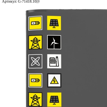
Артикул:
G-71418.10