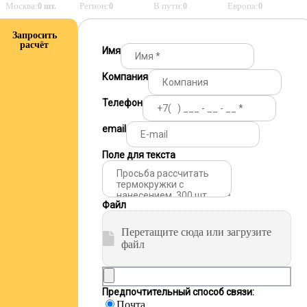
Москва:
Регион:
В пути:
Европа:
0 шт.
0
0
0
Запросить
расчёт
Имя
Компания
Телефон
email
Поле для текста
Файл
Перетащите сюда или загрузите
файл
Предпочтительный способ связи:
Почта