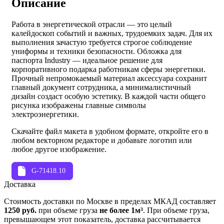
Описание
Работа в энергетической отрасли — это целый
калейдоскоп событий и важных, трудоемких задач. Для их
выполнения зачастую требуется строгое соблюдение
униформы и техники безопасности. Обложка для
паспорта Industry — идеальное решение для
корпоративного подарка работникам сферы энергетики.
Прочный непромокаемый материал аксессуара сохранит
главный документ сотрудника, а минималистичный
дизайн создаст особую эстетику. В каждой части общего
рисунка изображены главные символы
электроэнергетики.
Скачайте файл макета в удобном формате, откройте его в
любом векторном редакторе и добавьте логотип или
любое другое изображение.
G-71418.10
Доставка
Стоимость доставки по Москве в пределах МКАД составляет
1250 руб.
при объеме груза
не более 1м³
. При объеме груза,
превышающем этот показатель, доставка рассчитывается