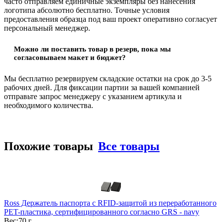
часто отправляем единичные экземпляры без нанесения
логотипа абсолютно бесплатно. Точные условия
предоставления образца под ваш проект оперативно согласует
персональный менеджер.
Можно ли поставить товар в резерв, пока мы
согласовываем макет и бюджет?
Мы бесплатно резервируем складские остатки на срок до 3-5
рабочих дней. Для фиксации партии за вашей компанией
отправьте запрос менеджеру с указанием артикула и
необходимого количества.
Похожие товары
Все товары
Ross Держатель паспорта с RFID-защитой из переработанного
PET-пластика, сертифицированного согласно GRS - navy
Вес:
70 г