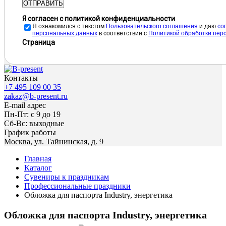
ОТПРАВИТЬ
Я согласен с политикой конфиденциальности
Я ознакомился с текстом
Пользовательского соглашения
и даю
cо
персональных данных
в соответствии с
Политикой обработки пер
Страница
Контакты
+7 495 109 00 35
zakaz@b-present.ru
E-mail адрес
Пн-Пт: с 9 до 19
Сб-Вс: выходные
График работы
Москва, ул. Тайнинская, д. 9
Главная
Каталог
Сувениры к праздникам
Профессиональные праздники
Обложка для паспорта Industry, энергетика
Обложка для паспорта Industry, энергетика