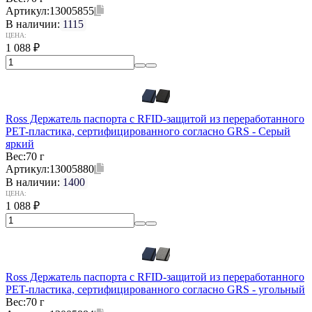
Артикул:
13005855
В наличии:
1115
ЦЕНА:
1 088
₽
Ross Держатель паспорта с RFID-защитой из переработанного
PET-пластика, сертифицированного согласно GRS - Серый
яркий
Вес:
70 г
Артикул:
13005880
В наличии:
1400
ЦЕНА:
1 088
₽
Ross Держатель паспорта с RFID-защитой из переработанного
PET-пластика, сертифицированного согласно GRS - угольный
Вес:
70 г