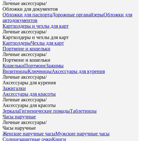
Личные аксессуары
/
Обложки для документов
Обложки для паспорта
Дорожные органайзеры
Обложки для
автодокументов
Картхолдеры и чехлы для карт
Личные аксессуары
/
Картхолдеры и чехлы для карт
Картхолдеры
Чехлы для карт
Портмоне и кошельки
Личные аксессуары
/
Портмоне и кошельки
Кошельки
Портмоне
Зажимы
Визитницы
Ключницы
Аксессуары для курения
Личные аксессуары
/
Аксессуары для курения
Зажигалки
Аксессуары для красоты
Личные аксессуары
/
Аксессуары для красоты
Зеркала
Гигиенические помады
Таблетницы
Часы наручные
Личные аксессуары
/
Часы наручные
Женские наручные часы
Мужские наручные часы
Солнцезащитные очки
Книги