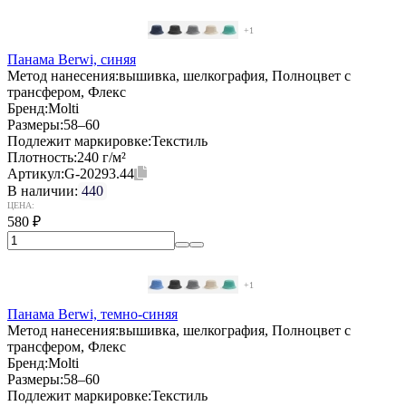
+1
Панама Berwi, синяя
Метод нанесения:
вышивка, шелкография, Полноцвет с
трансфером, Флекс
Бренд:
Molti
Размеры:
58–60
Подлежит маркировке:
Текстиль
Плотность:
240 г/м²
Артикул:
G-20293.44
В наличии:
440
ЦЕНА:
580
₽
+1
Панама Berwi, темно-синяя
Метод нанесения:
вышивка, шелкография, Полноцвет с
трансфером, Флекс
Бренд:
Molti
Размеры:
58–60
Подлежит маркировке:
Текстиль