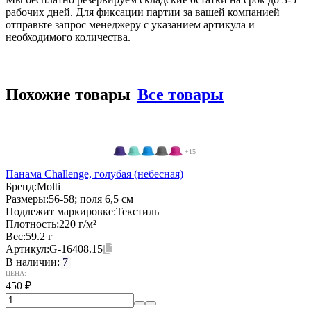
рабочих дней. Для фиксации партии за вашей компанией
отправьте запрос менеджеру с указанием артикула и
необходимого количества.
Похожие товары
Все товары
+15
Панама Challenge, голубая (небесная)
Бренд:
Molti
Размеры:
56-58; поля 6,5 см
Подлежит маркировке:
Текстиль
Плотность:
220 г/м²
Вес:
59.2 г
Артикул:
G-16408.15
В наличии:
7
ЦЕНА:
450
₽