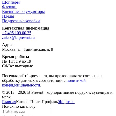
Шопперы
Флешки
Внешние аккумуляторы
Пледы
Подарочные коробки
Контактная информация
+7 495 109 00 35
zakaz@b-present.ru
Адрес
Москва, ул. Тайнинская, д. 9
Время работы
Пн-Пт: с 9 до 19
Сб-Вс: выходные
Посещая сайт b-present.ru, вы предоставляете согласие на
обработку данных в соответствии с
политикой
конфиденциальности
.
© 2013 - 2026 B-Present - корпоративные подарки, сувениры и
мерч
Главная
Каталог
Поиск
Профиль
0
Корзина
Поиск по каталогу