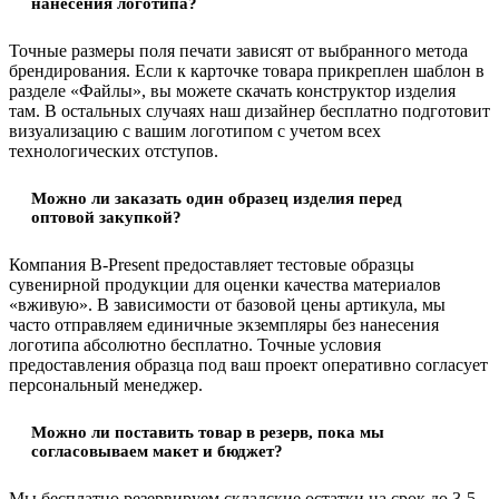
нанесения логотипа?
Точные размеры поля печати зависят от выбранного метода
брендирования. Если к карточке товара прикреплен шаблон в
разделе «Файлы», вы можете скачать конструктор изделия
там. В остальных случаях наш дизайнер бесплатно подготовит
визуализацию с вашим логотипом с учетом всех
технологических отступов.
Можно ли заказать один образец изделия перед
оптовой закупкой?
Компания B-Present предоставляет тестовые образцы
сувенирной продукции для оценки качества материалов
«вживую». В зависимости от базовой цены артикула, мы
часто отправляем единичные экземпляры без нанесения
логотипа абсолютно бесплатно. Точные условия
предоставления образца под ваш проект оперативно согласует
персональный менеджер.
Можно ли поставить товар в резерв, пока мы
согласовываем макет и бюджет?
Мы бесплатно резервируем складские остатки на срок до 3-5