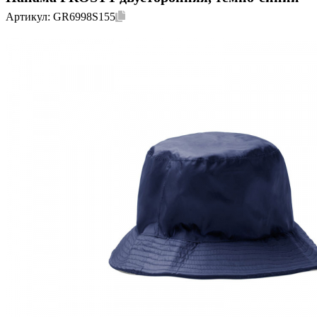
Артикул:
GR6998S155