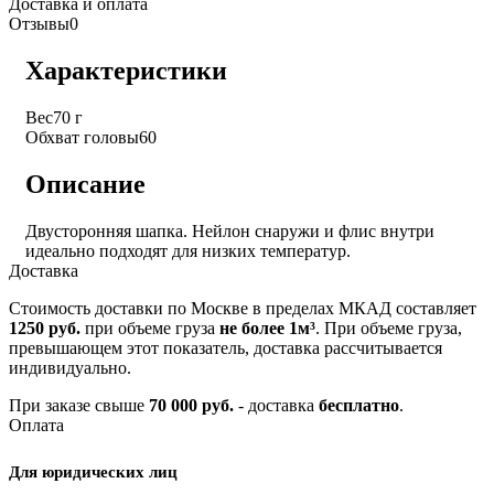
Доставка и оплата
Отзывы
0
Характеристики
Вес
70 г
Обхват головы
60
Описание
Двусторонняя шапка. Нейлон снаружи и флис внутри
идеально подходят для низких температур.
Доставка
Стоимость доставки по Москве в пределах МКАД составляет
1250 руб.
при объеме груза
не более 1м³
. При объеме груза,
превышающем этот показатель, доставка рассчитывается
индивидуально.
При заказе свыше
70 000 руб.
- доставка
бесплатно
.
Оплата
Для юридических лиц