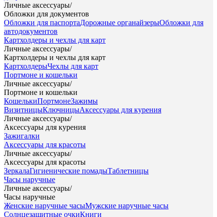
Личные аксессуары
/
Обложки для документов
Обложки для паспорта
Дорожные органайзеры
Обложки для
автодокументов
Картхолдеры и чехлы для карт
Личные аксессуары
/
Картхолдеры и чехлы для карт
Картхолдеры
Чехлы для карт
Портмоне и кошельки
Личные аксессуары
/
Портмоне и кошельки
Кошельки
Портмоне
Зажимы
Визитницы
Ключницы
Аксессуары для курения
Личные аксессуары
/
Аксессуары для курения
Зажигалки
Аксессуары для красоты
Личные аксессуары
/
Аксессуары для красоты
Зеркала
Гигиенические помады
Таблетницы
Часы наручные
Личные аксессуары
/
Часы наручные
Женские наручные часы
Мужские наручные часы
Солнцезащитные очки
Книги