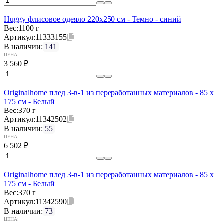
Huggy флисовое одеяло 220x250 см - Темно - синий
Вес:
1100 г
Артикул:
11333155
В наличии:
141
ЦЕНА:
3 560
₽
Originalhome плед 3-в-1 из переработанных материалов - 85 x
175 см - Белый
Вес:
370 г
Артикул:
11342502
В наличии:
55
ЦЕНА:
6 502
₽
Originalhome плед 3-в-1 из переработанных материалов - 85 x
175 см - Белый
Вес:
370 г
Артикул:
11342590
В наличии:
73
ЦЕНА: