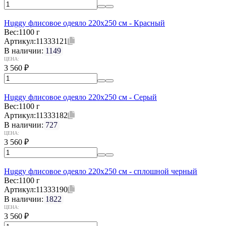
Huggy флисовое одеяло 220x250 см - Красный
Вес:
1100 г
Артикул:
11333121
В наличии:
1149
ЦЕНА:
3 560
₽
Huggy флисовое одеяло 220x250 см - Серый
Вес:
1100 г
Артикул:
11333182
В наличии:
727
ЦЕНА:
3 560
₽
Huggy флисовое одеяло 220x250 см - сплошной черный
Вес:
1100 г
Артикул:
11333190
В наличии:
1822
ЦЕНА:
3 560
₽