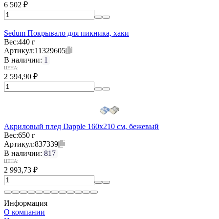
6 502
₽
Sedum Покрывало для пикника, хаки
Вес:
440 г
Артикул:
11329605
В наличии:
1
ЦЕНА:
2 594,90
₽
Акриловый плед Dapple 160x210 см, бежевый
Вес:
650 г
Артикул:
837339
В наличии:
817
ЦЕНА:
2 993,73
₽
Информация
О компании