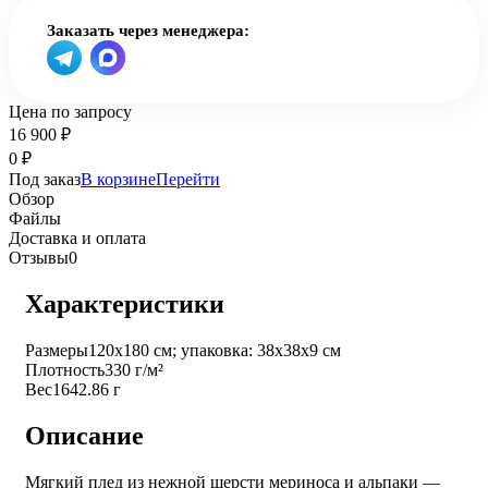
Заказать через менеджера:
Цена по запросу
16 900
₽
0
₽
Под заказ
В корзине
Перейти
Обзор
Файлы
Доставка и оплата
Отзывы
0
Характеристики
Размеры
120х180 см; упаковка: 38х38х9 см
Плотность
330 г/м²
Вес
1642.86 г
Описание
Мягкий плед из нежной шерсти мериноса и альпаки —