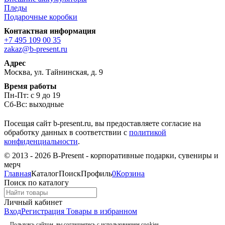
Пледы
Подарочные коробки
Контактная информация
+7 495 109 00 35
zakaz@b-present.ru
Адрес
Москва, ул. Тайнинская, д. 9
Время работы
Пн-Пт: с 9 до 19
Сб-Вс: выходные
Посещая сайт b-present.ru, вы предоставляете согласие на
обработку данных в соответствии с
политикой
конфиденциальности
.
© 2013 - 2026 B-Present - корпоративные подарки, сувениры и
мерч
Главная
Каталог
Поиск
Профиль
0
Корзина
Поиск по каталогу
Личный кабинет
Вход
Регистрация
Товары в избранном
Пользуясь сайтом, вы соглашаетесь с использованием cookies