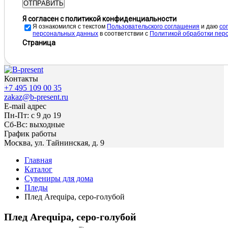
ОТПРАВИТЬ
Я согласен с политикой конфиденциальности
Я ознакомился с текстом
Пользовательского соглашения
и даю
cо
персональных данных
в соответствии с
Политикой обработки пер
Страница
Контакты
+7 495 109 00 35
zakaz@b-present.ru
E-mail адрес
Пн-Пт: с 9 до 19
Сб-Вс: выходные
График работы
Москва, ул. Тайнинская, д. 9
Главная
Каталог
Сувениры для дома
Пледы
Плед Аrequipa, серо-голубой
Плед Аrequipa, серо-голубой