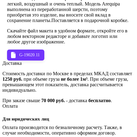
легкий, воздушный и очень теплый. Модель Аrequipa
выполнена из переработанной шерсти, поэтому
приобретая это изделие, вы вносите свой вклад в
сохранение планеты.
Поставляется в подарочной коробке.
Скачайте файл макета в удобном формате, откройте его в
любом векторном редакторе и добавьте логотип или
любое другое изображение.
G-19020.11
Доставка
Стоимость доставки по Москве в пределах МКАД составляет
1250 руб.
при объеме груза
не более 1м³
. При объеме груза,
превышающем этот показатель, доставка рассчитывается
индивидуально.
При заказе свыше
70 000 руб.
- доставка
бесплатно
.
Оплата
Для юридических лиц
Оплата производится по безналичному расчету. Также, в
случае необходимости, оперативно оформим договор.