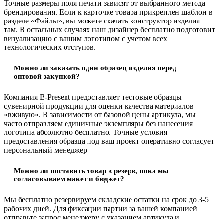
Точные размеры поля печати зависят от выбранного метода
брендирования. Если к карточке товара прикреплен шаблон в
разделе «Файлы», вы можете скачать конструктор изделия
там. В остальных случаях наш дизайнер бесплатно подготовит
визуализацию с вашим логотипом с учетом всех
технологических отступов.
Можно ли заказать один образец изделия перед
оптовой закупкой?
Компания B-Present предоставляет тестовые образцы
сувенирной продукции для оценки качества материалов
«вживую». В зависимости от базовой цены артикула, мы
часто отправляем единичные экземпляры без нанесения
логотипа абсолютно бесплатно. Точные условия
предоставления образца под ваш проект оперативно согласует
персональный менеджер.
Можно ли поставить товар в резерв, пока мы
согласовываем макет и бюджет?
Мы бесплатно резервируем складские остатки на срок до 3-5
рабочих дней. Для фиксации партии за вашей компанией
отправьте запрос менеджеру с указанием артикула и