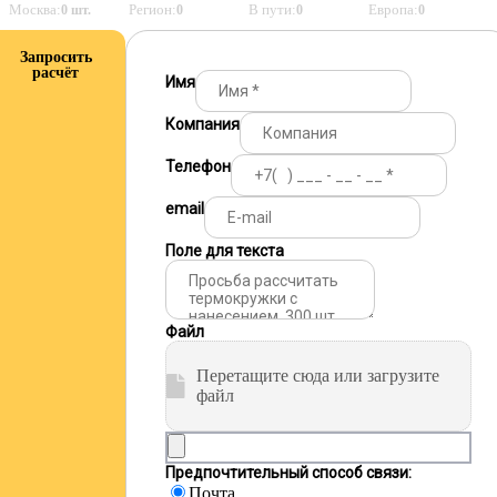
Москва:
Регион:
В пути:
Европа:
0 шт.
0
0
0
Запросить
расчёт
Имя
Компания
Телефон
email
Поле для текста
Файл
Перетащите сюда или загрузите
файл
Предпочтительный способ связи:
Почта