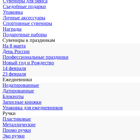
Сувениры для офиса
Съедобные подарки
Упаковка
Личные аксессуары
Спортивные сувениры
Награды
Подарочные наборы
Сувениры к праздникам
На 8 марта
День России
Профессиональные праздники
Новый год и Рождество
14 февраля
23 февраля
Ежедневники
Недатированные
Датированные
Блокноты
Записные книжки
Упаковка для ежедневников
Ручки
Пластиковые
Металлические
Промо ручки
Эко ручки