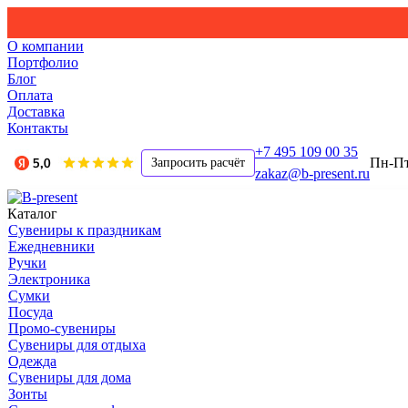
О компании
Портфолио
Блог
Оплата
Доставка
Контакты
+7 495 109 00 35
Пн-Пт,
Запросить расчёт
zakaz@b-present.ru
Каталог
Сувениры к праздникам
Ежедневники
Ручки
Электроника
Сумки
Посуда
Промо-сувениры
Сувениры для отдыха
Одежда
Сувениры для дома
Зонты