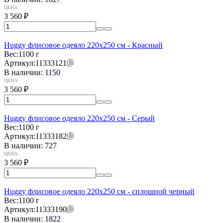
ЦЕНА:
3 560
₽
Huggy флисовое одеяло 220x250 см - Красный
Вес:
1100 г
Артикул:
11333121
В наличии:
1150
ЦЕНА:
3 560
₽
Huggy флисовое одеяло 220x250 см - Серый
Вес:
1100 г
Артикул:
11333182
В наличии:
727
ЦЕНА:
3 560
₽
Huggy флисовое одеяло 220x250 см - сплошной черный
Вес:
1100 г
Артикул:
11333190
В наличии:
1822