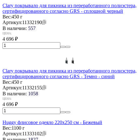
Clary покрывало для пикника из переработанного полиэстера,
сертифицированного согласно GRS - сплошной черный
Вес:
450 г
Артикул:
11332190
В наличии:
557
ЦЕНА:
4 696
₽
Clary покрывало для пикника из переработанного полиэстера,
сертифицированного согласно GRS - Темно - синий
Вес:
450 г
Артикул:
11332155
В наличии:
1058
ЦЕНА:
4 696
₽
Huggy флисовое одеяло 220x250 см - Бежевый
Вес:
1100 г
Артикул:
11333102
В наличии:
1827