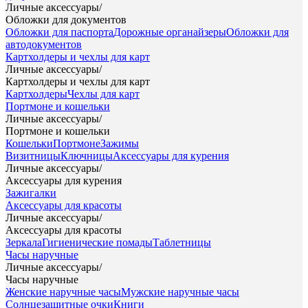
Личные аксессуары
/
Обложки для документов
Обложки для паспорта
Дорожные органайзеры
Обложки для
автодокументов
Картхолдеры и чехлы для карт
Личные аксессуары
/
Картхолдеры и чехлы для карт
Картхолдеры
Чехлы для карт
Портмоне и кошельки
Личные аксессуары
/
Портмоне и кошельки
Кошельки
Портмоне
Зажимы
Визитницы
Ключницы
Аксессуары для курения
Личные аксессуары
/
Аксессуары для курения
Зажигалки
Аксессуары для красоты
Личные аксессуары
/
Аксессуары для красоты
Зеркала
Гигиенические помады
Таблетницы
Часы наручные
Личные аксессуары
/
Часы наручные
Женские наручные часы
Мужские наручные часы
Солнцезащитные очки
Книги