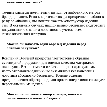
нанесения логотипа?
Точные размеры поля печати зависят от выбранного метода
брендирования. Если к карточке товара прикреплен шаблон в
разделе «Файлы», вы можете скачать конструктор изделия
там. В остальных случаях наш дизайнер бесплатно подготовит
визуализацию с вашим логотипом с учетом всех
технологических отступов.
Можно ли заказать один образец изделия перед
оптовой закупкой?
Компания B-Present предоставляет тестовые образцы
сувенирной продукции для оценки качества материалов
«вживую». В зависимости от базовой цены артикула, мы
часто отправляем единичные экземпляры без нанесения
логотипа абсолютно бесплатно. Точные условия
предоставления образца под ваш проект оперативно согласует
персональный менеджер.
Можно ли поставить товар в резерв, пока мы
согласовываем макет и бюджет?