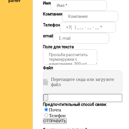
расчёт
Имя
Компания
Телефон
email
Поле для текста
Файл
Перетащите сюда или загрузите
файл
Предпочтительный способ связи:
Почта
Телефон
ОТПРАВИТЬ