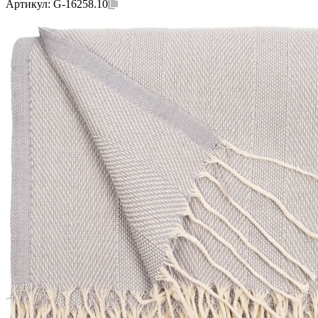
Артикул:
G-16258.10