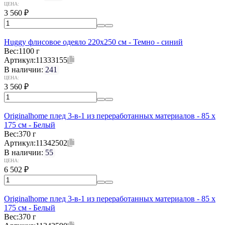
ЦЕНА:
3 560
₽
Huggy флисовое одеяло 220x250 см - Темно - синий
Вес:
1100 г
Артикул:
11333155
В наличии:
241
ЦЕНА:
3 560
₽
Originalhome плед 3-в-1 из переработанных материалов - 85 x
175 см - Белый
Вес:
370 г
Артикул:
11342502
В наличии:
55
ЦЕНА:
6 502
₽
Originalhome плед 3-в-1 из переработанных материалов - 85 x
175 см - Белый
Вес:
370 г