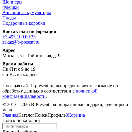
Шопперы
Флешки
Внешние аккумуляторы
Пледы
Подарочные коробки
Контактная информация
+7 495 109 00 35
zakaz@b-present.ru
Адрес
Москва, ул. Тайнинская, д. 9
Время работы
Пн-Пт: с 9 до 19
Сб-Вс: выходные
Посещая сайт b-present.ru, вы предоставляете согласие на
обработку данных в соответствии с
политикой
конфиденциальности
.
© 2013 - 2026 B-Present - корпоративные подарки, сувениры и
мерч
Главная
Каталог
Поиск
Профиль
0
Корзина
Поиск по каталогу
Личный кабинет