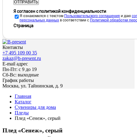
ОТПРАВИТЬ
Я согласен с политикой конфиденциальности
Я ознакомился с текстом
Пользовательского соглашения
и даю
cо
персональных данных
в соответствии с
Политикой обработки пер
Страница
Контакты
+7 495 109 00 35
zakaz@b-present.ru
E-mail адрес
Пн-Пт: с 9 до 19
Сб-Вс: выходные
График работы
Москва, ул. Тайнинская, д. 9
Главная
Каталог
Сувениры для дома
Пледы
Плед «Сенеж», серый
Плед «Сенеж», серый