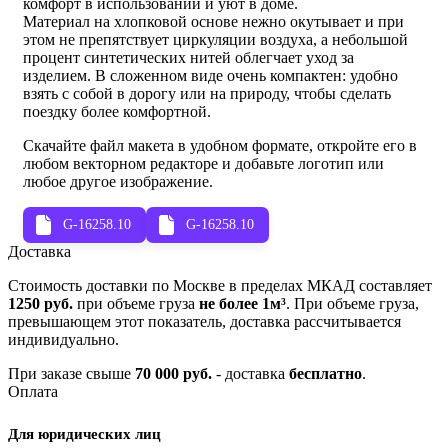
комфорт в использовании и уют в доме.
Материал на хлопковой основе нежно окутывает и при
этом не препятствует циркуляции воздуха, а небольшой
процент синтетических нитей облегчает уход за
изделием. В сложенном виде очень компактен: удобно
взять с собой в дорогу или на природу, чтобы сделать
поездку более комфортной.
Скачайте файл макета в удобном формате, откройте его в
любом векторном редакторе и добавьте логотип или
любое другое изображение.
G-16258.10
G-16258.10
Доставка
Стоимость доставки по Москве в пределах МКАД составляет
1250 руб.
при объеме груза
не более 1м³
. При объеме груза,
превышающем этот показатель, доставка рассчитывается
индивидуально.
При заказе свыше
70 000 руб.
- доставка
бесплатно
.
Оплата
Для юридических лиц