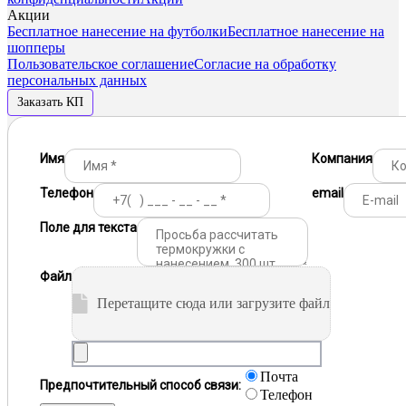
Акции
Бесплатное нанесение на футболки
Бесплатное нанесение на
шопперы
Пользовательское соглашение
Согласие на обработку
персональных данных
Заказать КП
Имя
Компания
Телефон
email
Поле для текста
Файл
Перетащите сюда или загрузите файл
Почта
Предпочтительный способ связи:
Телефон