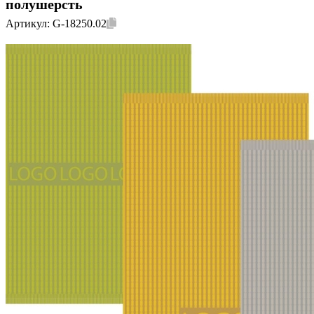
полушерсть
Артикул:
G-18250.02