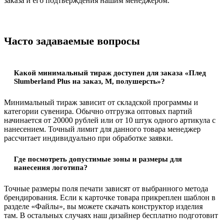
заказа и его подтверждения нашим менеджером.
Часто задаваемые вопросы
Какой минимальный тираж доступен для заказа «Плед
Slumberland Plus на заказ, M, полушерсть»?
Минимальный тираж зависит от складской программы и
категории сувенира. Обычно отгрузка оптовых партий
начинается от 20000 рублей или от 10 штук одного артикула с
нанесением. Точный лимит для данного товара менеджер
рассчитает индивидуально при обработке заявки.
Где посмотреть допустимые зоны и размеры для
нанесения логотипа?
Точные размеры поля печати зависят от выбранного метода
брендирования. Если к карточке товара прикреплен шаблон в
разделе «Файлы», вы можете скачать конструктор изделия
там. В остальных случаях наш дизайнер бесплатно подготовит