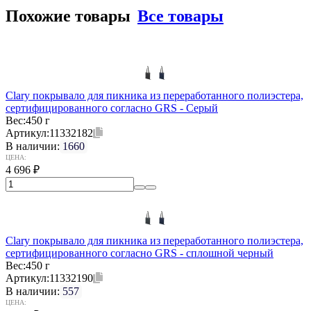
Похожие товары
Все товары
Clary покрывало для пикника из переработанного полиэстера,
сертифицированного согласно GRS - Серый
Вес:
450 г
Артикул:
11332182
В наличии:
1660
ЦЕНА:
4 696
₽
Clary покрывало для пикника из переработанного полиэстера,
сертифицированного согласно GRS - сплошной черный
Вес:
450 г
Артикул:
11332190
В наличии:
557
ЦЕНА: