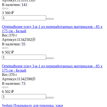
Артикул:
11333155
В наличии:
141
ЦЕНА:
3 560
₽
Originalhome плед 3-в-1 из переработанных материалов - 85 x
175 см - Белый
Вес:
370 г
Артикул:
11342502
В наличии:
55
ЦЕНА:
6 502
₽
Originalhome плед 3-в-1 из переработанных материалов - 85 x
175 см - Белый
Вес:
370 г
Артикул:
11342590
В наличии:
73
ЦЕНА:
6 502
₽
Sedum Покрывало для пикника, хаки