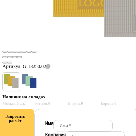
Артикул:
G-18250.02
Наличие на складах
Москва:
Регион:
В пути:
Европа:
0 шт.
0
0
0
Запросить
расчёт
Имя
Компания