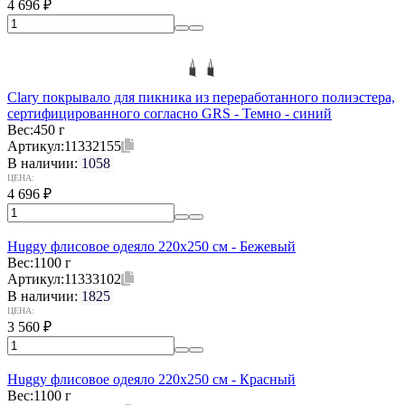
4 696
₽
Clary покрывало для пикника из переработанного полиэстера,
сертифицированного согласно GRS - Темно - синий
Вес:
450 г
Артикул:
11332155
В наличии:
1058
ЦЕНА:
4 696
₽
Huggy флисовое одеяло 220x250 см - Бежевый
Вес:
1100 г
Артикул:
11333102
В наличии:
1825
ЦЕНА:
3 560
₽
Huggy флисовое одеяло 220x250 см - Красный
Вес:
1100 г