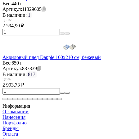
Вес:
440 г
Артикул:
11329605
В наличии:
1
ЦЕНА:
2 594,90
₽
Акриловый плед Dapple 160x210 см, бежевый
Вес:
650 г
Артикул:
837339
В наличии:
817
ЦЕНА:
2 993,73
₽
Информация
О компании
Нанесения
Портфолио
Бренды
Оплата