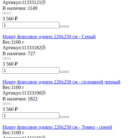
Артикул:
11333121
В наличии:
1149
ЦЕНА:
3 560
₽
Huggy флисовое одеяло 220x250 см - Серый
Вес:
1100 г
Артикул:
11333182
В наличии:
727
ЦЕНА:
3 560
₽
Huggy флисовое одеяло 220x250 см - сплошной черный
Вес:
1100 г
Артикул:
11333190
В наличии:
1822
ЦЕНА:
3 560
₽
Huggy флисовое одеяло 220x250 см - Темно - синий
Вес:
1100 г