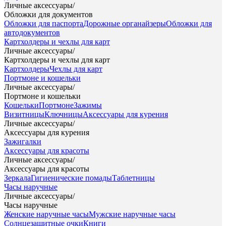
Личные аксессуары
/
Обложки для документов
Обложки для паспорта
Дорожные органайзеры
Обложки для
автодокументов
Картхолдеры и чехлы для карт
Личные аксессуары
/
Картхолдеры и чехлы для карт
Картхолдеры
Чехлы для карт
Портмоне и кошельки
Личные аксессуары
/
Портмоне и кошельки
Кошельки
Портмоне
Зажимы
Визитницы
Ключницы
Аксессуары для курения
Личные аксессуары
/
Аксессуары для курения
Зажигалки
Аксессуары для красоты
Личные аксессуары
/
Аксессуары для красоты
Зеркала
Гигиенические помады
Таблетницы
Часы наручные
Личные аксессуары
/
Часы наручные
Женские наручные часы
Мужские наручные часы
Солнцезащитные очки
Книги