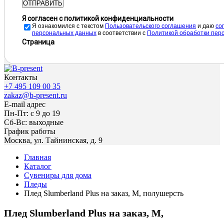
ОТПРАВИТЬ
Я согласен с политикой конфиденциальности
Я ознакомился с текстом
Пользовательского соглашения
и даю
cо
персональных данных
в соответствии с
Политикой обработки пер
Страница
Контакты
+7 495 109 00 35
zakaz@b-present.ru
E-mail адрес
Пн-Пт: с 9 до 19
Сб-Вс: выходные
График работы
Москва, ул. Тайнинская, д. 9
Главная
Каталог
Сувениры для дома
Пледы
Плед Slumberland Plus на заказ, M, полушерсть
Плед Slumberland Plus на заказ, M,