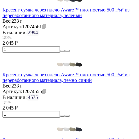
Кресент сумка через плечо Aware™ плотностью 500 г/м² из
переработанного материала, зеленый
Вес:
233 г
Артикул:
12074561
В наличии:
2994
ЦЕНА:
2 045
₽
Кресент сумка через плечо Aware™ плотностью 500 г/м² из
переработанного материала, темно-синий
Вес:
233 г
Артикул:
12074555
В наличии:
4575
ЦЕНА:
2 045
₽