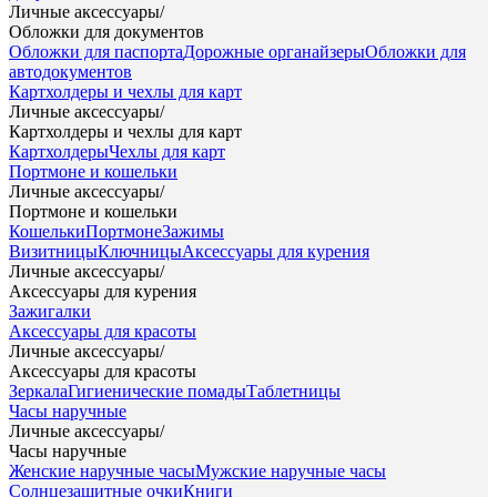
Личные аксессуары
/
Обложки для документов
Обложки для паспорта
Дорожные органайзеры
Обложки для
автодокументов
Картхолдеры и чехлы для карт
Личные аксессуары
/
Картхолдеры и чехлы для карт
Картхолдеры
Чехлы для карт
Портмоне и кошельки
Личные аксессуары
/
Портмоне и кошельки
Кошельки
Портмоне
Зажимы
Визитницы
Ключницы
Аксессуары для курения
Личные аксессуары
/
Аксессуары для курения
Зажигалки
Аксессуары для красоты
Личные аксессуары
/
Аксессуары для красоты
Зеркала
Гигиенические помады
Таблетницы
Часы наручные
Личные аксессуары
/
Часы наручные
Женские наручные часы
Мужские наручные часы
Солнцезащитные очки
Книги