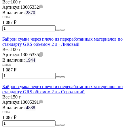
Вес:
100 г
Артикул:
13005332
В наличии:
2870
ЦЕНА:
1 087
₽
Байрон сумка через плечо из переработанных материалов по
стандарту GRS объемом 2 л - Лиловый
Вес:
100 г
Артикул:
13005335
В наличии:
1944
ЦЕНА:
1 087
₽
Байрон сумка через плечо из переработанных материалов по
стандарту GRS объемом 2 л - Серо-синий
Вес:
150 г
Артикул:
13005391
В наличии:
4888
ЦЕНА:
1 087
₽