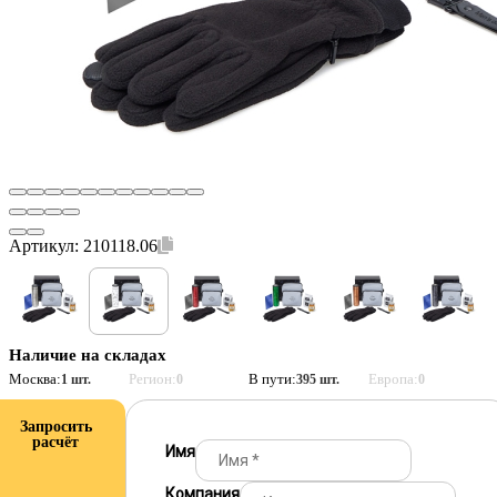
Артикул:
210118.06
Наличие на складах
Москва:
Регион:
В пути:
Европа:
1 шт.
0
395 шт.
0
Запросить
расчёт
Имя
Компания