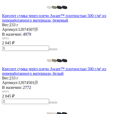
Кресент сумка через плечо Aware™ плотностью 500 г/м² из
переработанного материала, бежевый
Вес:
233 г
Артикул:
12074507
В наличии:
4979
ЦЕНА:
2 045
₽
Кресент сумка через плечо Aware™ плотностью 500 г/м² из
переработанного материала, белый
Вес:
233 г
Артикул:
12074501
В наличии:
2772
ЦЕНА:
2 045
₽