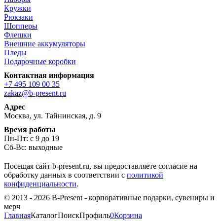
Кружки
Рюкзаки
Шопперы
Флешки
Внешние аккумуляторы
Пледы
Подарочные коробки
Контактная информация
+7 495 109 00 35
zakaz@b-present.ru
Адрес
Москва, ул. Тайнинская, д. 9
Время работы
Пн-Пт: с 9 до 19
Сб-Вс: выходные
Посещая сайт b-present.ru, вы предоставляете согласие на
обработку данных в соответствии с
политикой
конфиденциальности
.
© 2013 - 2026 B-Present - корпоративные подарки, сувениры и
мерч
Главная
Каталог
Поиск
Профиль
0
Корзина