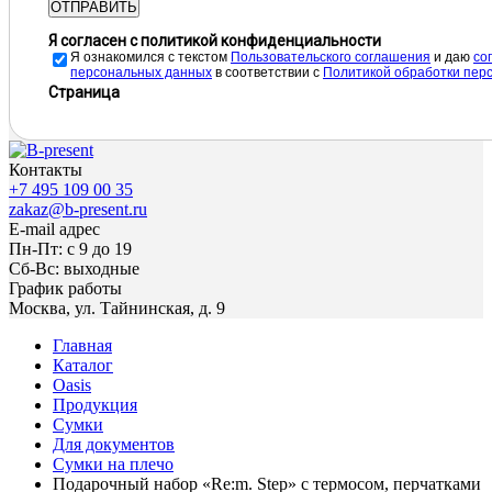
ОТПРАВИТЬ
Я согласен с политикой конфиденциальности
Я ознакомился с текстом
Пользовательского соглашения
и даю
cо
персональных данных
в соответствии с
Политикой обработки пер
Страница
Контакты
+7 495 109 00 35
zakaz@b-present.ru
E-mail адрес
Пн-Пт: с 9 до 19
Сб-Вс: выходные
График работы
Москва, ул. Тайнинская, д. 9
Главная
Каталог
Oasis
Продукция
Сумки
Для документов
Сумки на плечо
Подарочный набор «Re:m. Step» с термосом, перчатками