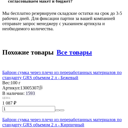
согласовываем макет и бюджет?
Мы бесплатно резервируем складские остатки на срок до 3-5
рабочих дней. Для фиксации партии за вашей компанией
отправьте запрос менеджеру с указанием артикула и
необходимого количества.
Похожие товары
Все товары
Байрон сумка через плечо из переработанных материалов по
стандарту GRS объемом 2 л - Бежевый
Вес:
100 г
Артикул:
13005307
В наличии:
1593
ЦЕНА:
1 087
₽
Байрон сумка через плечо из переработанных материалов по
стандарту GRS объемом 2 л - Кирпичный