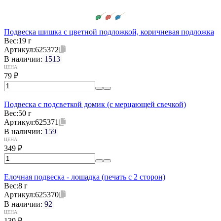
Подвеска шишка с цветной подложкой, коричневая подложка
Вес:
19 г
Артикул:
625372
В наличии:
1513
ЦЕНА:
79
₽
Подвеска с подсветкой домик (с мерцающей свечкой)
Вес:
50 г
Артикул:
625371
В наличии:
159
ЦЕНА:
349
₽
Елочная подвеска - лошадка (печать с 2 сторон)
Вес:
8 г
Артикул:
625370
В наличии:
92
ЦЕНА:
139
₽