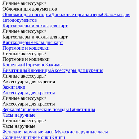
Личные аксессуары
/
Обложки для документов
Обложки для паспорта
Дорожные органайзеры
Обложки для
автодокументов
Картхолдеры и чехлы для карт
Личные аксессуары
/
Картхолдеры и чехлы для карт
Картхолдеры
Чехлы для карт
Портмоне и кошельки
Личные аксессуары
/
Портмоне и кошельки
Кошельки
Портмоне
Зажимы
Визитницы
Ключницы
Аксессуары для курения
Личные аксессуары
/
Аксессуары для курения
Зажигалки
Аксессуары для красоты
Личные аксессуары
/
Аксессуары для красоты
Зеркала
Гигиенические помады
Таблетницы
Часы наручные
Личные аксессуары
/
Часы наручные
Женские наручные часы
Мужские наручные часы
Солнцезащитные очки
Книги