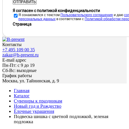
ОТПРАВИТЬ
Я согласен с политикой конфиденциальности
Я ознакомился с текстом
Пользовательского соглашения
и даю
cо
персональных данных
в соответствии с
Политикой обработки пер
Страница
Контакты
+7 495 109 00 35
zakaz@b-present.ru
E-mail адрес
Пн-Пт: с 9 до 19
Сб-Вс: выходные
График работы
Москва, ул. Тайнинская, д. 9
Главная
Каталог
Сувениры к праздникам
Новый год и Рождество
Ёлочные украшения
Подвеска шишка с цветной подложкой, зеленая
подложка