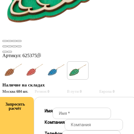
Артикул:
625375
Наличие на складах
Москва:
Регион:
В пути:
Европа:
684 шт.
0
0
0
Запросить
расчёт
Имя
Компания
Телефон