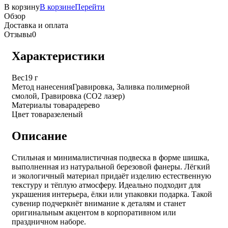
В корзину
В корзине
Перейти
Обзор
Доставка и оплата
Отзывы
0
Характеристики
Вес
19 г
Метод нанесения
Гравировка, Заливка полимерной
смолой, Гравировка (CO2 лазер)
Материалы товара
дерево
Цвет товара
зеленый
Описание
Стильная и минималистичная подвеска в форме шишка,
выполненная из натуральной березовой фанеры. Лёгкий
и экологичный материал придаёт изделию естественную
текстуру и тёплую атмосферу. Идеально подходит для
украшения интерьера, ёлки или упаковки подарка. Такой
сувенир подчеркнёт внимание к деталям и станет
оригинальным акцентом в корпоративном или
праздничном наборе.