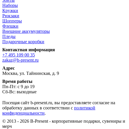
Зонты
Наборы
Кружки
Рюкзаки
Шопперы
Флешки
Внешние аккумуляторы
Пледы
Подарочные коробки
Контактная информация
+7 495 109 00 35
zakaz@b-present.ru
Адрес
Москва, ул. Тайнинская, д. 9
Время работы
Пн-Пт: с 9 до 19
Сб-Вс: выходные
Посещая сайт b-present.ru, вы предоставляете согласие на
обработку данных в соответствии с
политикой
конфиденциальности
.
© 2013 - 2026 B-Present - корпоративные подарки, сувениры и
мерч