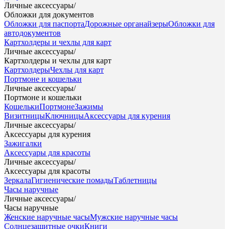
Личные аксессуары
/
Обложки для документов
Обложки для паспорта
Дорожные органайзеры
Обложки для
автодокументов
Картхолдеры и чехлы для карт
Личные аксессуары
/
Картхолдеры и чехлы для карт
Картхолдеры
Чехлы для карт
Портмоне и кошельки
Личные аксессуары
/
Портмоне и кошельки
Кошельки
Портмоне
Зажимы
Визитницы
Ключницы
Аксессуары для курения
Личные аксессуары
/
Аксессуары для курения
Зажигалки
Аксессуары для красоты
Личные аксессуары
/
Аксессуары для красоты
Зеркала
Гигиенические помады
Таблетницы
Часы наручные
Личные аксессуары
/
Часы наручные
Женские наручные часы
Мужские наручные часы
Солнцезащитные очки
Книги