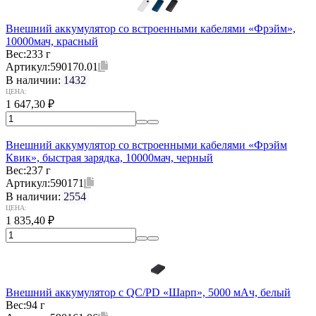
Внешний аккумулятор со встроенными кабелями «Фрэйм»,
10000мач, красный
Вес:
233 г
Артикул:
590170.01
В наличии:
1432
ЦЕНА:
1 647,30
₽
Внешний аккумулятор со встроенными кабелями «Фрэйм
Квик», быстрая зарядка, 10000мач, черный
Вес:
237 г
Артикул:
590171
В наличии:
2554
ЦЕНА:
1 835,40
₽
Внешний аккумулятор с QC/PD «Шарп», 5000 мАч, белый
Вес:
94 г