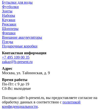
Бутылки для воды
Футболки
Зонты
Наборы
Кружки
Рюкзаки
Шопперы
Флешки
Внешние аккумуляторы
Пледы
Подарочные коробки
Контактная информация
+7 495 109 00 35
zakaz@b-present.ru
Адрес
Москва, ул. Тайнинская, д. 9
Время работы
Пн-Пт: с 9 до 19
Сб-Вс: выходные
Посещая сайт b-present.ru, вы предоставляете согласие на
обработку данных в соответствии с
политикой
конфиденциальности
.