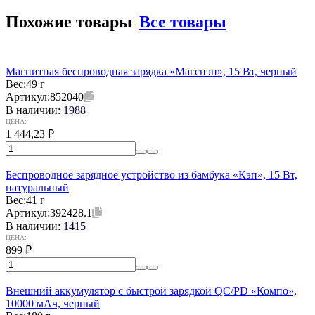
Похожие товары
Все товары
Магнитная беспроводная зарядка «Магснэп», 15 Вт, черный
Вес:
49 г
Артикул:
852040
В наличии:
1988
ЦЕНА:
1 444,23
₽
Беспроводное зарядное устройство из бамбука «Кэп», 15 Вт,
натуральный
Вес:
41 г
Артикул:
392428.1
В наличии:
1415
ЦЕНА:
899
₽
Внешний аккумулятор с быстрой зарядкой QC/PD «Компо»,
10000 мАч, черный