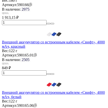
Вес:
180 г
Артикул:
590166
В наличии:
2975
ЦЕНА:
1 913,15
₽
Внешний аккумулятор со встроенным кабелем «Свифт», 4000
мАч, красный
Вес:
122 г
Артикул:
590165.01
В наличии:
2505
ЦЕНА:
849
₽
Внешний аккумулятор со встроенным кабелем «Свифт», 4000
мАч, белый
Вес:
122 г
Артикул:
590165.06