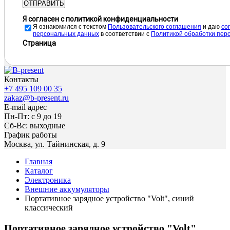
ОТПРАВИТЬ
Я согласен с политикой конфиденциальности
Я ознакомился с текстом
Пользовательского соглашения
и даю
cо
персональных данных
в соответствии с
Политикой обработки пер
Страница
Контакты
+7 495 109 00 35
zakaz@b-present.ru
E-mail адрес
Пн-Пт: с 9 до 19
Сб-Вс: выходные
График работы
Москва, ул. Тайнинская, д. 9
Главная
Каталог
Электроника
Внешние аккумуляторы
Портативное зарядное устройство "Volt", синий
классический
Портативное зарядное устройство "Volt",