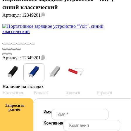
синий классический
Артикул:
12349201
Артикул:
12349201
Наличие на складах
Москва:
Регион:
В пути:
Европа:
0 шт.
0
0
0
Запросить
расчёт
Имя
Компания