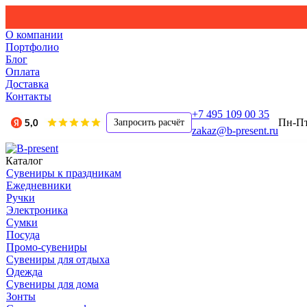
О компании
Портфолио
Блог
Оплата
Доставка
Контакты
+7 495 109 00 35
Пн-Пт,
Запросить расчёт
zakaz@b-present.ru
Каталог
Сувениры к праздникам
Ежедневники
Ручки
Электроника
Сумки
Посуда
Промо-сувениры
Сувениры для отдыха
Одежда
Сувениры для дома
Зонты