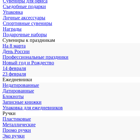
Сувениры для офиса
Съедобные подарки
Упаковка
Личные аксессуары
Спортивные сувениры
Награды
Подарочные наборы
Сувениры к праздникам
На 8 марта
День России
Профессиональные праздники
Новый год и Рождество
14 февраля
23 февраля
Ежедневники
Недатированные
Датированные
Блокноты
Записные книжки
Упаковка для ежедневников
Ручки
Пластиковые
Металлические
Промо ручки
Эко ручки