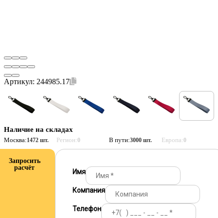
Артикул:
244985.17
Наличие на складах
Москва:
Регион:
В пути:
Европа:
1472 шт.
0
3000 шт.
0
Запросить
расчёт
Имя
Компания
Телефон