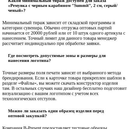
Какой минимальный тираж доступен для заказа
«Ремувка с черным карабином "Summit", 2 см, серый/
ченый»?
Минимальный тираж зависит от складской программы и
категории сувенира. Обычно отгрузка оптовых партий
начинается от 20000 рублей или от 10 штук одного артикула с
нанесением. Точный лимит для данного товара менеджер
рассчитает индивидуально при обработке заявки.
Где посмотреть допустимые зоны и размеры для
нанесения логотипа?
Точные размеры поля печати зависят от выбранного метода
брендирования. Если к карточке товара прикреплен шаблон в
разделе «Файлы», вы можете скачать конструктор изделия
там. В остальных случаях наш дизайнер бесплатно подготовит
визуализацию с вашим логотипом с учетом всех
технологических отступов.
Можно ли заказать один образец изделия перед
оптовой закупкой?
Компания B-Present предоставляет тестовые образцы