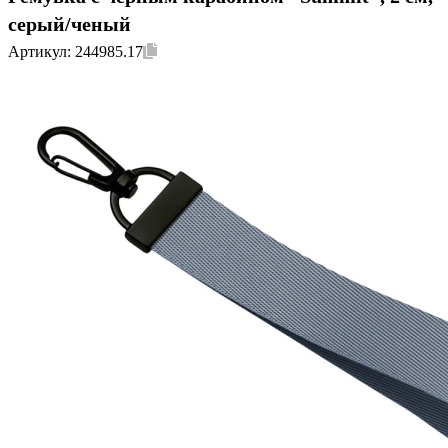
серый/ченый
Артикул:
244985.17