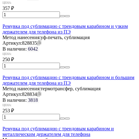
ЦЕНА:
357
₽
Ремувка под сублимацию с трендовым карабином и узким
держателем для телефона из ПЭ
Метод нанесения:
уф-печать, сублимация
Артикул:
828835
В наличии:
6042
ЦЕНА:
250
₽
Ремувка под сублимацию с трендовым карабином и большим
держателем для телефона из ПЭ
Метод нанесения:
термотрансфер, сублимация
Артикул:
828834
В наличии:
3818
ЦЕНА:
253
₽
Ремувка под сублимацию с трендовым карабином и
металлическим держателем для телефона