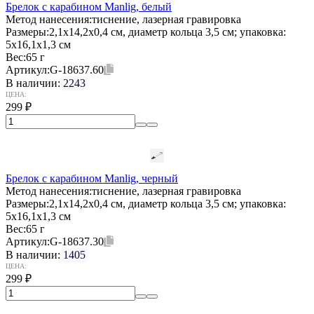
Брелок с карабином Manlig, белый
Метод нанесения:
тиснение, лазерная гравировка
Размеры:
2,1х14,2х0,4 см, диаметр кольца 3,5 см; упаковка:
5x16,1x1,3 см
Вес:
65 г
Артикул:
G-18637.60
В наличии:
2243
ЦЕНА:
299
₽
Брелок с карабином Manlig, черный
Метод нанесения:
тиснение, лазерная гравировка
Размеры:
2,1х14,2х0,4 см, диаметр кольца 3,5 см; упаковка:
5x16,1x1,3 см
Вес:
65 г
Артикул:
G-18637.30
В наличии:
1405
ЦЕНА:
299
₽