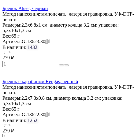
Брелок Aksel, черный
Метод нанесения:
тампопечать, лазерная гравировка, УФ-DTF-
печать
Размеры:
2,3x6,8x1 см, диаметр кольца 3,2 см; упаковка:
5,3x10x1,3 см
Вес:
65 г
Артикул:
G-18623.30
В наличии:
1432
ЦЕНА:
279
₽
Брелок с карабином Rengas, черный
Метод нанесения:
тампопечать, лазерная гравировка, УФ-DTF-
печать
Размеры:
2,2x7,3x0,8 см, диаметр кольца 3,2 см; упаковка:
5,3x10x1,3 см
Вес:
65 г
Артикул:
G-18622.30
В наличии:
1252
ЦЕНА:
279
₽