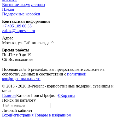
Внешние аккумуляторы
Пледы
Подарочные коробки
Контактная информация
+7 495 109 00 35
zakaz@b-present.ru
Адрес
Москва, ул. Тайнинская, д. 9
Время работы
Пн-Пт: с 9 до 19
Сб-Вс: выходные
Посещая сайт b-present.ru, вы предоставляете согласие на
обработку данных в соответствии с
политикой
конфиденциальности
.
© 2013 - 2026 B-Present - корпоративные подарки, сувениры и
мерч
Главная
Каталог
Поиск
Профиль
0
Корзина
Поиск по каталогу
Личный кабинет
Вход
Регистрация
Товары в избранном