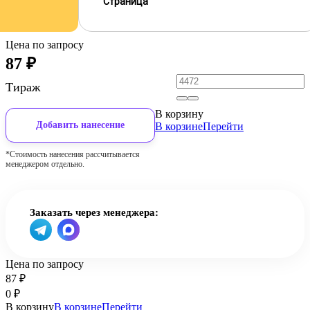
Страница
Цена по запросу
87
₽
Тираж
В корзину
Добавить нанесение
В корзине
Перейти
*Стоимость нанесения рассчитывается
менеджером отдельно.
Заказать через менеджера:
Цена по запросу
87
₽
0
₽
В корзину
В корзине
Перейти