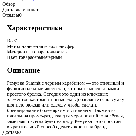
Обзор
Доставка и оплата
Отзывы
0
Характеристики
Вес
7 г
Метод нанесения
термотрансфер
Материалы товара
полиэстер
Цвет товара
серый/черный
Описание
Ремувка Summit с черным карабином — это стильный и
функциональный аксессуар, который вышел за рамки
простого брелка. Сегодня это один из ключевых
элементов кастомизации мерча. Добавляйте её на сумку,
шоппер, рюкзак или одежду, чтобы сделать
брендирование более ярким и стильным. Также это
идеальная промо-раздатка для мероприятий: она лёгкая,
заметная и всегда будет на виду. Ремувка - это простой
выразительный способ сделать акцент на бренд.
Доставка