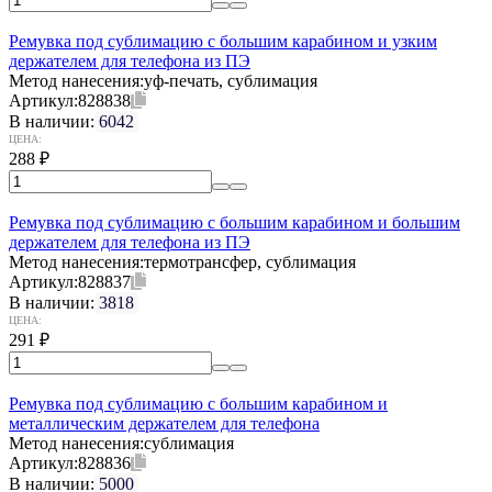
Ремувка под сублимацию с большим карабином и узким
держателем для телефона из ПЭ
Метод нанесения:
уф-печать, сублимация
Артикул:
828838
В наличии:
6042
ЦЕНА:
288
₽
Ремувка под сублимацию с большим карабином и большим
держателем для телефона из ПЭ
Метод нанесения:
термотрансфер, сублимация
Артикул:
828837
В наличии:
3818
ЦЕНА:
291
₽
Ремувка под сублимацию с большим карабином и
металлическим держателем для телефона
Метод нанесения:
сублимация
Артикул:
828836
В наличии:
5000