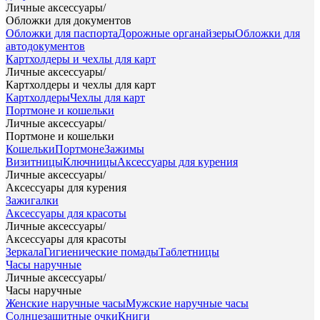
Личные аксессуары
/
Обложки для документов
Обложки для паспорта
Дорожные органайзеры
Обложки для
автодокументов
Картхолдеры и чехлы для карт
Личные аксессуары
/
Картхолдеры и чехлы для карт
Картхолдеры
Чехлы для карт
Портмоне и кошельки
Личные аксессуары
/
Портмоне и кошельки
Кошельки
Портмоне
Зажимы
Визитницы
Ключницы
Аксессуары для курения
Личные аксессуары
/
Аксессуары для курения
Зажигалки
Аксессуары для красоты
Личные аксессуары
/
Аксессуары для красоты
Зеркала
Гигиенические помады
Таблетницы
Часы наручные
Личные аксессуары
/
Часы наручные
Женские наручные часы
Мужские наручные часы
Солнцезащитные очки
Книги