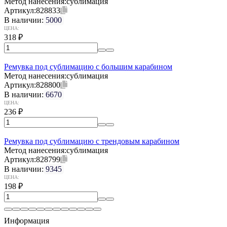
Метод нанесения:
сублимация
Артикул:
828833
В наличии:
5000
ЦЕНА:
318
₽
Ремувка под сублимацию с большим карабином
Метод нанесения:
сублимация
Артикул:
828800
В наличии:
6670
ЦЕНА:
236
₽
Ремувка под сублимацию с трендовым карабином
Метод нанесения:
сублимация
Артикул:
828799
В наличии:
9345
ЦЕНА:
198
₽
Информация