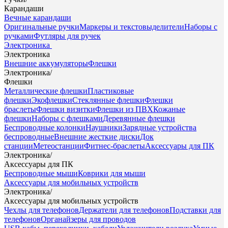
Карандаши
Вечные карандаши
Оригинальные ручки
Маркеры и текстовыделители
Наборы с
ручками
Футляры для ручек
Электроника
Электроника
Внешние аккумуляторы
Флешки
Электроника
/
Флешки
Металлические флешки
Пластиковые
флешки
Экофлешки
Стеклянные флешки
Флешки
браслеты
Флешки визитки
Флешки из ПВХ
Кожаные
флешки
Наборы с флешками
Деревянные флешки
Беспроводные колонки
Наушники
Зарядные устройства
беспроводные
Внешние жесткие диски
Док
станции
Метеостанции
Фитнес-браслеты
Аксессуары для ПК
Электроника
/
Аксессуары для ПК
Беспроводные мыши
Коврики для мыши
Аксессуары для мобильных устройств
Электроника
/
Аксессуары для мобильных устройств
Чехлы для телефонов
Держатели для телефонов
Подставки для
телефонов
Органайзеры для проводов