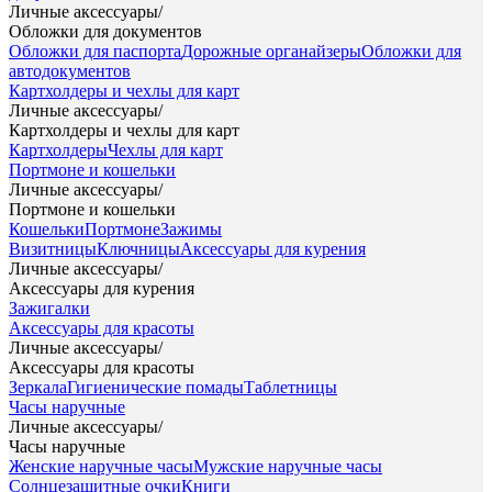
Личные аксессуары
/
Обложки для документов
Обложки для паспорта
Дорожные органайзеры
Обложки для
автодокументов
Картхолдеры и чехлы для карт
Личные аксессуары
/
Картхолдеры и чехлы для карт
Картхолдеры
Чехлы для карт
Портмоне и кошельки
Личные аксессуары
/
Портмоне и кошельки
Кошельки
Портмоне
Зажимы
Визитницы
Ключницы
Аксессуары для курения
Личные аксессуары
/
Аксессуары для курения
Зажигалки
Аксессуары для красоты
Личные аксессуары
/
Аксессуары для красоты
Зеркала
Гигиенические помады
Таблетницы
Часы наручные
Личные аксессуары
/
Часы наручные
Женские наручные часы
Мужские наручные часы
Солнцезащитные очки
Книги