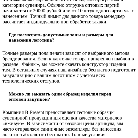
категории сувенира. Обычно отгрузка оптовых партий
начинается от 20000 рублей или от 10 штук одного артикула с
нанесением. Точный лимит для данного товара менеджер
рассчитает индивидуально при обработке заявки.
Где посмотреть допустимые зоны и размеры для
нанесения логотипа?
Точные размеры поля печати зависят от выбранного метода
брендирования. Если к карточке товара прикреплен шаблон в
разделе «Файлы», вы можете скачать конструктор изделия
там. В остальных случаях наш дизайнер бесплатно подготовит
визуализацию с вашим логотипом с учетом всех
технологических отступов.
Можно ли заказать один образец изделия перед
оптовой закупкой?
Компания B-Present предоставляет тестовые образцы
сувенирной продукции для оценки качества материалов
«вживую». В зависимости от базовой цены артикула, мы
часто отправляем единичные экземпляры без нанесения
логотипа абсолютно бесплатно. Точные условия