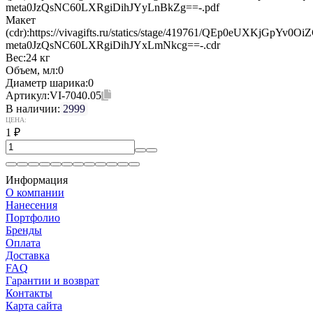
meta0JzQsNC60LXRgiDihJYyLnBkZg==-.pdf
Макет
(cdr):
https://vivagifts.ru/statics/stage/419761/QEp0eUXKjGpY
meta0JzQsNC60LXRgiDihJYxLmNkcg==-.cdr
Вес:
24 кг
Объем, мл:
0
Диаметр шарика:
0
Артикул:
VI-7040.05
В наличии:
2999
ЦЕНА:
1
₽
Информация
О компании
Нанесения
Портфолио
Бренды
Оплата
Доставка
FAQ
Гарантии и возврат
Контакты
Карта сайта