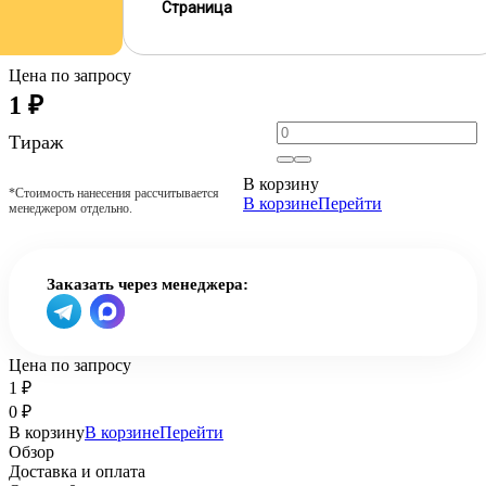
Страница
Цена по запросу
1
₽
Тираж
В корзину
*Стоимость нанесения рассчитывается
В корзине
Перейти
менеджером отдельно.
Заказать через менеджера:
Цена по запросу
1
₽
0
₽
В корзину
В корзине
Перейти
Обзор
Доставка и оплата