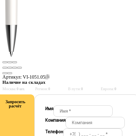
Артикул:
VI-1051.05
Наличие на складах
Москва:
Регион:
В пути:
Европа:
0 шт.
0
0
0
Запросить
расчёт
Имя
Компания
Телефон