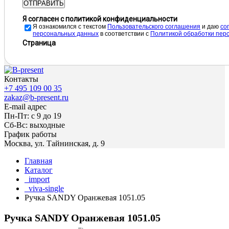
ОТПРАВИТЬ
Я согласен с политикой конфиденциальности
Я ознакомился с текстом
Пользовательского соглашения
и даю
cо
персональных данных
в соответствии с
Политикой обработки пер
Страница
Контакты
+7 495 109 00 35
zakaz@b-present.ru
E-mail адрес
Пн-Пт: с 9 до 19
Сб-Вс: выходные
График работы
Москва, ул. Тайнинская, д. 9
Главная
Каталог
_import
_viva-single
Ручка SANDY Оранжевая 1051.05
Ручка SANDY Оранжевая 1051.05