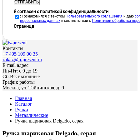
ОТПРАВИТЬ
Я согласен с политикой конфиденциальности
Я ознакомился с текстом
Пользовательского соглашения
и даю
cо
персональных данных
в соответствии с
Политикой обработки пер
Страница
Контакты
+7 495 109 00 35
zakaz@b-present.ru
E-mail адрес
Пн-Пт: с 9 до 19
Сб-Вс: выходные
График работы
Москва, ул. Тайнинская, д. 9
Главная
Каталог
Ручки
Металлические
Ручка шариковая Delgado, серая
Ручка шариковая Delgado, серая