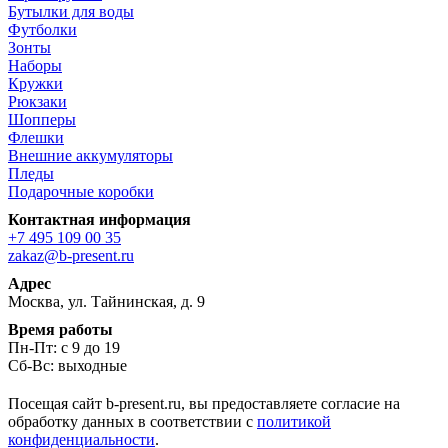
Бутылки для воды
Футболки
Зонты
Наборы
Кружки
Рюкзаки
Шопперы
Флешки
Внешние аккумуляторы
Пледы
Подарочные коробки
Контактная информация
+7 495 109 00 35
zakaz@b-present.ru
Адрес
Москва, ул. Тайнинская, д. 9
Время работы
Пн-Пт: с 9 до 19
Сб-Вс: выходные
Посещая сайт b-present.ru, вы предоставляете согласие на
обработку данных в соответствии с
политикой
конфиденциальности
.