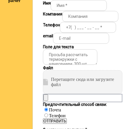
расчёт
Имя
Компания
Телефон
email
Поле для текста
Файл
Перетащите сюда или загрузите
файл
Предпочтительный способ связи:
Почта
Телефон
ОТПРАВИТЬ