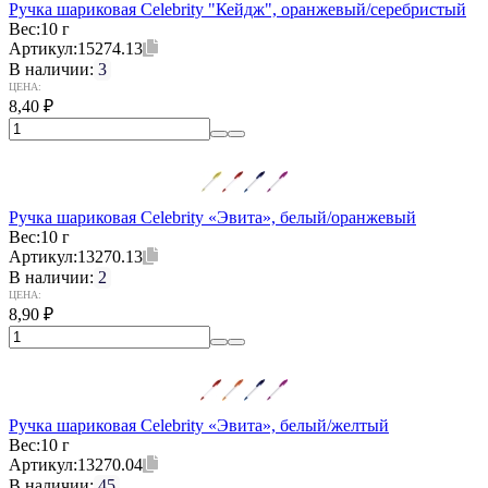
Ручка шариковая Celebrity "Кейдж", оранжевый/серебристый
Вес:
10 г
Артикул:
15274.13
В наличии:
3
ЦЕНА:
8,40
₽
Ручка шариковая Celebrity «Эвита», белый/оранжевый
Вес:
10 г
Артикул:
13270.13
В наличии:
2
ЦЕНА:
8,90
₽
Ручка шариковая Celebrity «Эвита», белый/желтый
Вес:
10 г
Артикул:
13270.04
В наличии:
45