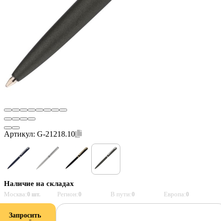
Артикул:
G-21218.10
Наличие на складах
Москва:
Регион:
В пути:
Европа:
0 шт.
0
0
0
Запросить