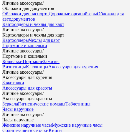
Личные аксессуары
/
Обложки для документов
Обложки для паспорта
Дорожные органайзеры
Обложки для
автодокументов
Картхолдеры и чехлы для карт
Личные аксессуары
/
Картхолдеры и чехлы для карт
Картхолдеры
Чехлы для карт
Портмоне и кошельки
Личные аксессуары
/
Портмоне и кошельки
Кошельки
Портмоне
Зажимы
Визитницы
Ключницы
Аксессуары для курения
Личные аксессуары
/
Аксессуары для курения
Зажигалки
Аксессуары для красоты
Личные аксессуары
/
Аксессуары для красоты
Зеркала
Гигиенические помады
Таблетницы
Часы наручные
Личные аксессуары
/
Часы наручные
Женские наручные часы
Мужские наручные часы
Солнцезащитные очки
Книги