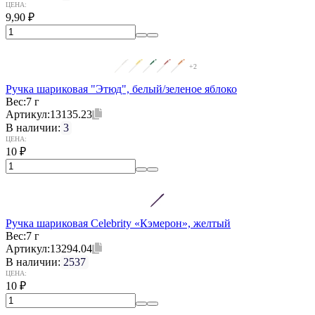
ЦЕНА:
9,90
₽
+2
Ручка шариковая "Этюд", белый/зеленое яблоко
Вес:
7 г
Артикул:
13135.23
В наличии:
3
ЦЕНА:
10
₽
Ручка шариковая Celebrity «Кэмерон», желтый
Вес:
7 г
Артикул:
13294.04
В наличии:
2537
ЦЕНА:
10
₽