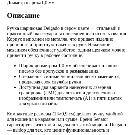
Диаметр шарика
1,0 мм
Описание
Ручка шариковая Delgado в сером цвете — стильный и
практичный аксессуар для повседневного использования.
Корпус выполнен из металла, что придает изделию
прочность и приятную тяжесть в руке. Нажимной
механизм обеспечивает удобство: одним щелчком можно
привести ручку в рабочее состояние.
Шарик диаметром 1,0 мм обеспечивает плавное
письмо без пропусков и размазывания.
Стержень с синими чернилами легко заменяется,
продлевая срок службы ручки.
Доступны два варианта нанесения: лазерная
гравировка (LM1) для четкого и долговечного
изображения или тампопечать (A1) в пяти цветах
для яркого дизайна.
Компактные размеры (13×0,9 см) делают ручку удобной
для ношения в кармане или сумке. Бренд Senator
гарантирует качество и надежность этой модели. Delgado
— выбор для тех, кто ценит функциональность и