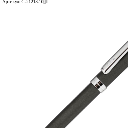
Артикул:
G-21218.10