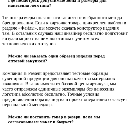
Где посмотреть допустимые зоны и размеры для
нанесения логотипа?
Точные размеры поля печати зависят от выбранного метода
брендирования. Если к карточке товара прикреплен шаблон в
разделе «Файлы», вы можете скачать конструктор изделия
там. В остальных случаях наш дизайнер бесплатно подготовит
визуализацию с вашим логотипом с учетом всех
технологических отступов.
Можно ли заказать один образец изделия перед
оптовой закупкой?
Компания B-Present предоставляет тестовые образцы
сувенирной продукции для оценки качества материалов
«вживую». В зависимости от базовой цены артикула, мы
часто отправляем единичные экземпляры без нанесения
логотипа абсолютно бесплатно. Точные условия
предоставления образца под ваш проект оперативно согласует
персональный менеджер.
Можно ли поставить товар в резерв, пока мы
согласовываем макет и бюджет?