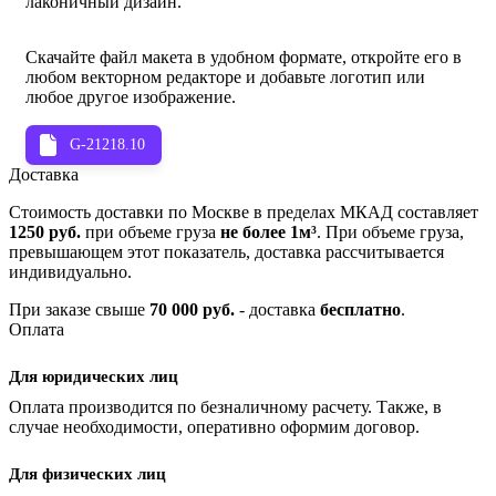
лаконичный дизайн.
Скачайте файл макета в удобном формате, откройте его в
любом векторном редакторе и добавьте логотип или
любое другое изображение.
G-21218.10
Доставка
Стоимость доставки по Москве в пределах МКАД составляет
1250 руб.
при объеме груза
не более 1м³
. При объеме груза,
превышающем этот показатель, доставка рассчитывается
индивидуально.
При заказе свыше
70 000 руб.
- доставка
бесплатно
.
Оплата
Для юридических лиц
Оплата производится по безналичному расчету. Также, в
случае необходимости, оперативно оформим договор.
Для физических лиц