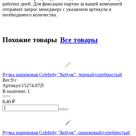
рабочих дней. Для фиксации партии за вашей компанией
отправьте запрос менеджеру с указанием артикула и
необходимого количества.
Похожие товары
Все товары
Ручка шариковая Celebrity "Кейдж", черный/серебристый
Вес:
9 г
Артикул:
15274.07
В наличии:
1
ЦЕНА:
8,40
₽
Ручка шариковая Celebrity "Кейдж", оранжевый/серебристый