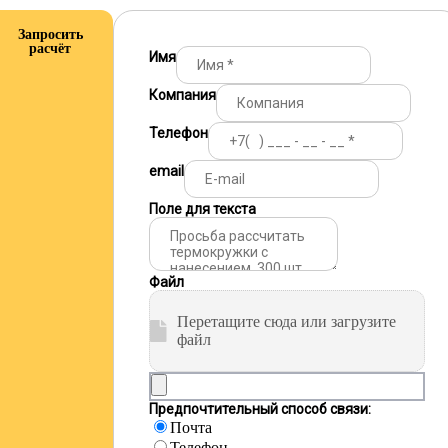
Запросить
расчёт
Имя
Компания
Телефон
email
Поле для текста
Файл
Перетащите сюда или загрузите
файл
Предпочтительный способ связи:
Почта
Телефон