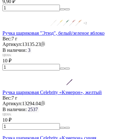
9,90
₽
+2
Ручка шариковая "Этюд", белый/зеленое яблоко
Вес:
7 г
Артикул:
13135.23
В наличии:
3
ЦЕНА:
10
₽
Ручка шариковая Celebrity «Кэмерон», желтый
Вес:
7 г
Артикул:
13294.04
В наличии:
2537
ЦЕНА:
10
₽
Ручка шариковая Celebrity «Кэмерон» синяя