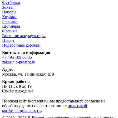
Футболки
Зонты
Наборы
Кружки
Рюкзаки
Шопперы
Флешки
Внешние аккумуляторы
Пледы
Подарочные коробки
Контактная информация
+7 495 109 00 35
zakaz@b-present.ru
Адрес
Москва, ул. Тайнинская, д. 9
Время работы
Пн-Пт: с 9 до 19
Сб-Вс: выходные
Посещая сайт b-present.ru, вы предоставляете согласие на
обработку данных в соответствии с
политикой
конфиденциальности
.
© 2013 - 2026 B-Present - корпоративные подарки, сувениры и