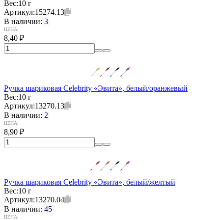
Вес:
10 г
Артикул:
15274.13
В наличии:
3
ЦЕНА:
8,40
₽
Ручка шариковая Celebrity «Эвита», белый/оранжевый
Вес:
10 г
Артикул:
13270.13
В наличии:
2
ЦЕНА:
8,90
₽
Ручка шариковая Celebrity «Эвита», белый/желтый
Вес:
10 г
Артикул:
13270.04
В наличии:
45
ЦЕНА: