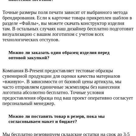
Точные размеры поля печати зависят от выбранного метода
брендирования. Если к карточке товара прикреплен шаблон в
разделе «Файлы», вы можете скачать конструктор изделия
там. В остальных случаях наш дизайнер бесплатно подготовит
визуализацию с вашим логотипом с учетом всех
технологических отступов.
Можно ли заказать один образец изделия перед
оптовой закупкой?
Компания B-Present предоставляет тестовые образцы
сувенирной продукции для оценки качества материалов
«вживую». В зависимости от базовой цены артикула, мы
часто отправляем единичные экземпляры без нанесения
логотипа абсолютно бесплатно. Точные условия
предоставления образца под ваш проект оперативно согласует
персональный менеджер.
Можно ли поставить товар в резерв, пока мы
согласовываем макет и бюджет?
Мы бесплатно резервируем складские остатки на срок до 3-5