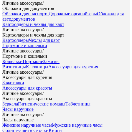
Личные аксессуары
/
Обложки для документов
Обложки для паспорта
Дорожные органайзеры
Обложки для
автодокументов
Картхолдеры и чехлы для карт
Личные аксессуары
/
Картхолдеры и чехлы для карт
Картхолдеры
Чехлы для карт
Портмоне и кошельки
Личные аксессуары
/
Портмоне и кошельки
Кошельки
Портмоне
Зажимы
Визитницы
Ключницы
Аксессуары для курения
Личные аксессуары
/
Аксессуары для курения
Зажигалки
Аксессуары для красоты
Личные аксессуары
/
Аксессуары для красоты
Зеркала
Гигиенические помады
Таблетницы
Часы наручные
Личные аксессуары
/
Часы наручные
Женские наручные часы
Мужские наручные часы
Солнцезащитные очки
Книги