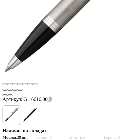
Артикул:
G-16616.00
Наличие на складах
Москва:
Регион:
В пути:
Европа:
28 шт.
0
0
0