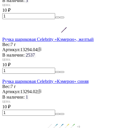
В наличии:
3
ЦЕНА:
10
₽
Ручка шариковая Celebrity «Кэмерон», желтый
Вес:
7 г
Артикул:
13294.04
В наличии:
2537
ЦЕНА:
10
₽
Ручка шариковая Celebrity «Кэмерон» синяя
Вес:
7 г
Артикул:
13294.02
В наличии:
1
ЦЕНА:
10
₽
+9