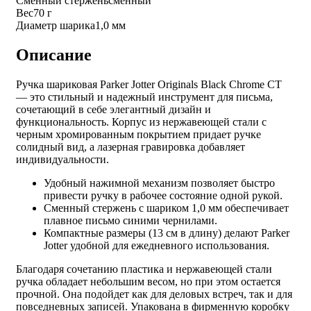
Сменный стержень
сменный
Вес
70 г
Диаметр шарика
1,0 мм
Описание
Ручка шариковая Parker Jotter Originals Black Chrome CT
— это стильный и надежный инструмент для письма,
сочетающий в себе элегантный дизайн и
функциональность. Корпус из нержавеющей стали с
черным хромированным покрытием придает ручке
солидный вид, а лазерная гравировка добавляет
индивидуальности.
Удобный нажимной механизм позволяет быстро
привести ручку в рабочее состояние одной рукой.
Сменный стержень с шариком 1,0 мм обеспечивает
плавное письмо синими чернилами.
Компактные размеры (13 см в длину) делают Parker
Jotter удобной для ежедневного использования.
Благодаря сочетанию пластика и нержавеющей стали
ручка обладает небольшим весом, но при этом остается
прочной. Она подойдет как для деловых встреч, так и для
повседневных записей. Упакована в фирменную коробку