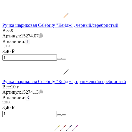
Ручка шариковая Celebrity "Кейдж", черный/серебристый
Вес:
9 г
Артикул:
15274.07
В наличии:
1
ЦЕНА:
8,40
₽
Ручка шариковая Celebrity "Кейдж", оранжевый/серебристый
Вес:
10 г
Артикул:
15274.13
В наличии:
3
ЦЕНА:
8,40
₽