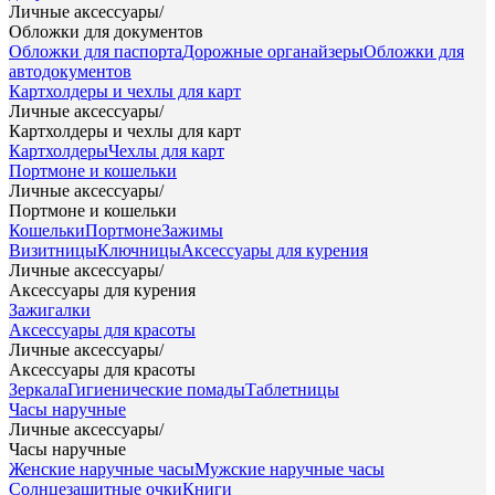
Личные аксессуары
/
Обложки для документов
Обложки для паспорта
Дорожные органайзеры
Обложки для
автодокументов
Картхолдеры и чехлы для карт
Личные аксессуары
/
Картхолдеры и чехлы для карт
Картхолдеры
Чехлы для карт
Портмоне и кошельки
Личные аксессуары
/
Портмоне и кошельки
Кошельки
Портмоне
Зажимы
Визитницы
Ключницы
Аксессуары для курения
Личные аксессуары
/
Аксессуары для курения
Зажигалки
Аксессуары для красоты
Личные аксессуары
/
Аксессуары для красоты
Зеркала
Гигиенические помады
Таблетницы
Часы наручные
Личные аксессуары
/
Часы наручные
Женские наручные часы
Мужские наручные часы
Солнцезащитные очки
Книги