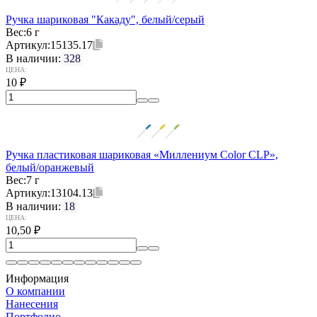
Ручка шариковая "Какаду", белый/серый
Вес:
6 г
Артикул:
15135.17
В наличии:
328
ЦЕНА:
10
₽
Ручка пластиковая шариковая «Миллениум Color CLP»,
белый/оранжевый
Вес:
7 г
Артикул:
13104.13
В наличии:
18
ЦЕНА:
10,50
₽
Информация
О компании
Нанесения
Портфолио