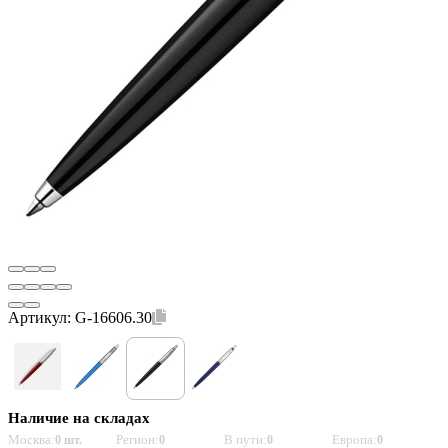
Артикул:
G-16606.30
Наличие на складах
Москва:
Регион:
В пути:
Европа:
0 шт.
0
0
0