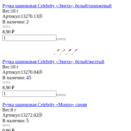
Ручка шариковая Celebrity «Эвита», белый/оранжевый
Вес:
10 г
Артикул:
13270.13
В наличии:
2
ЦЕНА:
8,90
₽
Ручка шариковая Celebrity «Эвита», белый/желтый
Вес:
10 г
Артикул:
13270.04
В наличии:
45
ЦЕНА:
8,90
₽
Ручка шариковая Celebrity «Монро» синяя
Вес:
8 г
Артикул:
13272.02
В наличии:
5
ЦЕНА:
9,90
₽