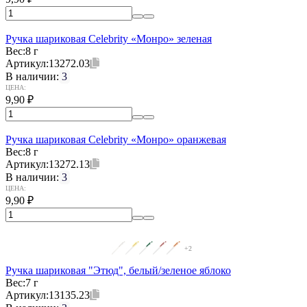
Ручка шариковая Celebrity «Монро» зеленая
Вес:
8 г
Артикул:
13272.03
В наличии:
3
ЦЕНА:
9,90
₽
Ручка шариковая Celebrity «Монро» оранжевая
Вес:
8 г
Артикул:
13272.13
В наличии:
3
ЦЕНА:
9,90
₽
+2
Ручка шариковая "Этюд", белый/зеленое яблоко
Вес:
7 г
Артикул:
13135.23