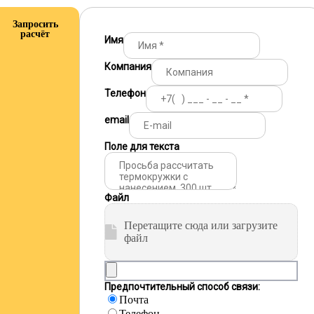
Запросить
расчёт
Имя
Компания
Телефон
email
Поле для текста
Файл
Перетащите сюда или загрузите
файл
Предпочтительный способ связи:
Почта
Телефон