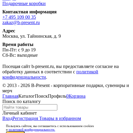
Подарочные коробки
Контактная информация
+7 495 109 00 35
zakaz@b-present.ru
Адрес
Москва, ул. Тайнинская, д. 9
Время работы
Пн-Пт: с 9 до 19
Сб-Вс: выходные
Посещая сайт b-present.ru, вы предоставляете согласие на
обработку данных в соответствии с
политикой
конфиденциальности
.
© 2013 - 2026 B-Present - корпоративные подарки, сувениры и
мерч
Главная
Каталог
Поиск
Профиль
0
Корзина
Поиск по каталогу
Личный кабинет
Вход
Регистрация
Товары в избранном
Пользуясь сайтом, вы соглашаетесь с использованием cookies
и
политикой конфиденциальности.