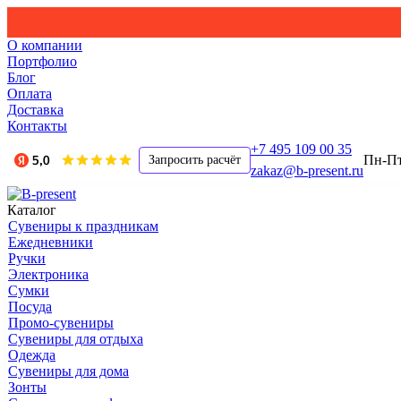
О компании
Портфолио
Блог
Оплата
Доставка
Контакты
+7 495 109 00 35
Пн-Пт,
Запросить расчёт
zakaz@b-present.ru
Каталог
Сувениры к праздникам
Ежедневники
Ручки
Электроника
Сумки
Посуда
Промо-сувениры
Сувениры для отдыха
Одежда
Сувениры для дома
Зонты