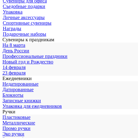
Сувениры для офиса
Съедобные подарки
Упаковка
Личные аксессуары
Спортивные сувениры
Награды
Подарочные наборы
Сувениры к праздникам
На 8 марта
День России
Профессиональные праздники
Новый год и Рождество
14 февраля
23 февраля
Ежедневники
Недатированные
Датированные
Блокноты
Записные книжки
Упаковка для ежедневников
Ручки
Пластиковые
Металлические
Промо ручки
Эко ручки