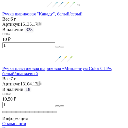
+9
Ручка шариковая "Какаду", белый/серый
Вес:
6 г
Артикул:
15135.17
В наличии:
328
ЦЕНА:
10
₽
Ручка пластиковая шариковая «Миллениум Color CLP»,
белый/оранжевый
Вес:
7 г
Артикул:
13104.13
В наличии:
18
ЦЕНА:
10,50
₽
Информация
О компании