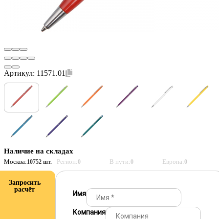
Артикул:
11571.01
Наличие на складах
Москва:
Регион:
В пути:
Европа:
10752 шт.
0
0
0
Запросить
расчёт
Имя
Компания