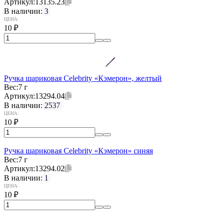
Артикул:
13135.23
В наличии:
3
ЦЕНА:
10
₽
Ручка шариковая Celebrity «Кэмерон», желтый
Вес:
7 г
Артикул:
13294.04
В наличии:
2537
ЦЕНА:
10
₽
Ручка шариковая Celebrity «Кэмерон» синяя
Вес:
7 г
Артикул:
13294.02
В наличии:
1
ЦЕНА:
10
₽