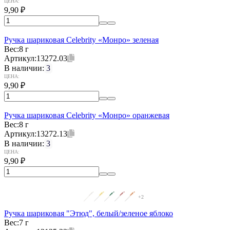
ЦЕНА:
9,90
₽
Ручка шариковая Celebrity «Монро» зеленая
Вес:
8 г
Артикул:
13272.03
В наличии:
3
ЦЕНА:
9,90
₽
Ручка шариковая Celebrity «Монро» оранжевая
Вес:
8 г
Артикул:
13272.13
В наличии:
3
ЦЕНА:
9,90
₽
+2
Ручка шариковая "Этюд", белый/зеленое яблоко
Вес:
7 г