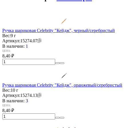
Ручка шариковая Celebrity "Кейдж", черный/серебристый
Вес:
9 г
Артикул:
15274.07
В наличии:
1
ЦЕНА:
8,40
₽
Ручка шариковая Celebrity "Кейдж", оранжевый/серебристый
Вес:
10 г
Артикул:
15274.13
В наличии:
3
ЦЕНА:
8,40
₽