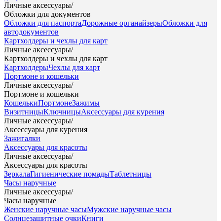
Личные аксессуары
/
Обложки для документов
Обложки для паспорта
Дорожные органайзеры
Обложки для
автодокументов
Картхолдеры и чехлы для карт
Личные аксессуары
/
Картхолдеры и чехлы для карт
Картхолдеры
Чехлы для карт
Портмоне и кошельки
Личные аксессуары
/
Портмоне и кошельки
Кошельки
Портмоне
Зажимы
Визитницы
Ключницы
Аксессуары для курения
Личные аксессуары
/
Аксессуары для курения
Зажигалки
Аксессуары для красоты
Личные аксессуары
/
Аксессуары для красоты
Зеркала
Гигиенические помады
Таблетницы
Часы наручные
Личные аксессуары
/
Часы наручные
Женские наручные часы
Мужские наручные часы
Солнцезащитные очки
Книги