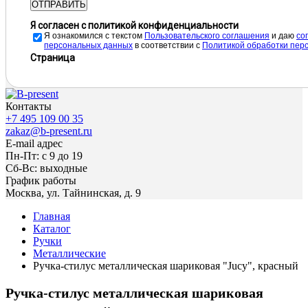
ОТПРАВИТЬ
Я согласен с политикой конфиденциальности
Я ознакомился с текстом
Пользовательского соглашения
и даю
cо
персональных данных
в соответствии с
Политикой обработки пер
Страница
Контакты
+7 495 109 00 35
zakaz@b-present.ru
E-mail адрес
Пн-Пт: с 9 до 19
Сб-Вс: выходные
График работы
Москва, ул. Тайнинская, д. 9
Главная
Каталог
Ручки
Металлические
Ручка-стилус металлическая шариковая "Jucy", красный
Ручка-стилус металлическая шариковая