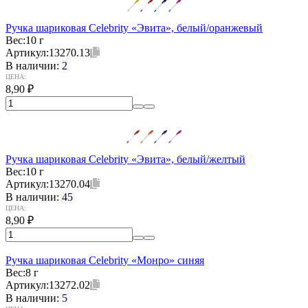
Ручка шариковая Celebrity «Эвита», белый/оранжевый
Вес:
10 г
Артикул:
13270.13
В наличии:
2
ЦЕНА:
8,90
₽
Ручка шариковая Celebrity «Эвита», белый/желтый
Вес:
10 г
Артикул:
13270.04
В наличии:
45
ЦЕНА:
8,90
₽
Ручка шариковая Celebrity «Монро» синяя
Вес:
8 г
Артикул:
13272.02
В наличии:
5