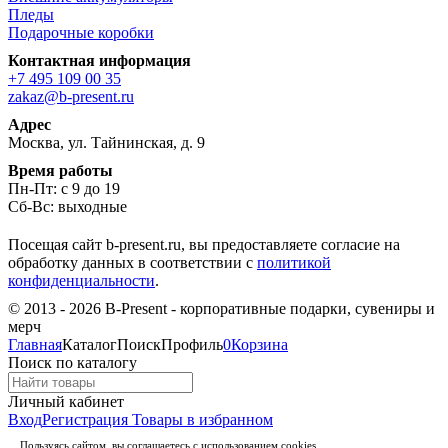
Пледы
Подарочные коробки
Контактная информация
+7 495 109 00 35
zakaz@b-present.ru
Адрес
Москва, ул. Тайнинская, д. 9
Время работы
Пн-Пт: с 9 до 19
Сб-Вс: выходные
Посещая сайт b-present.ru, вы предоставляете согласие на
обработку данных в соответствии с
политикой
конфиденциальности
.
© 2013 - 2026 B-Present - корпоративные подарки, сувениры и
мерч
Главная
Каталог
Поиск
Профиль
0
Корзина
Поиск по каталогу
Личный кабинет
Вход
Регистрация
Товары в избранном
Пользуясь сайтом, вы соглашаетесь с использованием cookies