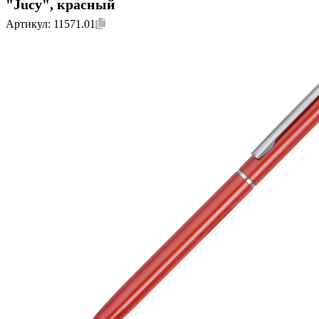
"Jucy", красный
Артикул:
11571.01