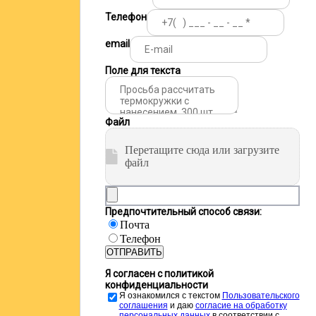
Телефон
email
Поле для текста
Файл
Перетащите сюда или загрузите
файл
Предпочтительный способ связи:
Почта
Телефон
ОТПРАВИТЬ
Я согласен с политикой
конфиденциальности
Я ознакомился с текстом
Пользовательского
соглашения
и даю
cогласие на обработку
персональных данных
в соответствии с