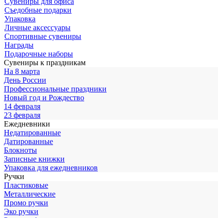
Сувениры для офиса
Съедобные подарки
Упаковка
Личные аксессуары
Спортивные сувениры
Награды
Подарочные наборы
Сувениры к праздникам
На 8 марта
День России
Профессиональные праздники
Новый год и Рождество
14 февраля
23 февраля
Ежедневники
Недатированные
Датированные
Блокноты
Записные книжки
Упаковка для ежедневников
Ручки
Пластиковые
Металлические
Промо ручки
Эко ручки