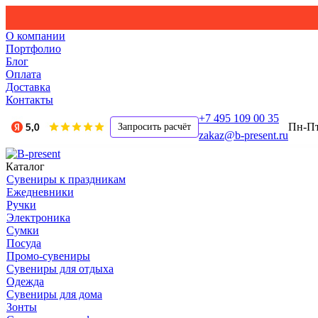
О компании
Портфолио
Блог
Оплата
Доставка
Контакты
+7 495 109 00 35
Пн-Пт,
Запросить расчёт
zakaz@b-present.ru
Каталог
Сувениры к праздникам
Ежедневники
Ручки
Электроника
Сумки
Посуда
Промо-сувениры
Сувениры для отдыха
Одежда
Сувениры для дома
Зонты