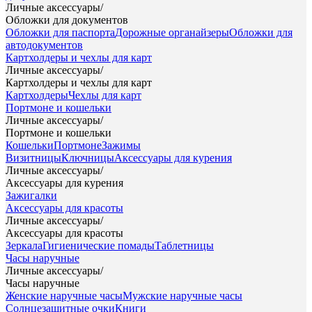
Личные аксессуары
/
Обложки для документов
Обложки для паспорта
Дорожные органайзеры
Обложки для
автодокументов
Картхолдеры и чехлы для карт
Личные аксессуары
/
Картхолдеры и чехлы для карт
Картхолдеры
Чехлы для карт
Портмоне и кошельки
Личные аксессуары
/
Портмоне и кошельки
Кошельки
Портмоне
Зажимы
Визитницы
Ключницы
Аксессуары для курения
Личные аксессуары
/
Аксессуары для курения
Зажигалки
Аксессуары для красоты
Личные аксессуары
/
Аксессуары для красоты
Зеркала
Гигиенические помады
Таблетницы
Часы наручные
Личные аксессуары
/
Часы наручные
Женские наручные часы
Мужские наручные часы
Солнцезащитные очки
Книги