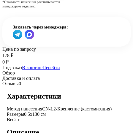
*Стоимость нанесения рассчитывается
менеджером отдельно.
Заказать через менеджера:
Цена по запросу
178
₽
0
₽
Под заказ
В корзине
Перейти
Обзор
Доставка и оплата
Отзывы
0
Характеристики
Метод нанесения
CN-L2-Крепление (кастомизация)
Размеры
0,5х130 см
Вес
2 г
Описание