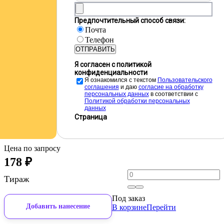
Предпочтительный способ связи:
Почта
Телефон
ОТПРАВИТЬ
Я согласен с политикой
конфиденциальности
Я ознакомился с текстом
Пользовательского
соглашения
и даю
cогласие на обработку
персональных данных
в соответствии с
Политикой обработки персональных
данных
Страница
Цена по запросу
178
₽
Тираж
Под заказ
Добавить нанесение
В корзине
Перейти