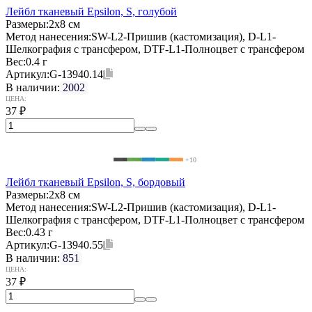
Лейбл тканевый Epsilon, S, голубой
Размеры:
2х8 см
Метод нанесения:
SW-L2-Пришив (кастомизация), D-L1-
Шелкография с трансфером, DTF-L1-Полноцвет с трансфером
Вес:
0.4 г
Артикул:
G-13940.14
В наличии:
2002
ЦЕНА:
37
₽
+10
Лейбл тканевый Epsilon, S, бордовый
Размеры:
2х8 см
Метод нанесения:
SW-L2-Пришив (кастомизация), D-L1-
Шелкография с трансфером, DTF-L1-Полноцвет с трансфером
Вес:
0.43 г
Артикул:
G-13940.55
В наличии:
851
ЦЕНА:
37
₽