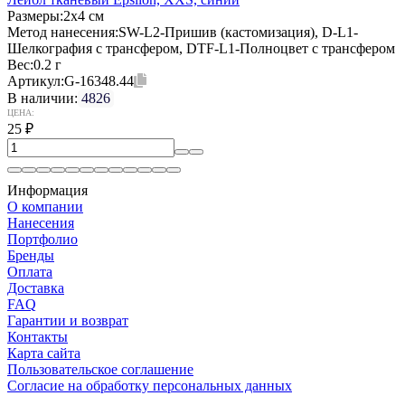
Размеры:
2х4 см
Метод нанесения:
SW-L2-Пришив (кастомизация), D-L1-
Шелкография с трансфером, DTF-L1-Полноцвет с трансфером
Вес:
0.2 г
Артикул:
G-16348.44
В наличии:
4826
ЦЕНА:
25
₽
Информация
О компании
Нанесения
Портфолио
Бренды
Оплата
Доставка
FAQ
Гарантии и возврат
Контакты
Карта сайта
Пользовательское соглашение
Согласие на обработку персональных данных