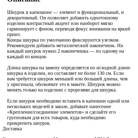
Шнурок в капюшоне — элемент и функциональный, и
декоративный. Он позволяет добавить однотонному
изделию контрастный акцент или наоборот мягко
гармонирует с фоном, переводя фокус внимания на яркий
принт.
Концы шнурка по умолчанию фиксируются узелком.
Рекомендуем добавить металлический наконечник. На
каждый шнурок нужно 2 наконечника — по одному на
каждый из концов.
Длина шнурка на замену определяется по исходной длине
шнурка в изделии, но составляет не более 130 см. Если
вам требуется шнурок меньшей или большей длины, чем
у оригинала, обозначьте это в макете. Шнурок можно
менять только на изделиях с прорезями для шнурка.
Если шнурок необходимо вставить в капюшон одной или
нескольких моделей в заказе, добавьте нанесение
«Крепление/соединение элементов» и сделайте его
групповым для всех товаров, куда необходимо
прикрепить шнурок.
Доставка