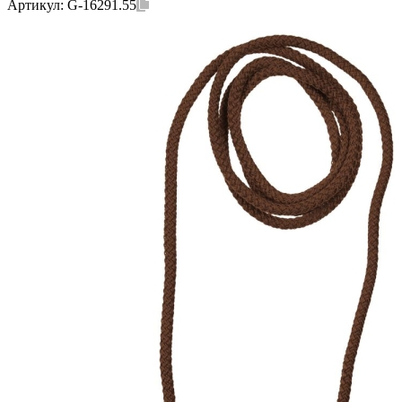
Артикул:
G-16291.55