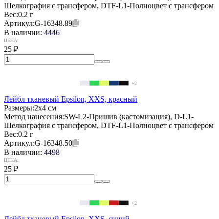
Шелкография с трансфером, DTF-L1-Полноцвет с трансфером
Вес:
0.2 г
Артикул:
G-16348.89
В наличии:
4446
ЦЕНА:
25
₽
+2
Лейбл тканевый Epsilon, XXS, красный
Размеры:
2х4 см
Метод нанесения:
SW-L2-Пришив (кастомизация), D-L1-
Шелкография с трансфером, DTF-L1-Полноцвет с трансфером
Вес:
0.2 г
Артикул:
G-16348.50
В наличии:
4498
ЦЕНА:
25
₽
+2
Лейбл тканевый Epsilon, XXS, синий