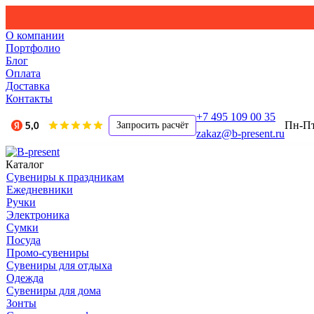
О компании
Портфолио
Блог
Оплата
Доставка
Контакты
+7 495 109 00 35
Пн-Пт,
Запросить расчёт
zakaz@b-present.ru
Каталог
Сувениры к праздникам
Ежедневники
Ручки
Электроника
Сумки
Посуда
Промо-сувениры
Сувениры для отдыха
Одежда
Сувениры для дома
Зонты