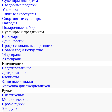
Сувениры для офиса
Съедобные подарки
Упаковка
Личные аксессуары
Спортивные сувениры
Награды
Подарочные наборы
Сувениры к праздникам
На 8 марта
День России
Профессиональные праздники
Новый год и Рождество
14 февраля
23 февраля
Ежедневники
Недатированные
Датированные
Блокноты
Записные книжки
Упаковка для ежедневников
Ручки
Пластиковые
Металлические
Промо ручки
Эко ручки