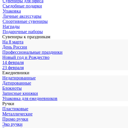
Сувениры для офиса
Съедобные подарки
Упаковка
Личные аксессуары
Спортивные сувениры
Награды
Подарочные наборы
Сувениры к праздникам
На 8 марта
День России
Профессиональные праздники
Новый год и Рождество
14 февраля
23 февраля
Ежедневники
Недатированные
Датированные
Блокноты
Записные книжки
Упаковка для ежедневников
Ручки
Пластиковые
Металлические
Промо ручки
Эко ручки