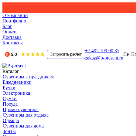
О компании
Портфолио
Блог
Оплата
Доставка
Контакты
+7 495 109 00 35
Пн-Пт,
Запросить расчёт
zakaz@b-present.ru
Каталог
Сувениры к праздникам
Ежедневники
Ручки
Электроника
Сумки
Посуда
Промо-сувениры
Сувениры для отдыха
Одежда
Сувениры для дома
Зонты