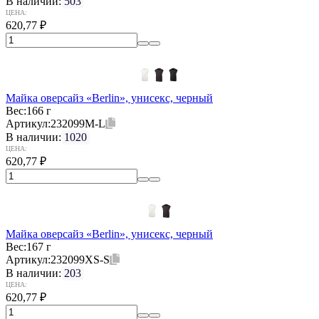
В наличии:
503
ЦЕНА:
620,77
₽
Майка оверсайз «Berlin», унисекс, черный
Вес:
166 г
Артикул:
232099M-L
В наличии:
1020
ЦЕНА:
620,77
₽
Майка оверсайз «Berlin», унисекс, черный
Вес:
167 г
Артикул:
232099XS-S
В наличии:
203
ЦЕНА:
620,77
₽