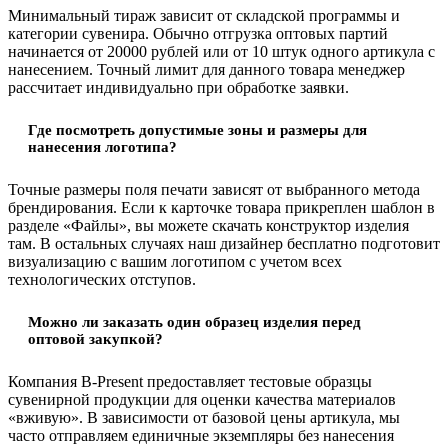
Минимальный тираж зависит от складской программы и
категории сувенира. Обычно отгрузка оптовых партий
начинается от 20000 рублей или от 10 штук одного артикула с
нанесением. Точный лимит для данного товара менеджер
рассчитает индивидуально при обработке заявки.
Где посмотреть допустимые зоны и размеры для
нанесения логотипа?
Точные размеры поля печати зависят от выбранного метода
брендирования. Если к карточке товара прикреплен шаблон в
разделе «Файлы», вы можете скачать конструктор изделия
там. В остальных случаях наш дизайнер бесплатно подготовит
визуализацию с вашим логотипом с учетом всех
технологических отступов.
Можно ли заказать один образец изделия перед
оптовой закупкой?
Компания B-Present предоставляет тестовые образцы
сувенирной продукции для оценки качества материалов
«вживую». В зависимости от базовой цены артикула, мы
часто отправляем единичные экземпляры без нанесения