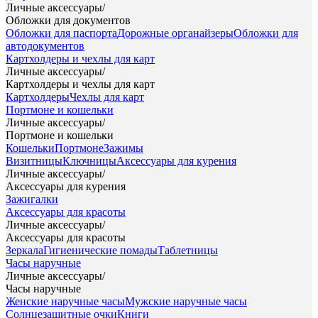
Личные аксессуары
/
Обложки для документов
Обложки для паспорта
Дорожные органайзеры
Обложки для
автодокументов
Картхолдеры и чехлы для карт
Личные аксессуары
/
Картхолдеры и чехлы для карт
Картхолдеры
Чехлы для карт
Портмоне и кошельки
Личные аксессуары
/
Портмоне и кошельки
Кошельки
Портмоне
Зажимы
Визитницы
Ключницы
Аксессуары для курения
Личные аксессуары
/
Аксессуары для курения
Зажигалки
Аксессуары для красоты
Личные аксессуары
/
Аксессуары для красоты
Зеркала
Гигиенические помады
Таблетницы
Часы наручные
Личные аксессуары
/
Часы наручные
Женские наручные часы
Мужские наручные часы
Солнцезащитные очки
Книги