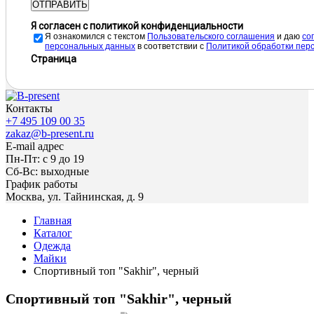
ОТПРАВИТЬ
Я согласен с политикой конфиденциальности
Я ознакомился с текстом
Пользовательского соглашения
и даю
cо
персональных данных
в соответствии с
Политикой обработки пер
Страница
Контакты
+7 495 109 00 35
zakaz@b-present.ru
E-mail адрес
Пн-Пт: с 9 до 19
Сб-Вс: выходные
График работы
Москва, ул. Тайнинская, д. 9
Главная
Каталог
Одежда
Майки
Спортивный топ "Sakhir", черный
Спортивный топ "Sakhir", черный