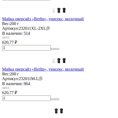
Майка оверсайз «Berlin», унисекс, молочный
Вес:
200 г
Артикул:
232011XL-2XL
В наличии:
514
ЦЕНА:
620,77
₽
Майка оверсайз «Berlin», унисекс, молочный
Вес:
200 г
Артикул:
232011M-L
В наличии:
964
ЦЕНА:
620,77
₽