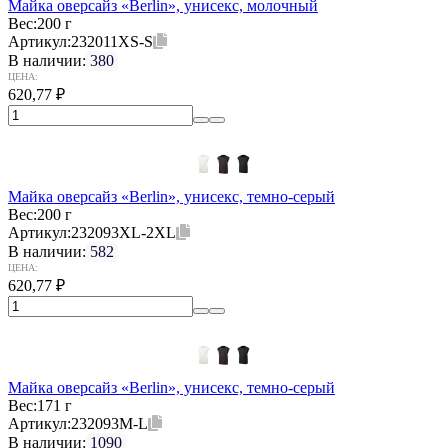
Майка оверсайз «Berlin», унисекс, молочный
Вес:
200 г
Артикул:
232011XS-S
В наличии:
380
ЦЕНА:
620,77
₽
Майка оверсайз «Berlin», унисекс, темно-серый
Вес:
200 г
Артикул:
232093XL-2XL
В наличии:
582
ЦЕНА:
620,77
₽
Майка оверсайз «Berlin», унисекс, темно-серый
Вес:
171 г
Артикул:
232093M-L
В наличии:
1090