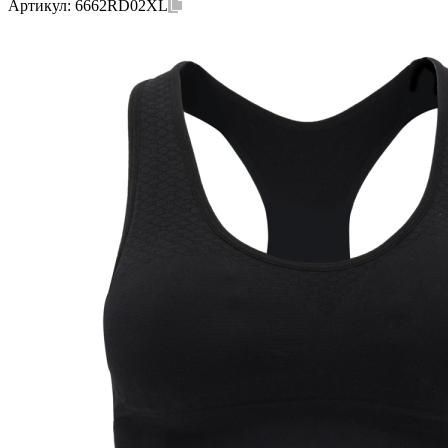
Артикул:
6662RD02XL